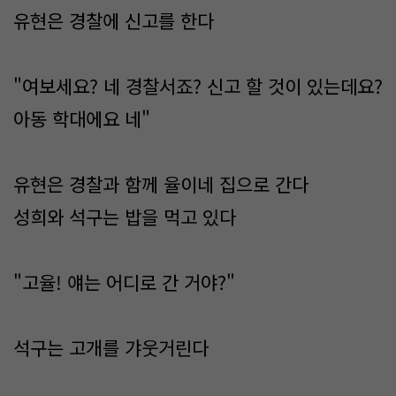
유현은 경찰에 신고를 한다
"여보세요? 네 경찰서죠? 신고 할 것이 있는데요?
아동 학대에요 네"
유현은 경찰과 함께 율이네 집으로 간다
성희와 석구는 밥을 먹고 있다
"고율! 얘는 어디로 간 거야?"
석구는 고개를 갸웃거린다