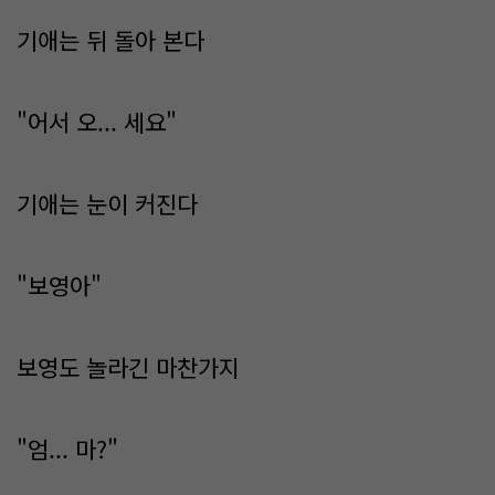
기애는 뒤 돌아 본다
"어서 오... 세요"
기애는 눈이 커진다
"보영아"
보영도 놀라긴 마찬가지
"엄... 마?"