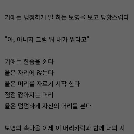
기애는 냉정하게 말 하는 보영을 보고 당황스럽다
"아, 아니지 그럼 뭐 내가 뭐라고"
기애는 한숨을 쉰다
율은 자리에 앉는다
율은 머리를 자르기 시작 한다
점점 짧아지는 머리
율은 덤덤하게 자신의 머리를 본다
보영의 속마음 이제 이 머리카락과 함께 너의 지