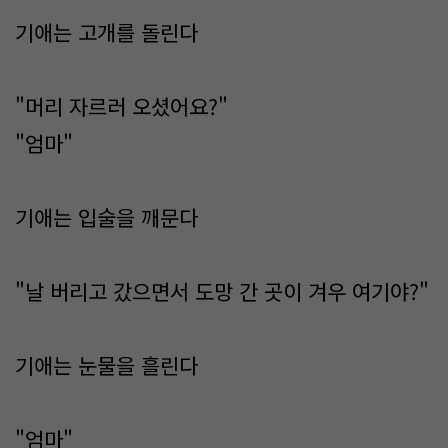
기애는 고개를 돌린다
"머리 자르러 오셨어요?"
"엄마"
기애는 입술을 깨문다
"날 버리고 갔으면서 도망 간 곳이 겨우 여기야?"
기애는 눈물을 흘린다
"엄마"