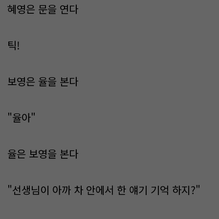
혜영은 문을 연다
틱!
보영은 율을 본다
"율아"
율은 보영을 본다
"선생님이 아까 차 안에서 한 얘기 기억 하지?"