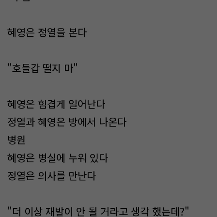
혜영은 정열을 본다
"호들갑 떨지 마"
혜영은 힘겹게 일어난다
정열과 혜영은 방에서 나온다
병원
혜영은 병실에 누워 있다
정열은 의사를 만난다
"더 이상 재발이 안 될 거라고 생각 했는데?"