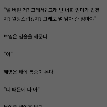
"널 버린 거? 그래서? 그래 넌 너희 엄마가 밉겠
지? 원망스럽겠지? 그래도 널 낳아 준 엄마야"
보영은 입술을 깨문다
"아"
혜영은 배에 통증이 온다
"너 때문에 나 아"