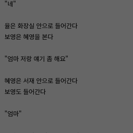
"네"
율은 화장실 안으로 들어간다
보영은 혜영을 본다
"엄마 저랑 얘기 좀 해요"
혜영은 서재 안으로 들어간다
보영도 들어간다
"엄마"