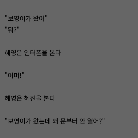
"보영이가 왔어"
"뭐?"
혜영은 인터폰을 본다
"어머!"
혜영은 혜진을 본다
"보영이가 왔는데 왜 문부터 안 열어?"