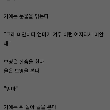
기애는 눈물을 닦는다
"그래 미안하다 엄마가 겨우 이런 여자라서 미안
해"
보영은 한숨을 쉰다
율은 보영을 본다
"엄마"
기애는 뒤 돌아 율을 본다