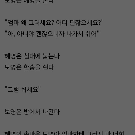
보영은 혜영을 본다
"엄마 왜 그러세요? 어디 편찮으세요?"
"아, 아니야 괜찮으니까 나가서 쉬어"
혜영은 침대에 눕는다
보영은 한숨을 쉰다
"그럼 쉬세요"
보영은 방에서 나간다
혜영의 속마음 보영아 엄마한테 그러지 마 너희