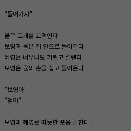
"들어가자"
율은 고개를 끄덕인다
보영과 율은 집 안으로 들어간다
혜영은 너무나도 기쁘고 설렌다
보영은 율의 손을 잡고 들어온다
"보영아"
"엄마"
보영과 혜영은 따뜻한 포옹을 한다