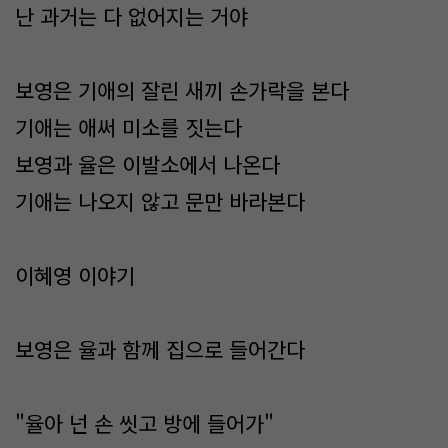
난 과거는 다 없어지는 거야
보영은 기애의 잘린 새끼 손가락을 본다
기애는 애써 미소를 짓는다
보영과 율은 이발소에서 나온다
기애는 나오지 않고 문만 바라본다
이혜영 이야기
보영은 율과 함께 집으로 들어간다
"율아 넌 손 씻고 방에 들어가"