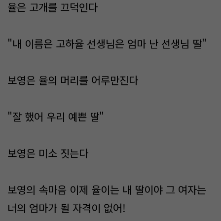
율은 고개를 끄덕인다
"내 이름은 고하율 선생님은 엄마 난 선생님 딸"
보영은 율의 머리를 어루만진다
"잘 했어 우리 예쁜 딸"
보영은 미소 짓는다
보영의 속마음 이제 율이는 내 딸이야 그 여자는
너의 엄마가 될 자격이 없어!