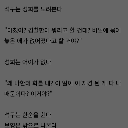
석구는 성희를 노려본다
"미쳤어? 경찰한테 뭐라고 할 건데? 비닐에 묶어
놓은 애가 없어졌다고 할 거야?"
성희는 어이가 없다
"왜 나한테 화를 내? 이 일이 이 지경 된 게 다 나
때문이다? 이거야?"
석구는 한숨을 쉰다
보영은 밖으로 나온다