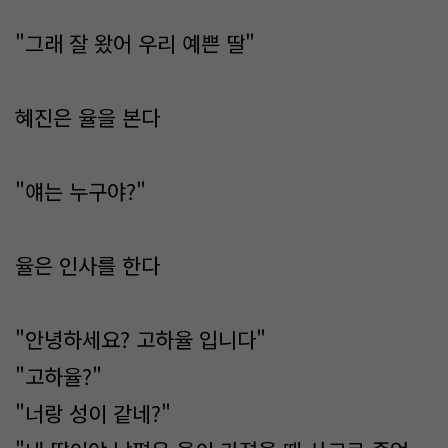
"그래 잘 왔어 우리 예쁜 딸"
혜진은 율을 본다
"얘는 누구야?"
율은 인사를 한다
"안녕하세요? 고하율 입니다"
"고하율?"
"너랑 성이 같네?"