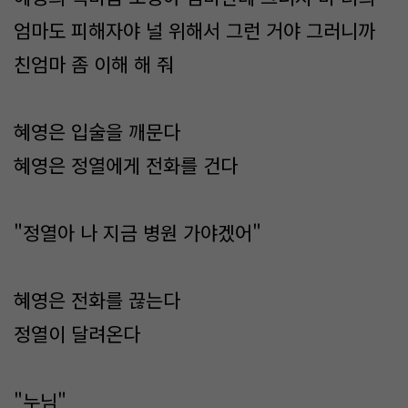
엄마도 피해자야 널 위해서 그런 거야 그러니까
친엄마 좀 이해 해 줘
혜영은 입술을 깨문다
혜영은 정열에게 전화를 건다
"정열아 나 지금 병원 가야겠어"
혜영은 전화를 끊는다
정열이 달려온다
"누님"