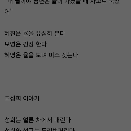
"내 딸이야 남편은 율이 가졌을 때 사고로 죽었
어"
혜진은 율을 유심히 본다
보영은 긴장 한다
혜영은 율을 보며 미소 짓는다
고성희 이야기
성희는 얼른 차에서 내린다
성희와 석구는 두리번거린다