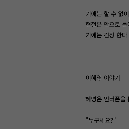
기애는 할 수 없이
현철은 안으로 
기애는 긴장 한다
이혜영 이야기
혜영은 인터폰을 
"누구세요?"