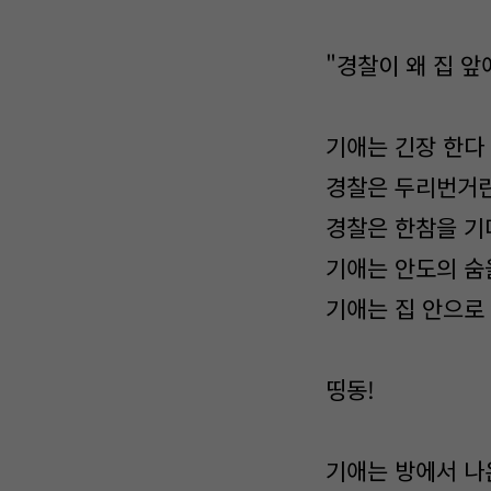
"경찰이 왜 집 앞
기애는 긴장 한다
경찰은 두리번거
경찰은 한참을 기
기애는 안도의 숨
기애는 집 안으로
띵동!
기애는 방에서 나