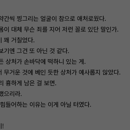
약간씩 찡그리는 얼굴이 참으로 애처로웠다.
몸이 대체 무슨 죄를 지어 저런 꼴로 있단 말인가.
 꽤 거칠었다.
기엔 그건 또 아닌 것 같다.
든 상처가 손바닥에 떡하니 있는 게.
 무거운 것에 베인 듯한 상처가 예사롭지 않았다.
 흉하게 남은 걸 보면.
했으리라.
 힘들어하는 이유는 이게 아닐 터였다.
!