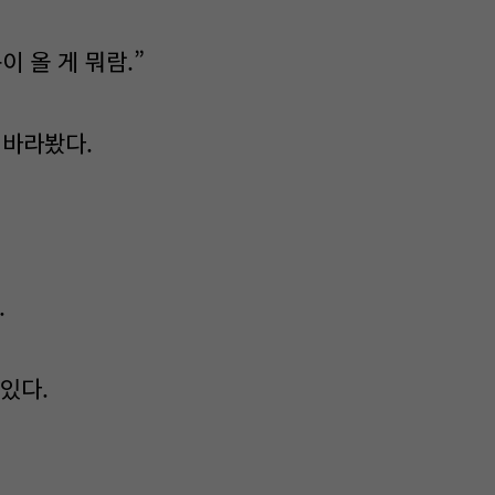
이 올 게 뭐람.”
 바라봤다.
.
있다.