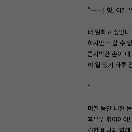
“……! 형, 이게
더 말하고 싶었다.
하지만… 할 수 
큼지막한 손이 내
이 일 있기 하루 
*
며칠 동안 내린 
후우우 휘이이이!
강한 바람과 함께