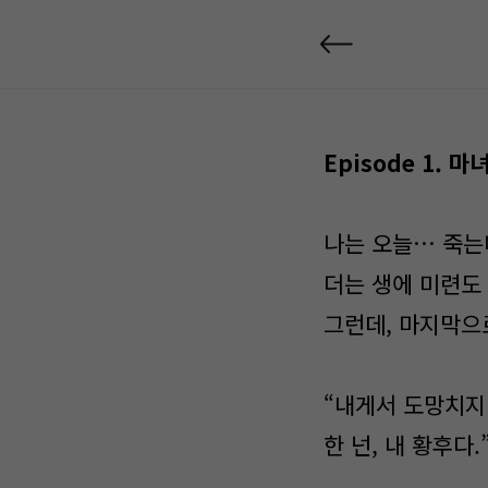
Episode 1.
마녀
나는 오늘… 죽는
더는 생에 미련도
그런데, 마지막으
“내게서 도망치지 
한 넌, 내 황후다.