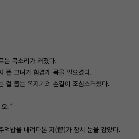
르는 목소리가 커졌다.
시 뜬 그녀가 힘겹게 몸을 일으켰다.
는 걸 돕는 옥지기의 손길이 조심스러웠다.
오.”
주먹밥을 내려다본 지(智)가 잠시 눈을 감았다.