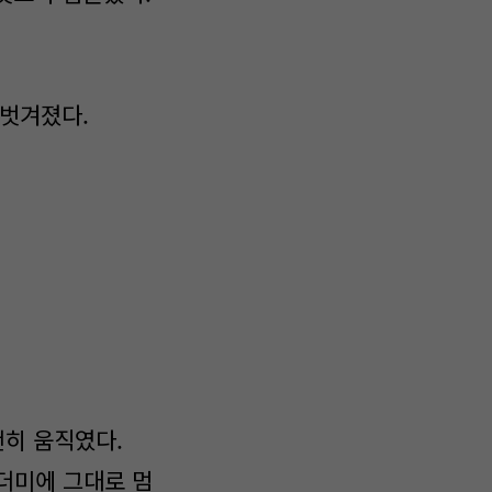
 벗겨졌다.
천히 움직였다.
더미에 그대로 멈