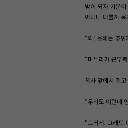
밤이 되자 기온이 
아니나 다를까 옥
“와! 올해는 추위
“마누라가 근무복
옥사 앞에서 떨고
“우리도 이런데 
“그러게. 그래도 