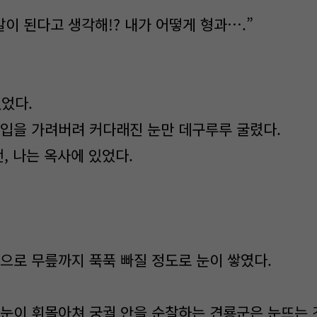
 말이 된다고 생각해!? 내가 어떻게 형과….”
없었다.
 입을 가려버려 커다래진 눈만 데구루루 굴렸다.
전, 나는 옥사에 있었다.
눈으로 무릎까지 푹푹 빠질 정도로 눈이 쌓였다.
 눈이 휘몰아쳐 궁궐 안을 순찰하는 견룡군은 눈뜨는 