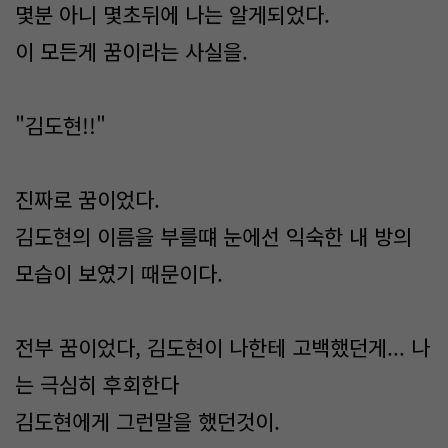
몇분 아니 몇초뒤에 나는 알게되었다.
이 모든게 꿈이라는 사실을.
"김도현!!"
진짜로 꿈이었다.
김도현의 이름을 부를떄 눈에선 익숙한 내 방의
모습이 보였기 때문이다.
전부 꿈이었다, 김도현이 나한테 고백했던게... 나
는 극심히 후회한다
김도현에게 그런말을 했던것이.