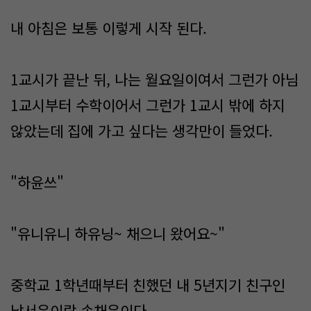
내 아침은 보통 이렇게 시작 된다.
1교시가 끝난 뒤, 나는 월요일이여서 그런가 아님
1교시부터 수학이어서 그런가 1교시 밖에 하지
않았는데 집에 가고 싶다는 생각만이 들었다.
"하윤쓰"
"유니유니 하유닝~ 채으니 왔어요~"
중학교 1학년때부터 친했던 내 5년지기 친구인
남서윤이랑 송채은이다.