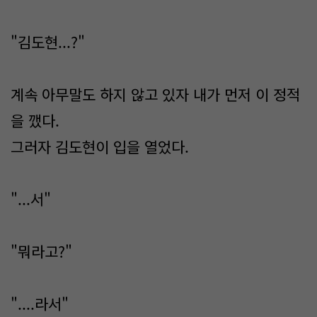
"김도현...?"
계속 아무말도 하지 않고 있자 내가 먼저 이 정적
을 깼다.
그러자 김도현이 입을 열었다.
"...서"
"뭐라고?"
"....라서"