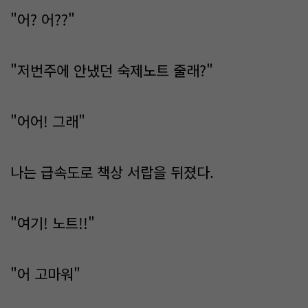
"어? 어??"
"저번주에 안냈던 숙제노트 줄래?"
"어어! 그래"
나는 급속도로 책상 서랍을 뒤졌다.
"여기! 노트!!"
"어 고마워"