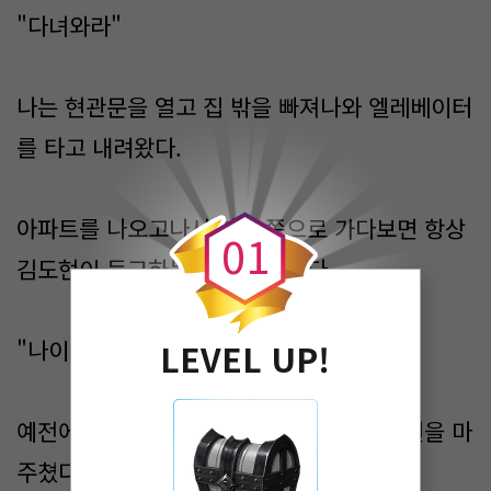
"다녀와라"
나는 현관문을 열고 집 밖을 빠져나와 엘레베이터
를 타고 내려왔다.
0
아파트를 나오고나서 학교 쪽으로 가다보면 항상
0
1
김도현이 등교하는 모습이 보였다.
"나이스으! 있다!"
LEVEL UP!
예전에 한번 지금 시간대에 나왔다가 김도현을 마
주쳤다.