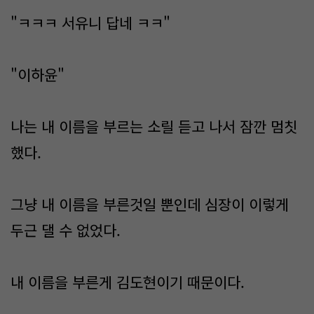
"ㅋㅋㅋ 서유니 답네 ㅋㅋ"
"이하윤"
나는 내 이름을 부르는 소릴 듣고 나서 잠깐 멈칫
했다.
그냥 내 이름을 부른것일 뿐인데 심장이 이렇게
두근 댈 수 없었다.
내 이름을 부른게 김도현이기 때문이다.