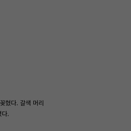
꽂혔다. 갈색 머리
다.