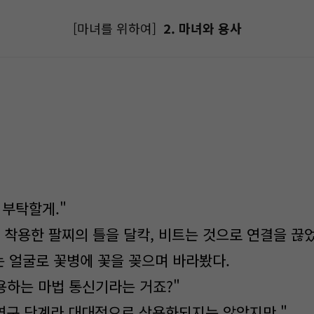
[마녀를 위하여]
2. 마녀와 용사
 부탁할게."
 착용한 팔찌의 틀을 달칵, 비트는 것으로 연결을 끊었
 얼굴로 꽃병에 꽃을 꽂으며 바라봤다.
용하는 마법 통신기라는 거죠?"
직 연구 단계라 대대적으로 상용화되지는 않았지만."