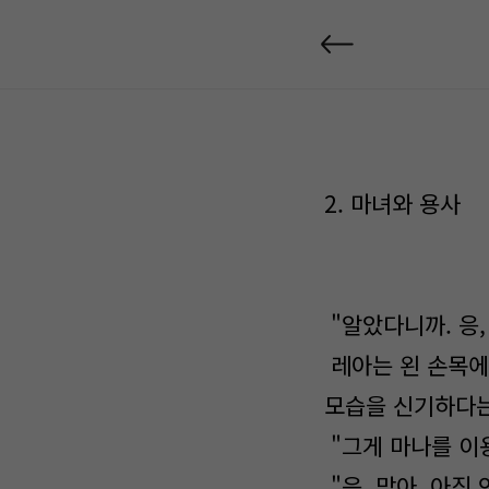
2. 마녀와 용사
"알았다니까. 응,
레아는 왼 손목에
모습을 신기하다는
"그게 마나를 이
"응, 맞아. 아