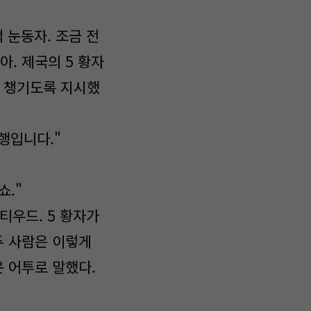
 눈동자. 조금 전
. 제국의 5 황자
을 챙기도록 지시했
행입니다."
쇼."
티우드. 5 황자가
두 사람은 이렇게
 어투로 말했다.