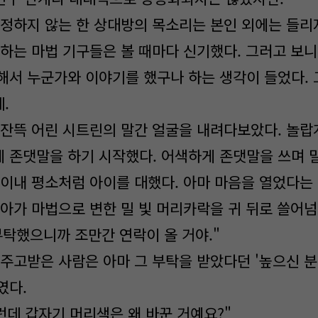
정하지 않는 한 상대방의 목소리는 본인 외에는 들리
용하는 마법 기구들은 볼 때마다 신기했다. 그러고 보니
해서 누군가와 이야기를 했구나 하는 생각이 들었다. 
.
잔뜩 어린 시트린의 말간 얼굴을 내려다보았다. 놀랍
 존댓말을 하기 시작했다. 어색하게 존댓말을 쓰며 
 이내 평소처럼 아이를 대했다. 아마 마음을 열었다는
아가 마법으로 변한 밀 빛 머리카락을 귀 뒤로 쓸어넘
탁했으니까 조만간 연락이 올 거야."
주고받은 사람은 아마 그 부탁을 받았다던 '높으신 분
였다.
런데 갑자기 머리색은 왜 바꾼 거예요?"