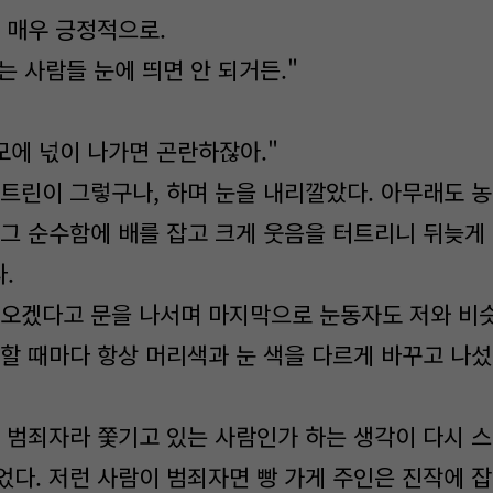
 매우 긍정적으로.
는 사람들 눈에 띄면 안 되거든."
모에 넋이 나가면 곤란하잖아."
트린이 그렇구나, 하며 눈을 내리깔았다. 아무래도 
 그 순수함에 배를 잡고 크게 웃음을 터트리니 뒤늦게
.
오겠다고 문을 나서며 마지막으로 눈동자도 저와 비
출할 때마다 항상 머리색과 눈 색을 다르게 바꾸고 나
 범죄자라 쫓기고 있는 사람인가 하는 생각이 다시 
었다. 저런 사람이 범죄자면 빵 가게 주인은 진작에 