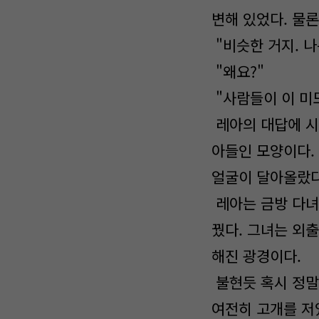
변해 있었다. 물론
"비슷한 거지. 나
"왜요?"
"사람들이 이 미
레아의 대답에 시
아들인 모양이다.
얼굴이 달아올랐다
레아는 금방 다녀
꿨다. 그녀는 외
해진 광경이다.
불현듯 혹시 정말
여전히 고개를 저