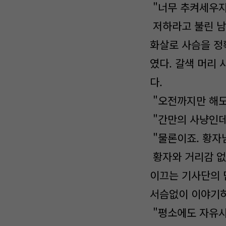
"너무 추켜세우지 
저하라고 불린 남
화살로 사슴을 정
였다. 갈색 머리
다.
"오전까지만 해도
"간만의 사냥인데
"물론이죠. 황자
황자와 거리감 없
이끄는 기사단의 
서슴없이 이야기하
"평소에도 자유시