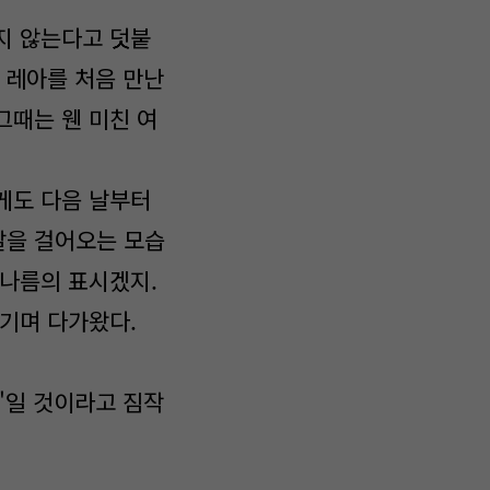
지 않는다고 덧붙
 레아를 처음 만난
그때는 웬 미친 여
게도 다음 날부터
말을 걸어오는 모습
 나름의 표시겠지.
기며 다가왔다.
'일 것이라고 짐작