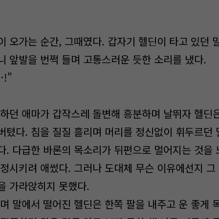
 오가는 순간, 그때였다. 갑자기 헬딘이 타고 있던 
니 앞발을 번쩍 들며 고통스러운 듯한 소리를 냈다.
!"
하던 애마가 갑작스레 돌변해 흥분하며 날뛰자 헬딘은
버텼다. 침을 질질 흘리며 머리를 정신없이 휘두르던 
다. 다급한 바론의 목소리가 뒤편으로 멀어지는 것을 
진정시키려 애썼다. 그러나 도대체 무슨 이유에선지 그
을 가라앉히지 못했다.
며 말에서 떨어진 헬딘은 한쪽 팔을 내주고 운 좋게 목