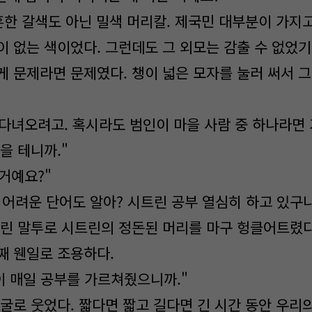
흔한 갈색도 아닌 밀색 머리칼. 제국민 대부분이 가지고
이 없는 색이었다. 그런데도 그 외모는 감출 수 없었
게 문제라면 문제였다. 챙이 넓은 모자를 눌러 써서 그
 다녀오려고. 혹시라도 범인이 마을 사람 중 하나라면
을 테니까."
거예요?"
 어려운 단어도 알아? 시트린 공부 열심히 하고 있구나
린 말투로 시트린의 정돈된 머리를 마구 헝클어트렸다
째 웬일로 조용하다.
 매일 공부를 가르쳐줬으니까."
굴로 웃었다. 짧다면 짧고 길다면 긴 시간 동안 우리