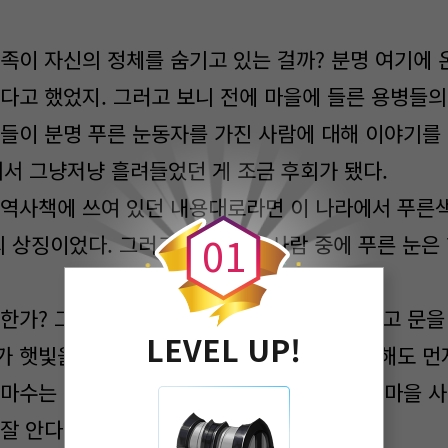
족이 자신의 정체를 숨기고 있는 걸까? 분명 여기에 온
왔다고 했었지. 그러고 보니 전에 마을에 들른 용병들의
들이 분명 푸른 눈동자를 가진 사람에 대해 이야기를 
어서 그냥저냥 흘려들었던 게 조금 후회가 됐다.
0
역사책에 쓰여 있던 내용대로라면 이 나라에서 푸른색
0
1
의 상징이었다. 그러고 보니 마을 사람 중에 푸른 눈은
한가? 그렇게 생각하며 옆구리에 바구니를 끼고 문을
LEVEL UP!
가 햇빛을 받아 반짝였다. 마녀의 숲이라고는 해도 먼
 마수는 그리 위협적이지 않았다. 그리고 나는 마을 사
잘 안다고 자부할 수 있다.