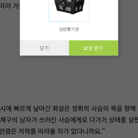
 따러 가볼까."
일반뽑기권
닫기
보상 받기
시에 빠르게 날아간 화살은 정확히 사슴의 목을 향해 
 체구의 남자가 쓰러진 사슴에게로 다가가 상태를 살폈
냥만큼은 저하를 따라올 자가 없다니까요."