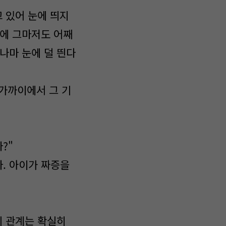
 있어 눈에 띄지
기에 그마저도 어째
나마 눈에 덜 띈다
 가까이에서 그 기
?"
. 아이가 짜증을
의 관계는 확실히