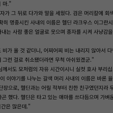
마."
자가 그 뒤로 다가와 말을 세웠다. 검은 머리칼에 회색
확히 명중시킨 사내의 이름은 헬딘 라크우스 이그란시아
 사내는 사람 좋은 얼굴로 웃으며 종자를 시켜 사냥감
 비가 올 것 같더니, 어찌어찌 비는 내리지 않아서 다
 그런 걸로 취소됐더라면 무척 아쉬웠겠군."
님께서도 모처럼의 자유 시간이시니 실컷 호사 부리십
이 이야기를 나누는 갈색 머리 사내의 이름은 바론 율
단장으로, 헬딘과는 어릴 적부터 친한 친구였던지라 
곤 했다. 헬딘은 타고 있는 애마를 쓰다듬으며 가벼운
간은 많은데."