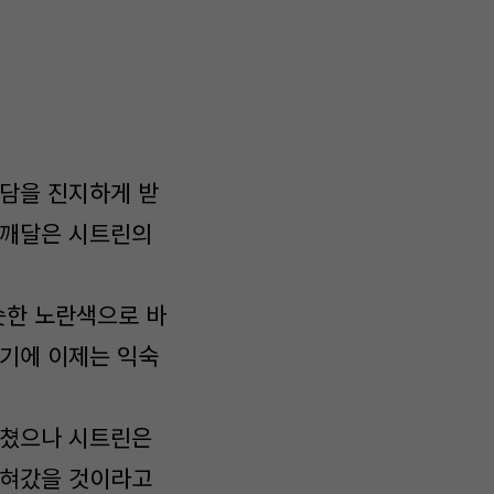
농담을 진지하게 받
 깨달은 시트린의
슷한 노란색으로 바
섰기에 이제는 익숙
스쳤으나 시트린은
잡혀갔을 것이라고