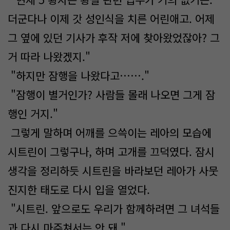
더군다나 이제 갓 성인식을 치른 어린애고. 어제
그 옆에 있던 기사가 후작 저에 찾아왔었잖아? 그
거 따라 나왔겠지."
"하지만 잠행을 나왔다고……."
"잠행이 별거인가? 사람들 몰래 나오면 그게 잠
행인 거지."
그렇게 말하며 어깨를 으쓱이는 레아의 모습에
시트린이 그렇구나, 하며 고개를 끄덕였다. 잠시
생각을 정리하듯 시트린을 바라보던 레아가 사뭇
진지한 태도로 다시 입을 열었다.
"시트린. 앞으로도 우리가 함께하려면​ 그 녀석들
과 다시 마주쳐서는 안 돼."