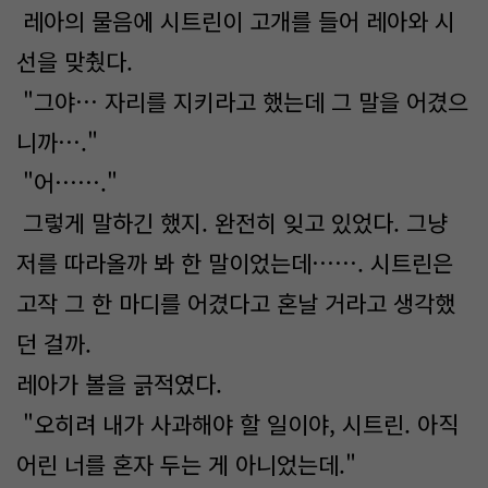
레아의 물음에 시트린이 고개를 들어 레아와 시
선을 맞췄다.
"그야… 자리를 지키라고 했는데 그 말을 어겼으
니까…."
"어……."
그렇게 말하긴 했지. 완전히 잊고 있었다. 그냥
저를 따라올까 봐 한 말이었는데……. 시트린은
고작 그 한 마디를 어겼다고 혼날 거라고 생각했
던 걸까.
레아가 볼을 긁적였다.
"​오히려 내가 사과해야 할 일이야, 시트린. 아직
어린 너를 혼자 두는 게 아니었는데."