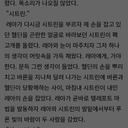
렸다. 목소리가 나오질 않았다.
"시트린."
레아가 다시금 시트린을 부르자 제 손을 잡고 있
던 헬딘을 곤란한 얼굴로 바라보던 시트린이 홱
고개를 돌렸다. 레아와 눈이 마주치자 그저 하나
의 생각이 머릿속을 가득 채웠다. 레아에게, 가야
한다. 문득 그런 생각이 들었다. 헬딘의 손을 뿌리
치고 바론을 지나쳐 달려 나가는 시트린에 바론과
헬딘이 당황해하는 사이, 마침내 시트린이 내민
레아의 손을 잡았다. 레아가 곧바로 텔레포트 마
법을 발동하자 레아와 시트린의 발밑에서부터 푸
른 빛의 바람이 두 사람을 감쌌다.