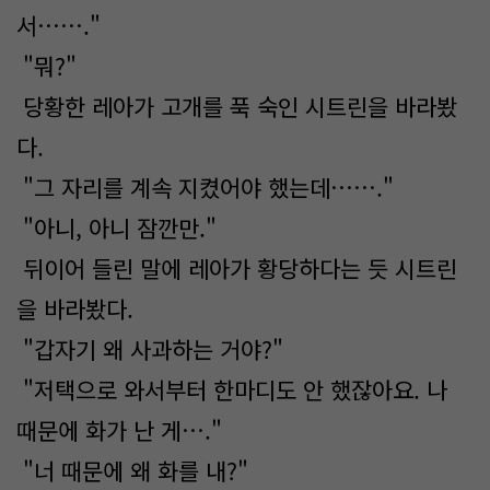
서……."
"뭐?"
당황한 레아가 고개를 푹 숙인 시트린을 바라봤
다.
"그 자리를 계속 지켰어야 했는데……."
"아니, 아니 잠깐만."
뒤이어 들린 말에 레아가 황당하다는 듯 시트린
을 바라봤다.
"갑자기 왜 사과하는 거야?"
"저택으로 와서부터 한마디도 안 했잖아요. 나
때문에 화가 난 게…."
"너 때문에 왜 화를 내?"