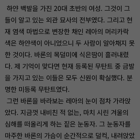
하얀 백발을 가진 20대 초반의 여성. 그것이 그
들이 알고 있는 외관 묘사의 전부였다. 그리고 현
재 염색 마법으로 변장한 채인 레아의 머리카락
색은 하얀색이 아니었으니 두 사람이 알아채지 못
한 것이다. 바론의 목덜미에 식은땀이 흘러내렸
다. 제 기억이 맞다면 현재 등록된 무탄트 중 금발
을 가지고 있는 이들은 모두 신원이 확실했다. 분
명한 미등록 무탄트였다.
그런 바론을 바라보는 레아의 눈이 점차 가라앉
았다. 지금껏 내비친 적 없는, 마치 시린 겨울의
심해를 떠올리게 하는 짙은 눈동자. 그 눈동자를
마주한 바론의 가슴이 순간적으로 덜컥, 내려앉았