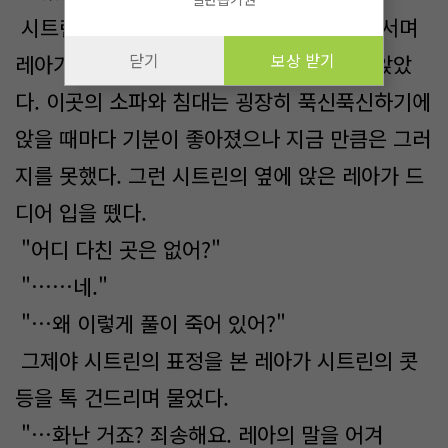
시트린은 잔뜩 풀이 죽은 채로 방으로 들어서며
닫기
보상 받기
레아가 이끄는 손길을 따라 푹신한 소파에 앉았
다. 이곳의 소파와 침대는 굉장히 푹신푹신하기에
앉을 때마다 기분이 좋아졌으나 지금 만큼은 그러
지를 못했다. 그런 시트린의 옆에 앉은 레아가 드
디어 입을 뗐다.
"어디 다친 곳은 없어?"
"……네."
"…왜 이렇게 풀이 죽어 있어?"
그제야 시트린의 표정을 본 레아가 시트린의 콧
등을 톡 건드리며 물었다.
"…화난 거죠? 죄송해요. 레아의 말을 어겨