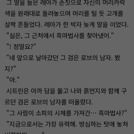
그 말을 들은 레아가 손짓으로 자신의 머리카락
색을 원래대로 돌려놓으며 머리를 털 듯 고개를
살짝 흔들었다. 레아가 한 박자 늦게 말을 이었다.
"실은, 그 근처에서 흑마법사를 찾아냈어."
"! 정말요?"
"네 앞으로 날아갔던 그 검은 로브의 남자. 봤
지?"
"아."
시트린은 아까 담을 뚫고 나와 흙먼지와 함께 구
르던 검은 로브의 남자를 떠올렸다.
"그 사람이​ 소피의 시체를 가져간…​ 흑마법사?"
"지금으로서는 가장 유력해. 방심하는 탓에 놓쳐