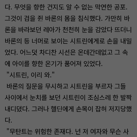
다. 무엇을 향한 건지도 알 수 없는 막연한 공포.
그것이 검을 쥔 바론의 몸을 침식했다. 가만히 바
론을 바라보던 레아가 천천히 눈을 감았다 뜨더니
바론의 등 너머로 보이는 시트린에게로 손을 내밀
었다. 어느덧 차디찬 시선은 온데간데없고 그 속
에 아이를 향한 온기가 품어져 있었다.
"시트린, 이리 와."
바론의 질문을 무시하고 시트린을 부르자 그들
사이에서 눈치를 보던 시트린이 조심스레 한 발짝
내디뎠다. 그러나 헬딘에게 손목이 잡혀 저지당했
다.
"무탄트는 위험한 존재다. 넌 저 여자와 무슨 사