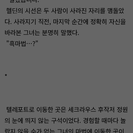
헬딘의 시선은 두 사람이 사라진 자리를 맴돌았
다. 사라지기 직전, 마지막 순간에 정확히 자신을
바라본 그녀는 분명히 말했다.
"​흑마법…?"
*
텔레포트로 이동한 곳은 세크라우스 후작저 정원
의 눈에 띄지 않는 구석이었다. 경험할 때마다 놀
랍지 않을 수가 없는 그녀의 마법에 이동한 곳이