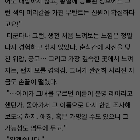
어도 대답하지 않고, 황실에 등록된 정보에도 그
런 색의 머리칼을 가진 무탄트는 신원이 확실하다
고요!"
더군다나 그런, 생전 처음 느껴보는 느낌은 정말
다시 경험하고 싶지 않았다. 순식간에 자신을 덮
친 위압, 공포… 그리고 가장 깊숙한 곳에서 느껴
지는, 왠지 모를 경외감. 그녀가 완전히 사라진 지
금도 손끝이 떨렸다.​
"…아이가 그녀를 부르던 이름이 분명 레아라고
했던가. 돌아가서 그 이름으로 다시 한번 조사해
보도록 하지. 애칭, 혹은 가명일 수도 있으니 그
가능성도 염두에 두고."
"알겠습니다."