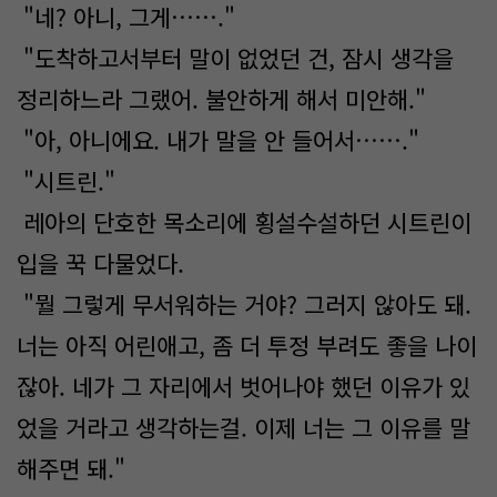
"네? 아니, 그게……."
"도착하고서부터 말이 없었던 건, 잠시 생각을
정리하느라 그랬어. 불안하게 해서 미안해."
"아, 아니에요. 내가 말을 안 들어서……."
"시트린."
레아의 단호한 목소리에 횡설수설하던 시트린이
입을 꾹 다물었다.
"뭘 그렇게 무서워하는 거야? 그러지 않아도 돼.
너는 아직 어린애고, 좀 더 투정 부려도 좋을 나이
잖아. 네가 그 자리에서 벗어나야 했던 이유가 있
었을 거라고 생각하는걸. 이제 너는 그 이유를 말
해주면 돼."