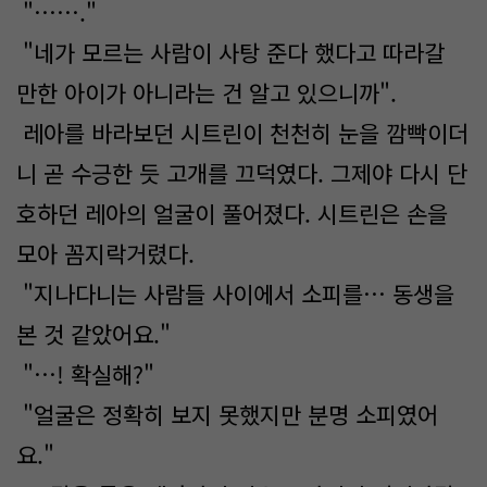
"……."
"네가 모르는 사람이 사탕 준다 했다고 따라갈
만한 아이가 아니라는 건 알고 있으니까".
레아를 바라보던 시트린이 천천히 눈을 깜빡이더
니 곧 수긍한 듯 고개를 끄덕였다. 그제야 다시 단
호하던 레아의 얼굴이 풀어졌다. 시트린은 손을
모아 꼼지락거렸다.
"지나다니는 사람들 사이에서 소피를… 동생을
본 것 같았어요."
"…! 확실해?"
"얼굴은 정확히 보지 못했지만 분명 소피였어
요."