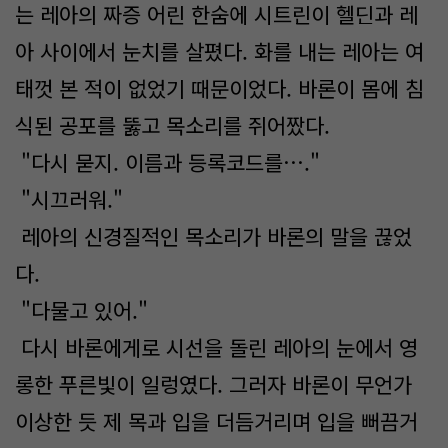
는 레아의 짜증 어린 한숨에 시트린이 헬딘과 레
아 사이에서 눈치를 살폈다. 화를 내는 레아는 여
태껏 본 적이 없었기 때문이었다. 바론이 몸에 침
식된 공포를 뚫고 목소리를 쥐어짰다.
"다시 묻지. 이름과 등록코드를….​"
"시끄러워."
레아의 신경질적인 목소리가 바론의 말을 끊었
다.
"다물고 있어."
다시 바론에게로 시선을 돌린 레아의 눈에서 영
롱한 푸른빛이 일렁였다. 그러자 바론이 무언가
이상한 듯 제 목과 입을 더듬거리며 입을 뻐끔거