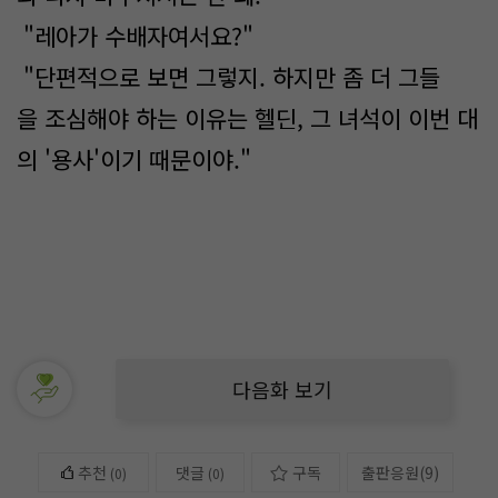
"레아가​ 수배자여서요?"
"단편적으로 보면 그렇지. 하지만 좀 더 그들
을 조심해야 하는 이유는 헬딘, 그 녀석이 이번 대
의 '용사'이기 때문이야."
다음화 보기
추천
댓글
구독
출판응원
(
9
)
(
0
)
(0)