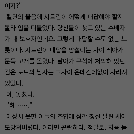
이지?"
헬딘의 물음에 시트린이 어떻게 대답해야 할지
몰라 입을 다물었다. 당신들이 찾고 있는 수배자
가 내 보호자인데요. 그렇게 대답할 수도 없는 노
릇이다. 시트린이 대답을 망설이는 사이 레아가
문득 고개를 돌렸다. 날아가 구석에 처박혀 있던
검은 로브의 남자는 그사이 온데간데없이 사라져
있었다.
아, 놓쳤다.
"하……."
예상치 못한 이들의 조합에 잠깐 정신 팔린 새에
도망쳐버렸다. 이러면 곤란하다. 정말로. 처음 듣