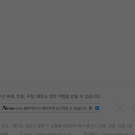
복제, 전송, 수정, 배포는 법적 처벌을 받을 수 있습니다.
은
APP
에서 더 편리하게 감상하실 수 있습니다.
주소 : 경기도 성남시 분당구 삼평동 682번지 유스페이스2 B동 10층 1008-1호
-0099
E-mail :
menovel@me.co.kr
작가문의 :
menovel@me.co.