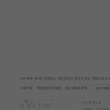
사이트에 게시된 컨텐츠는 저작권자의 권리가 있는 컨텐츠로서 무단 
이용약관
개인정보취급방침
청소년보호정책
모든 작품
(주)미툰앤노벨
고객문의 :
070-8656