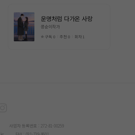
운명처럼 다가온 사랑
콩순이작가
구독 0
추천 0
회차 1
사업자 등록번호 : 272-81-00259
kr
FAX : 031-739-8601