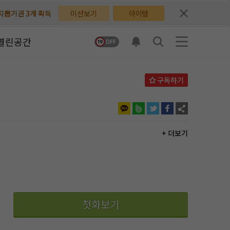
배지뽑기권 3개 획득
배지뽑기권 3개 획득
미션보기
아이템
체험권 3일 획득
체험권 3일 획득
열린공간
지뽑기권 1개 획득
지뽑기권 1개 획득
반뽑기권 2개 획득
반뽑기권 2개 획득
체험권 1일 획득
체험권 1일 획득
무료쿠폰 4개 획득
무료쿠폰 4개 획득
+ 더보기
님 후원10코인 획득
님 후원10코인 획득
어뽑기권 1개 획득
어뽑기권 1개 획득
첫화보기