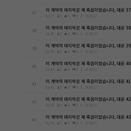
이 계약의 마지막은 제 죽음이었습니다, 대공 3
37
Ep.37
0
0
0
0
24.08.22
이 계약의 마지막은 제 죽음이었습니다, 대공 3
38
Ep.38
0
0
0
0
24.08.22
이 계약의 마지막은 제 죽음이었습니다, 대공 3
39
Ep.39
0
0
0
0
24.08.22
이 계약의 마지막은 제 죽음이었습니다, 대공 4
40
Ep.40
0
0
0
0
24.08.22
이 계약의 마지막은 제 죽음이었습니다, 대공 4
41
Ep.41
0
0
0
0
24.08.22
이 계약의 마지막은 제 죽음이었습니다, 대공 4
42
Ep.42
0
0
0
0
24.08.22
이 계약의 마지막은 제 죽음이었습니다, 대공 4
43
Ep.43
0
0
0
0
24.08.22