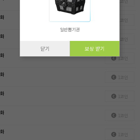
1코인
0화
1코인
일반뽑기권
1화
1코인
닫기
보상 받기
2화
1코인
3화
1코인
4화
1코인
5화
1코인
6화
1코인