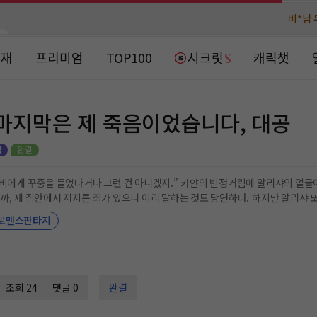
비*님 
비*님 
천***님 
천***님 
연재
프리미엄
TOP100
시크릿
캐릭챗
메**님
메**님
노벨패스
노벨패스
주*님 배
주*님 배
 마지막은 제 죽음이었습니다, 대공
주**님 일
주**님 일
베**님
베**님
노벨패스
노벨패스
런 건 아니겠지.” 카얀의 빈정거림에 알리샤의 얼굴이 수치심으로 붉어졌다. 자신이 무슨 일을 당했는지
, 제 집안에서 저지른 죄가 있으니 이리 말하는 것도 당연하다. 하지만 알리샤 또한 라키
레*님 
레*님 
 손으로 무엇하나 해 본 적이 없을 테니.” 아비와 오라비들에게 끌려다니던 순간, 교황에게서 소름이 끼치는 눈빛을
로맨스판타지
민 상황에도 알리샤가 할 수 있었던 일은 잘못했다고 비는 것뿐이었다. 짧은 시간 황녀로서 있는 동안에도 죽음만을 기다렸었
갈***
갈***
님을요? 저번은 후작 저에서 불이 나는 꿈이 아니었습니까?” “꿈이 바뀌었더군.” 카얀은 자신이 이상한 꿈을 처음 
인*님 레
인*님 레
지만, 공녀가 저택에 다녀간 즈음이었다. “……거슬리게 하는군.” 카얀은 자기가 이렇게 이상하게 구는 이유를 알
스로에게 불리하게 돌아갈 것을 알고 있음에도 몸은 움직이고 있었다. 그의 머릿속
조회 24
댓글 0
완결
사랑, 상처남, 상처녀