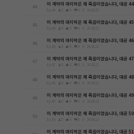
이 계약의 마지막은 제 죽음이었습니다, 대공 4
44
Ep.44
0
0
0
0
24.08.22
이 계약의 마지막은 제 죽음이었습니다, 대공 4
45
Ep.45
0
0
0
0
24.08.22
이 계약의 마지막은 제 죽음이었습니다, 대공 4
46
Ep.46
0
0
0
0
24.08.22
이 계약의 마지막은 제 죽음이었습니다, 대공 4
47
Ep.47
0
0
0
0
24.08.22
이 계약의 마지막은 제 죽음이었습니다, 대공 4
48
Ep.48
0
0
0
0
24.08.22
이 계약의 마지막은 제 죽음이었습니다, 대공 4
49
Ep.49
0
0
0
0
24.08.22
이 계약의 마지막은 제 죽음이었습니다, 대공 5
50
Ep.50
0
0
0
0
24.08.22
이 계약의 마지막은 제 죽음이었습니다, 대공 5