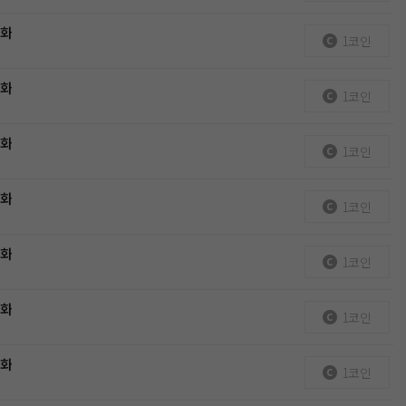
5화
1코인
6화
1코인
7화
1코인
8화
1코인
9화
1코인
0화
1코인
1화
1코인