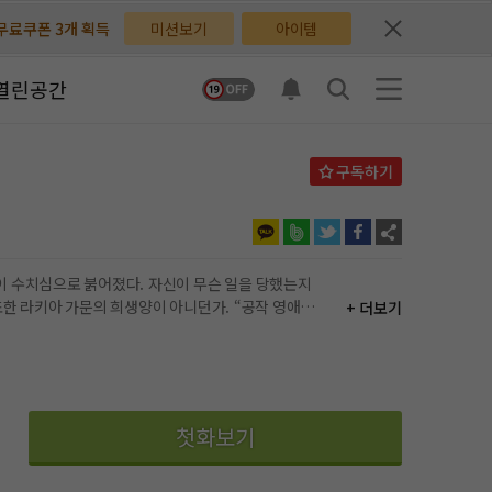
무료쿠폰 3개 획득
무료쿠폰 3개 획득
미션보기
아이템
배지뽑기권 3개 획득
배지뽑기권 3개 획득
열린공간
체험권 3일 획득
체험권 3일 획득
지뽑기권 1개 획득
지뽑기권 1개 획득
반뽑기권 2개 획득
반뽑기권 2개 획득
체험권 1일 획득
체험권 1일 획득
아 가문의 희생양이 아니던가. “공작 영애는
+ 더보기
무료쿠폰 4개 획득
무료쿠폰 4개 획득
님 후원10코인 획득
님 후원10코인 획득
꿨던 날을 떠
어뽑기권 1개 획득
어뽑기권 1개 획득
첫화보기
에는 알리샤의 죽음을 막아야겠다는 일념 하나밖에 없