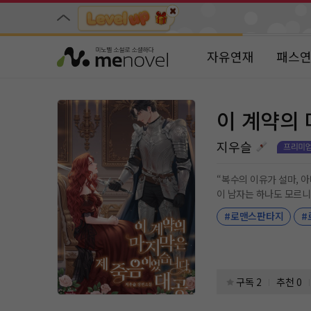
자유연재
패스
이 계약의
지우슬
“복수의 이유가 설마, 아비에게 꾸중을 들었다거나 그
이 남자는 하나도 모르니까
하다못해 복수도 남의 손을 빌리는군. 하긴 제
#로맨스판타지
#
받을 때. 남편이 제 목에 칼을 들이
다. 카얀은 알리샤의 말을 들을 생각이 전혀 없었다. 복수 또한 제힘으로 해야 할 터였다. *** “대공, 아직도 같은 꿈을 꾸십니까.” “이번엔 내 손으로 루미나를 죽
이는 꿈이 반복되고 있어.” “황녀
올리려 애썼다. 정확한 날짜는 기억나지 않았
수 없었다. 모든 게 스
구독 2
추천 0
었다. <키워드> 회귀/타임슬립, 이야기중심, 성장물, 능력남, 오만남, 걸크러시, 털털녀, 계략녀, 서양풍 판타지, 계약관계, 가상시대물, 왕족/귀족, 오해, 소유
욕/독점욕/질투, 운명적