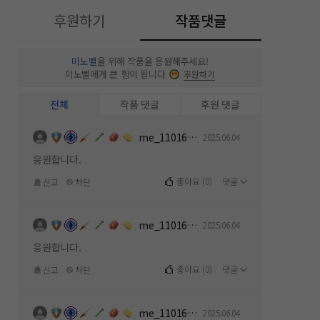
후원하기
작품댓글
미노벨
을 위해 작품을 응원해주세요!
미노벨에게 큰 힘이 됩니다
후원하기
전체
작품 댓글
후원 댓글
me_1101619112
2025.06.04
응원합니다.
좋아요
(
0
)
댓글
신고
차단
me_1101619112
2025.06.04
응원합니다.
좋아요
(
0
)
댓글
신고
차단
me_1101619112
2025.06.04