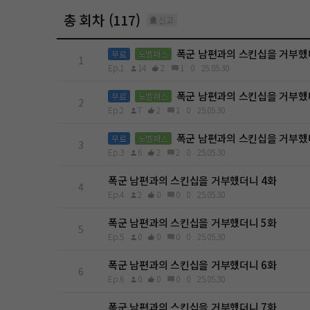
총 회차 (117)
신고
폭군 남편과의 스킨십을 거부했
무료
노벨패스
1
Ep.1
14
2
1
0
25.05.30
폭군 남편과의 스킨십을 거부했
무료
노벨패스
2
Ep.2
7
2
1
0
25.05.30
폭군 남편과의 스킨십을 거부했
무료
노벨패스
3
Ep.3
6
2
2
0
25.05.30
폭군 남편과의 스킨십을 거부했더니 4화
4
Ep.4
2
0
0
0
25.05.30
폭군 남편과의 스킨십을 거부했더니 5화
5
Ep.5
0
0
0
0
25.05.30
폭군 남편과의 스킨십을 거부했더니 6화
6
Ep.6
0
0
0
0
25.05.30
폭군 남편과의 스킨십을 거부했더니 7화