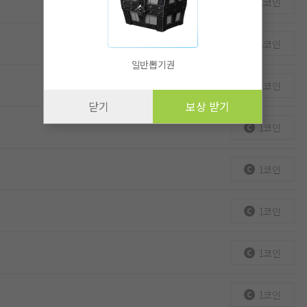
1코인
1코인
일반뽑기권
1코인
닫기
보상 받기
1코인
1코인
1코인
1코인
1코인