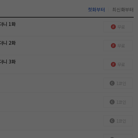
첫화부터
최신화부터
더니 1화
무료
더니 2화
무료
더니 3화
무료
1코인
1코인
1코인