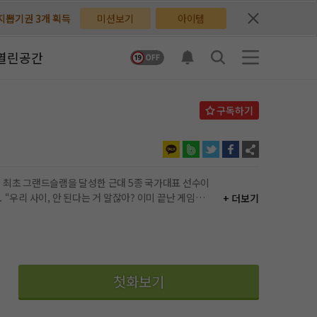
배지뽑기권 3개 획득
배지뽑기권 3개 획득
미션보기
아이템
체험권 3일 획득
체험권 3일 획득
열린공간
지뽑기권 1개 획득
지뽑기권 1개 획득
반뽑기권 2개 획득
반뽑기권 2개 획득
체험권 1일 획득
체험권 1일 획득
무료쿠폰 4개 획득
무료쿠폰 4개 획득
임이
+ 더보기
님 후원10코인 획득
님 후원10코인 획득
어뽑기권 1개 획득
어뽑기권 1개 획득
첫화보기