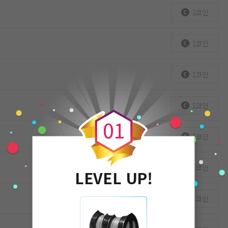
1코인
1코인
1코인
0
1코인
0
1
1코인
1코인
LEVEL UP!
1코인