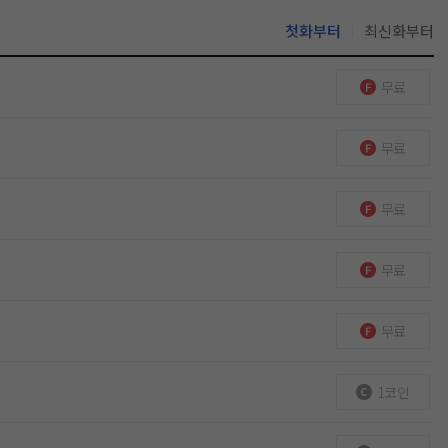
첫화부터
최신화부터
무료
무료
무료
무료
무료
1코인