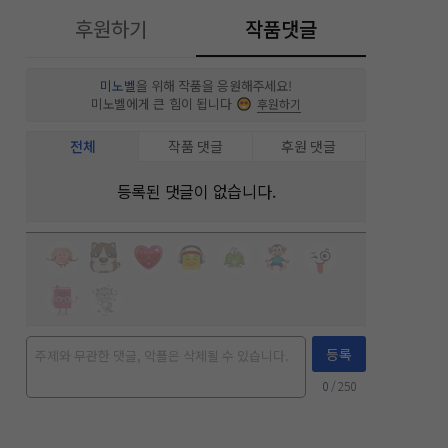
후원하기
작품댓글
미노벨
을 위해 작품을 응원해주세요!
미노벨에게 큰 힘이 됩니다
후원하기
전체
작품 댓글
후원 댓글
등록된 댓글이 없습니다.
등록
0
/ 250