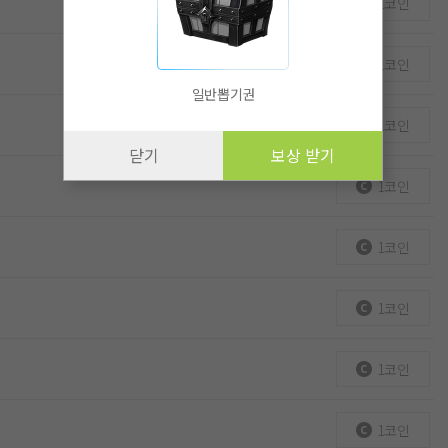
1코인
1코인
일반뽑기권
1코인
닫기
보상 받기
1코인
1코인
1코인
1코인
1코인