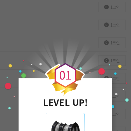
1코인
1코인
1코인
0
1코인
0
1
1코인
1코인
LEVEL UP!
1코인