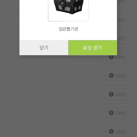
1코인
1코인
일반뽑기권
1코인
닫기
보상 받기
1코인
1코인
1코인
1코인
1코인