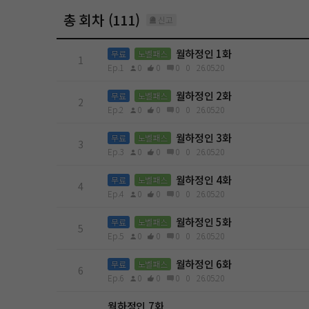
총 회차 (111)
신고
월하정인 1화
무료
노벨패스
1
Ep.1
0
0
0
0
26.05.20
월하정인 2화
무료
노벨패스
2
Ep.2
0
0
0
0
26.05.20
월하정인 3화
무료
노벨패스
3
Ep.3
0
0
0
0
26.05.20
월하정인 4화
무료
노벨패스
4
Ep.4
0
0
0
0
26.05.20
월하정인 5화
무료
노벨패스
5
Ep.5
0
0
0
0
26.05.20
월하정인 6화
무료
노벨패스
6
Ep.6
0
0
0
0
26.05.20
월하정인 7화