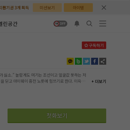
배지뽑기권 3개 획득
배지뽑기권 3개 획득
미션보기
아이템
체험권 3일 획득
체험권 3일 획득
열린공간
지뽑기권 1개 획득
지뽑기권 1개 획득
반뽑기권 2개 획득
반뽑기권 2개 획득
체험권 1일 획득
체험권 1일 획득
무료쿠폰 4개 획득
무료쿠폰 4개 획득
+ 더보기
님 후원10코인 획득
님 후원10코인 획득
어뽑기권 1개 획득
어뽑기권 1개 획득
첫화보기