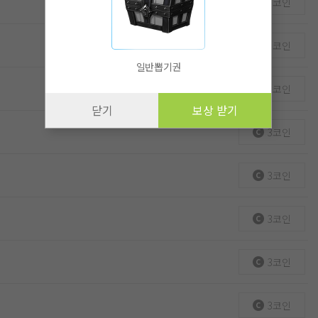
3코인
3코인
일반뽑기권
3코인
닫기
보상 받기
3코인
3코인
3코인
3코인
3코인