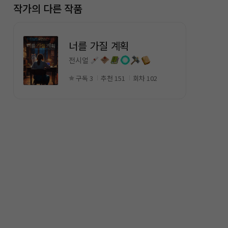
작가의 다른 작품
너를 가질 계획
전시얼
구독 3
추천 151
회차 102