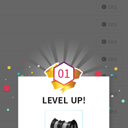
3코인
3코인
3코인
0
3코인
0
1
3코인
3코인
LEVEL UP!
3코인