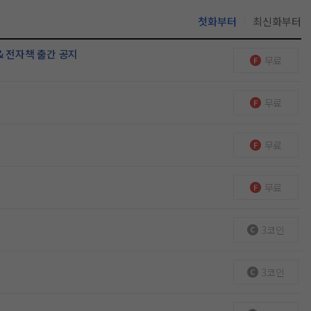
첫화부터
최신화부터
& 전자책 출간 공지
무료
무료
무료
무료
3코인
3코인