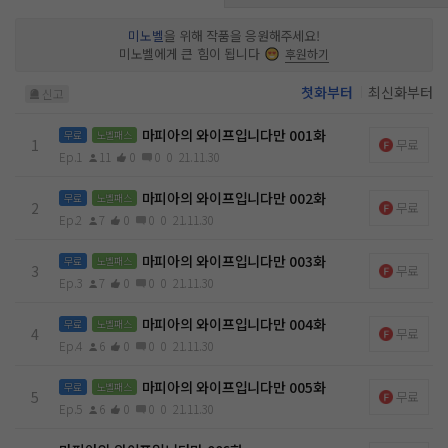
미노벨
을 위해 작품을 응원해주세요!
미노벨에게 큰 힘이 됩니다
후원하기
첫화부터
최신화부터
신고
마피아의 와이프입니다만 001화
무료
노벨패스
1
무료
Ep.1
11
0
0
0
21.11.30
마피아의 와이프입니다만 002화
무료
노벨패스
2
무료
Ep.2
7
0
0
0
21.11.30
마피아의 와이프입니다만 003화
무료
노벨패스
3
무료
Ep.3
7
0
0
0
21.11.30
마피아의 와이프입니다만 004화
무료
노벨패스
4
무료
Ep.4
6
0
0
0
21.11.30
마피아의 와이프입니다만 005화
무료
노벨패스
5
무료
Ep.5
6
0
0
0
21.11.30