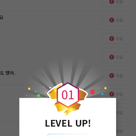
무료
요
무료
무료
무료
도 했어.
0
무료
0
1
무료
무료
LEVEL UP!
무료