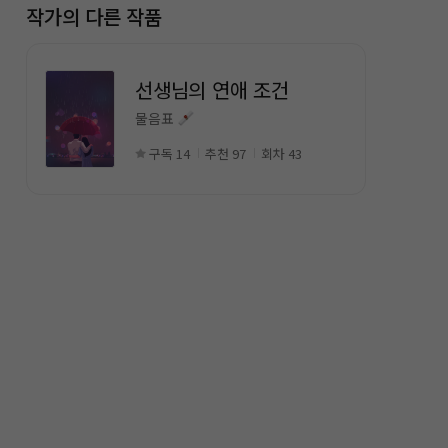
작가의 다른 작품
선생님의 연애 조건
물음표
구독 14
추천 97
회차 43