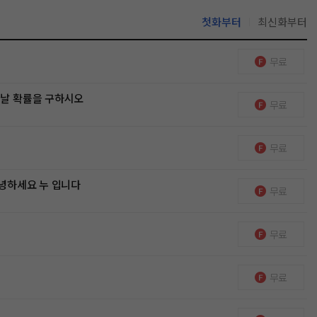
첫화부터
최신화부터
무료
만날 확률을 구하시오
무료
무료
안녕하세요 누 입니다
무료
무료
무료