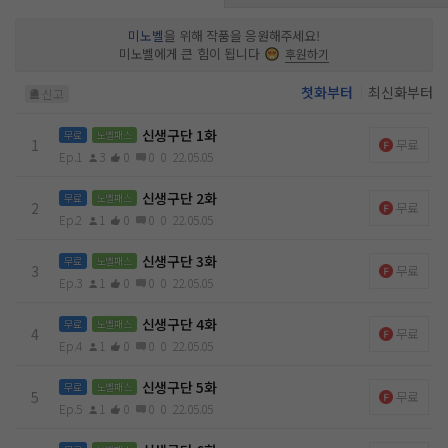
미노벨
을 위해 작품을 응원해주세요!
미노벨에게 큰 힘이 됩니다
후원하기
첫화부터
최신화부터
신고
신생구단 1화
무료
노벨패스
1
무료
Ep.1
3
0
0
0
22.05.05
신생구단 2화
무료
노벨패스
2
무료
Ep.2
1
0
0
0
22.05.05
신생구단 3화
무료
노벨패스
3
무료
Ep.3
1
0
0
0
22.05.05
신생구단 4화
무료
노벨패스
4
무료
Ep.4
1
0
0
0
22.05.05
신생구단 5화
무료
노벨패스
5
무료
Ep.5
1
0
0
0
22.05.05