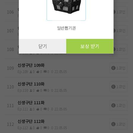
신생구단 106화
106
1코인
Ep.106
0
0
0
0
22.05.05
신생구단 107화
일반뽑기권
107
1코인
Ep.107
0
0
0
0
22.05.05
닫기
보상 받기
신생구단 108화
108
1코인
Ep.108
0
0
0
0
22.05.05
신생구단 109화
109
1코인
Ep.109
0
0
0
0
22.05.05
신생구단 110화
110
1코인
Ep.110
0
0
0
0
22.05.05
신생구단 111화
111
1코인
Ep.111
0
0
0
0
22.05.05
신생구단 112화
112
1코인
Ep.112
0
0
0
0
22.05.05