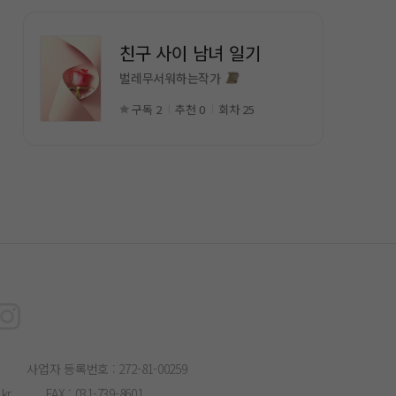
친구 사이 남녀 일기
벌레무서워하는작가
구독 2
추천 0
회차 25
사업자 등록번호 : 272-81-00259
kr
FAX : 031-739-8601