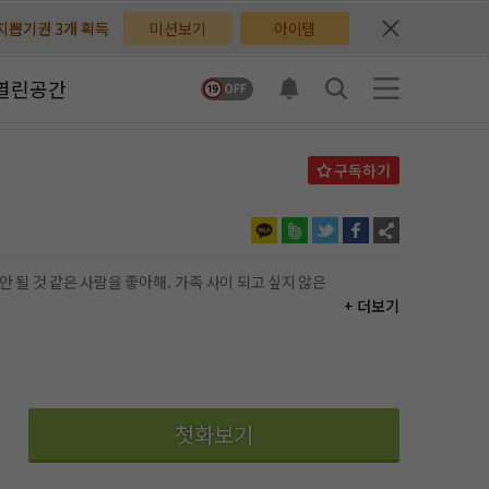
배지뽑기권 3개 획득
배지뽑기권 3개 획득
미션보기
아이템
체험권 3일 획득
체험권 3일 획득
열린공간
지뽑기권 1개 획득
지뽑기권 1개 획득
반뽑기권 2개 획득
반뽑기권 2개 획득
체험권 1일 획득
체험권 1일 획득
무료쿠폰 4개 획득
무료쿠폰 4개 획득
+ 더보기
님 후원10코인 획득
님 후원10코인 획득
어뽑기권 1개 획득
어뽑기권 1개 획득
첫화보기