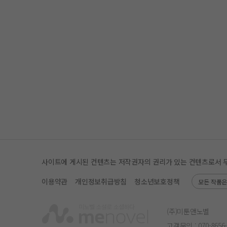
사이트에 게시된 컨텐츠는 저작권자의 권리가 있는 컨텐츠로서 무단 
이용약관
개인정보취급방침
청소년보호정책
모든 작품
(주)미툰앤노벨
고객문의 :
070-8656