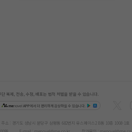
복제, 전송, 수정, 배포는 법적 처벌을 받을 수 있습니다.
은
APP
에서 더 편리하게 감상하실 수 있습니다.
주소 : 경기도 성남시 분당구 삼평동 682번지 유스페이스2 B동 10층 1008-1호
-0099
E-mail :
menovel@me.co.kr
작가문의 :
menovel@me.co.