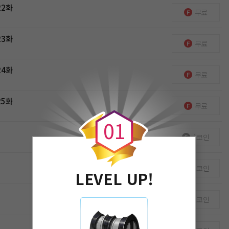
22화
무료
23화
무료
24화
무료
0
25화
무료
0
1
1코인
1코인
LEVEL UP!
1코인