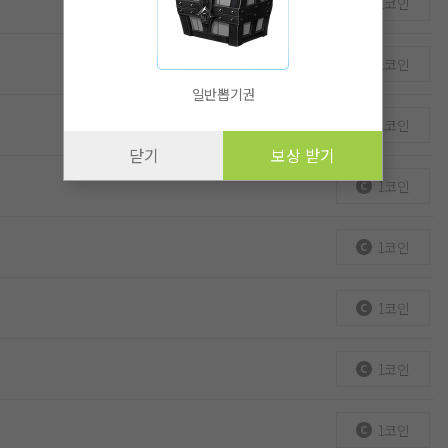
1코인
1코인
일반뽑기권
1코인
닫기
보상 받기
1코인
1코인
1코인
1코인
1코인