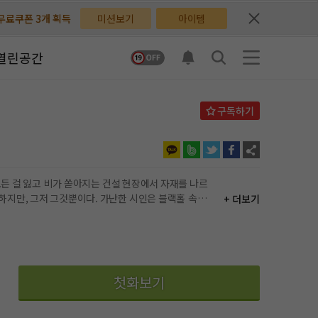
무료쿠폰 3개 획득
무료쿠폰 3개 획득
미션보기
아이템
배지뽑기권 3개 획득
배지뽑기권 3개 획득
열린공간
체험권 3일 획득
체험권 3일 획득
지뽑기권 1개 획득
지뽑기권 1개 획득
반뽑기권 2개 획득
반뽑기권 2개 획득
체험권 1일 획득
체험권 1일 획득
+ 더보기
무료쿠폰 4개 획득
무료쿠폰 4개 획득
님 후원10코인 획득
님 후원10코인 획득
어뽑기권 1개 획득
어뽑기권 1개 획득
첫화보기