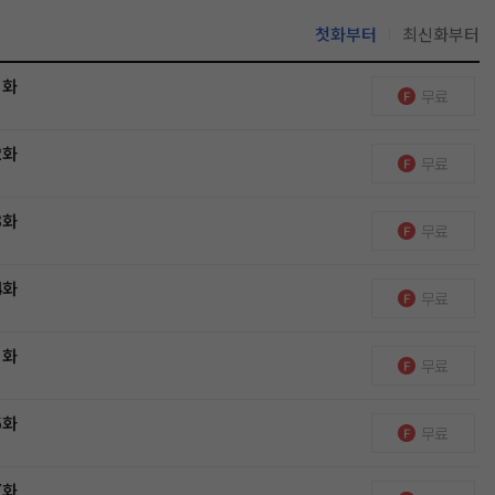
첫화부터
최신화부터
1화
무료
2화
무료
3화
무료
4화
무료
5화
무료
6화
무료
7화