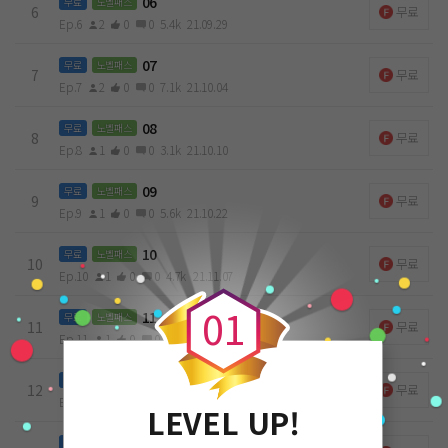
06
무료
노벨패스
6
무료
Ep.6
2
0
0
5.4k
21.09.29
07
무료
노벨패스
7
무료
Ep.7
2
0
0
7.1k
21.10.04
08
무료
노벨패스
8
무료
Ep.8
1
0
0
3.1k
21.10.10
09
무료
노벨패스
9
무료
Ep.9
1
0
0
5.6k
21.10.22
10
무료
노벨패스
0
10
무료
Ep.10
1
0
0
4.7k
21.11.07
0
1
11
무료
노벨패스
11
무료
Ep.11
1
0
0
3.4k
21.11.21
12
무료
노벨패스
12
무료
Ep.12
1
0
0
3.4k
21.11.21
LEVEL UP!
13
무료
노벨패스