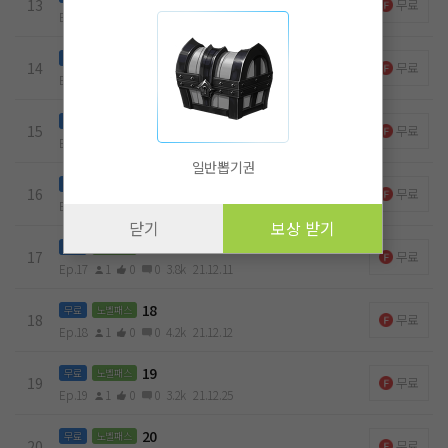
13
무료
Ep.13
1
0
0
3k
21.11.30
14
무료
노벨패스
14
무료
Ep.14
1
0
0
4.1k
21.11.30
15
무료
노벨패스
15
무료
Ep.15
1
0
0
4k
21.12.01
일반뽑기권
16
무료
노벨패스
16
무료
Ep.16
1
0
0
5.2k
21.12.04
닫기
보상 받기
17
무료
노벨패스
17
무료
Ep.17
1
0
0
3.8k
21.12.11
18
무료
노벨패스
18
무료
Ep.18
1
0
0
4.2k
21.12.12
19
무료
노벨패스
19
무료
Ep.19
1
0
0
3.2k
21.12.25
20
무료
노벨패스
20
무료