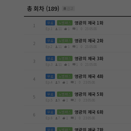
총 회차 (189)
신고
영광의 제국 1화
무료
노벨패스
1
Ep.1
11
1
1
0
23.05.08
영광의 제국 2화
무료
노벨패스
2
Ep.2
11
1
1
0
23.05.08
영광의 제국 3화
무료
노벨패스
3
Ep.3
11
1
1
0
23.05.08
영광의 제국 4화
무료
노벨패스
4
Ep.4
9
1
1
0
23.05.08
영광의 제국 5화
무료
노벨패스
5
Ep.5
9
1
2
0
23.05.08
영광의 제국 6화
무료
노벨패스
6
Ep.6
7
1
1
0
23.05.08
영광의 제국 7화
무료
노벨패스