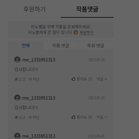
후원하기
작품댓글
미노벨
을 위해 작품을 응원해주세요!
미노벨에게 큰 힘이 됩니다
후원하기
전체
작품 댓글
후원 댓글
me_1331951313
2023.05.10
감사합니다!!!
좋아요
(
0
)
댓글
신고
차단
me_1331951313
2023.05.10
감사합니다!!!
좋아요
(
0
)
댓글
신고
차단
me_1331951313
2023.05.10