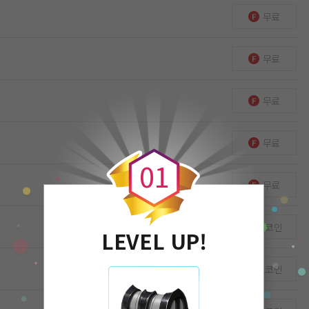
무료
무료
무료
0
무료
0
1
무료
1코인
LEVEL UP!
1코인