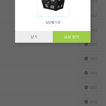
1코인
1코인
일반뽑기권
1코인
닫기
보상 받기
1코인
1코인
1코인
1코인
1코인