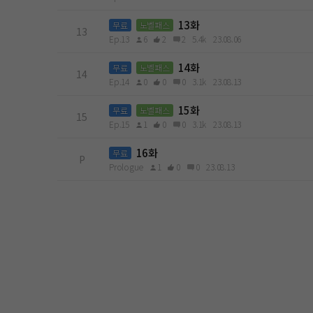
13화
무료
노벨패스
13
Ep.13
6
2
2
5.4k
23.08.06
14화
무료
노벨패스
14
Ep.14
0
0
0
3.1k
23.08.13
15화
무료
노벨패스
15
Ep.15
1
0
0
3.1k
23.08.13
16화
무료
P
Prologue
1
0
0
23.08.13