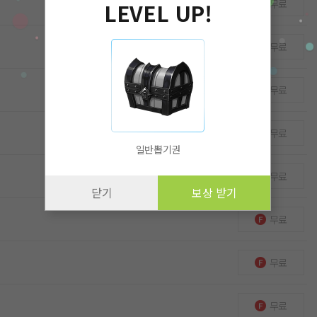
무료
LEVEL UP!
무료
무료
무료
일반뽑기권
무료
닫기
보상 받기
무료
무료
무료