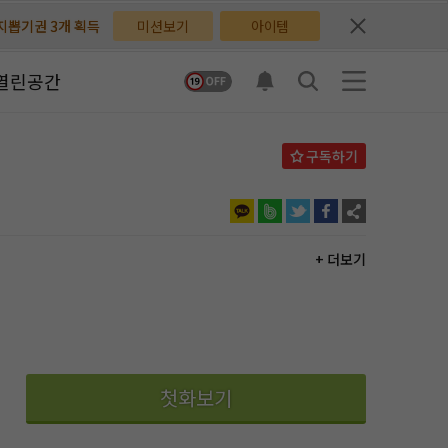
미션보기
아이템
체험권 3일 획득
체험권 3일 획득
지뽑기권 1개 획득
지뽑기권 1개 획득
열린공간
반뽑기권 2개 획득
반뽑기권 2개 획득
체험권 1일 획득
체험권 1일 획득
무료쿠폰 4개 획득
무료쿠폰 4개 획득
님 후원10코인 획득
님 후원10코인 획득
+ 더보기
어뽑기권 1개 획득
어뽑기권 1개 획득
첫화보기