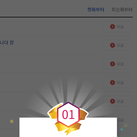
첫화부터
최신화부터
무료
니다 걍
무료
무료
무료
0
무료
0
1
무료