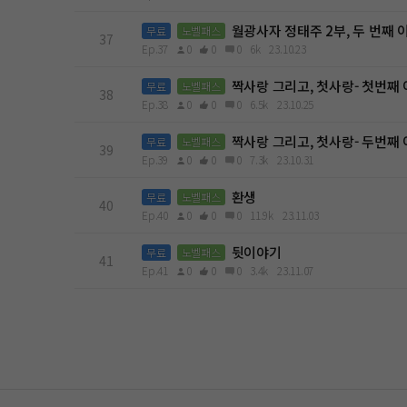
월광사자 정태주 2부, 두 번째 
무료
노벨패스
37
Ep.37
0
0
0
6k
23.10.23
짝사랑 그리고, 첫사랑- 첫번째
무료
노벨패스
38
Ep.38
0
0
0
6.5k
23.10.25
짝사랑 그리고, 첫사랑- 두번째
무료
노벨패스
39
Ep.39
0
0
0
7.3k
23.10.31
환생
무료
노벨패스
40
Ep.40
0
0
0
11.9k
23.11.03
뒷이야기
무료
노벨패스
41
Ep.41
0
0
0
3.4k
23.11.07