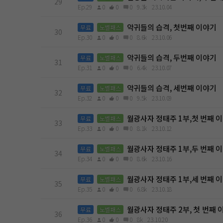
29
Ep.29
0
0
0
9.3k
23.10.04
악귀들의 습격, 첫번째 이야기
무료
노벨패스
30
Ep.30
0
0
0
8.6k
23.10.06
악귀들의 습격, 두번째 이야기
무료
노벨패스
31
Ep.31
0
0
0
6.4k
23.10.07
악귀들의 습격, 세번째 이야기
무료
노벨패스
32
Ep.32
0
0
0
9.5k
23.10.09
월광사자 정태주 1부,첫 번째 
무료
노벨패스
33
Ep.33
0
0
0
8.1k
23.10.12
월광사자 정태주 1부,두 번째 
무료
노벨패스
34
Ep.34
0
0
0
8.6k
23.10.16
월광사자 정태주 1부,세 번째 
무료
노벨패스
35
Ep.35
0
0
0
6.8k
23.10.18
월광사자 정태주 2부, 첫 번째 
무료
노벨패스
36
Ep.36
0
0
0
8k
23.10.20