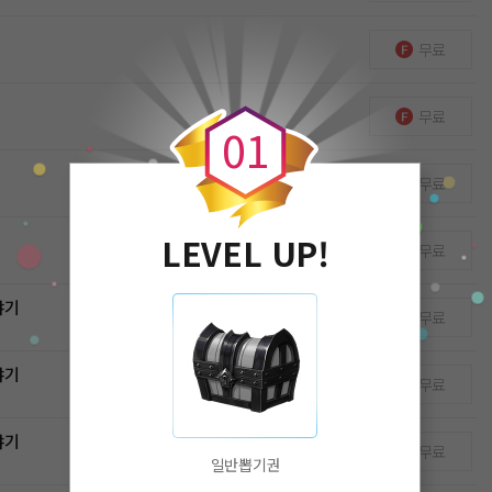
무료
0
무료
0
1
무료
LEVEL UP!
무료
야기
무료
야기
무료
야기
무료
일반뽑기권