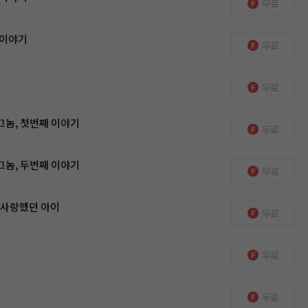
무료
 이야기
무료
무료
그놈, 첫번째 이야기
무료
그놈, 두번째 이야기
무료
 사랑했던 아이
무료
무료
무료