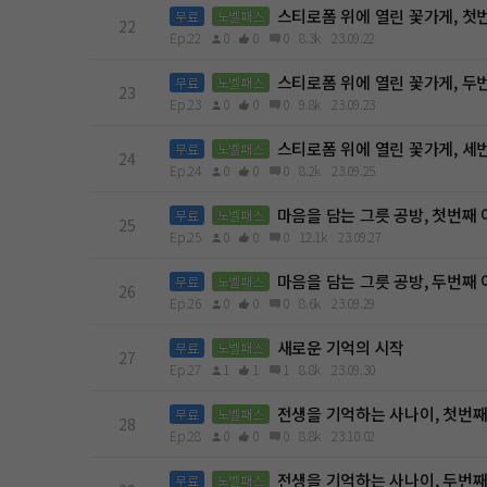
스티로폼 위에 열린 꽃가게, 첫
무료
노벨패스
22
Ep.22
0
0
0
8.3k
23.09.22
스티로폼 위에 열린 꽃가게, 두
무료
노벨패스
23
Ep.23
0
0
0
9.8k
23.09.23
스티로폼 위에 열린 꽃가게, 세
무료
노벨패스
24
Ep.24
0
0
0
8.2k
23.09.25
마음을 담는 그릇 공방, 첫번째
무료
노벨패스
25
Ep.25
0
0
0
12.1k
23.09.27
마음을 담는 그릇 공방, 두번째
무료
노벨패스
26
Ep.26
0
0
0
8.6k
23.09.29
새로운 기억의 시작
무료
노벨패스
27
Ep.27
1
1
1
8.8k
23.09.30
전생을 기억하는 사나이, 첫번
무료
노벨패스
28
Ep.28
0
0
0
8.8k
23.10.02
전생을 기억하는 사나이, 두번
무료
노벨패스