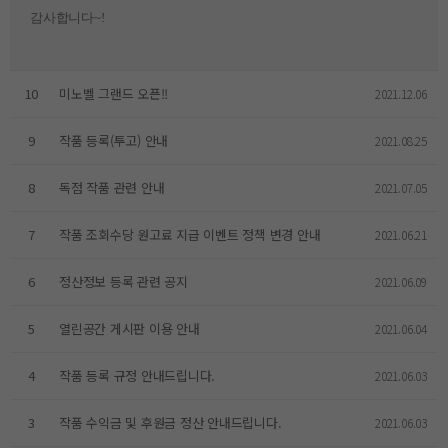
감사합니다~!
10
미노벨 그랜드 오픈!!
2021.12.06
9
작품 등록(투고) 안내
2021.08.25
8
독점 작품 관련 안내
2021.07.05
7
작품 조회수당 원고료 지급 이벤트 정책 변경 안내
2021.06.21
6
정산정보 등록 관련 공지
2021.06.09
5
열린공간 게시판 이용 안내
2021.06.04
4
작품 등록 규정 안내드립니다.
2021.06.03
3
작품 수익금 및 후원금 정산 안내드립니다.
2021.06.03