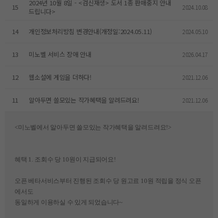
2024년 10월 8일 - <검신재생> 도서 1종 판매중지 안내
15
2024.10.08
드립니다>
14
개인정보처리방침 변경안내(개정일:2024.05.11)
2024.05.10
13
미노벨 서비스 장애 안내
2026.04.17
12
웹소설에 게임을 더하다!
2021.12.06
11
알아두면 쓸모있는 작가혜택을 알려드려요!
2021.12.06
​<미노벨에서 알아두면 쓸모있는 작가혜택을 알려드려요!>
혜택
1.
조회수 당
10
원이 지급되어요
!
오픈 베타서비스부터 진행된 조회수 당 원고료
10
원 적립을 정식 오픈
에서도
동일하게 이용하실 수 있게 되었습니다
~