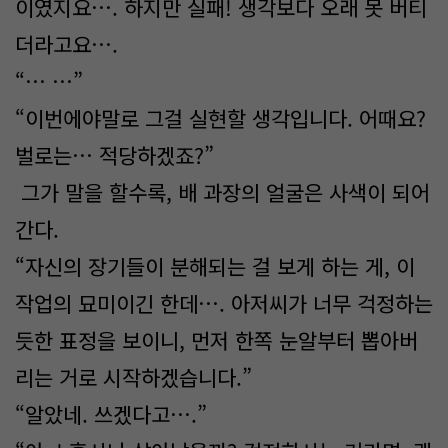
이였지요…. 하지만 실패! 생각보다 오래 못 버티
더라고요….
“… …”
“이번에야말로 그걸 실현할 생각입니다. 어때요?
벌로는… 적당하겠죠?”
그가 말을 할수록, 배 과장의 얼굴은 사색이 되어
간다.
“자신의 장기들이 분해되는 걸 보게 하는 게, 이
작업의 묘미이긴 한데…. 아저씨가 너무 걱정하는
듯한 표정을 보이니, 먼저 한쪽 눈알부터 뽑아버
리는 거로 시작하겠습니다.”
“알았네. 쓰겠다고….”