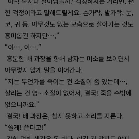
“아~! 혹시나 살아남을까? 걱정하시는 거라면, 괜
한 걱정이라고 말해드릴게요. 손가락, 발가락, 눈,
코, 귀 등. 아무것도 없는 모습으로 살아가는 것도
흥미롭긴 하지만…,”
“이…, 이….”
흥분한 배 과장을 향해 남자는 미소를 보이면서
아무렇지 않게 말을 이어간다.
“저는 무언가를 죽이는 건 소질이 좀 있는데…,
살리는 건 영~ 소질이 없어서, 결국! 죽을 수밖에
없으니까요.”
결국! 배 과장은, 참지 못하고 소리를 지른다.
“쓸게! 쓴다고!”
감히 덤빌 생각은 못 했다. 이길 것 같지도 않지