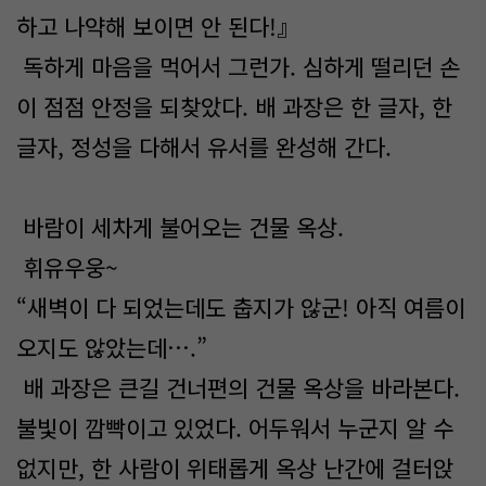
하고 나약해 보이면 안 된다!』
독하게 마음을 먹어서 그런가. 심하게 떨리던 손
이 점점 안정을 되찾았다. 배 과장은 한 글자, 한
글자, 정성을 다해서 유서를 완성해 간다.
바람이 세차게 불어오는 건물 옥상.
휘유우웅~
“새벽이 다 되었는데도 춥지가 않군! 아직 여름이
오지도 않았는데….”
배 과장은 큰길 건너편의 건물 옥상을 바라본다.
불빛이 깜빡이고 있었다. 어두워서 누군지 알 수
없지만, 한 사람이 위태롭게 옥상 난간에 걸터앉