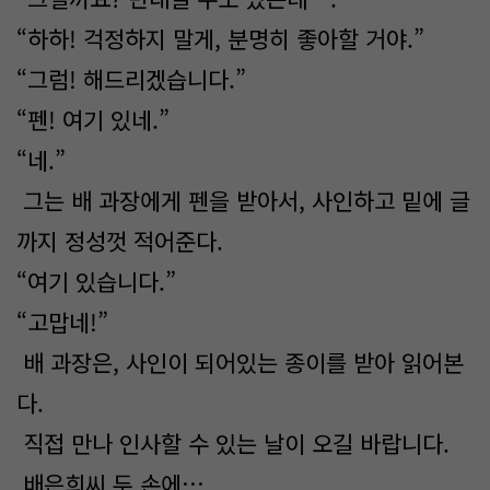
“하하! 걱정하지 말게, 분명히 좋아할 거야.”
“그럼! 해드리겠습니다.”
“펜! 여기 있네.”
“네.”
그는 배 과장에게 펜을 받아서, 사인하고 밑에 글
까지 정성껏 적어준다.
“여기 있습니다.”
“고맙네!”
배 과장은, 사인이 되어있는 종이를 받아 읽어본
다.
직접 만나 인사할 수 있는 날이 오길 바랍니다.
배은희씨 두 손에…