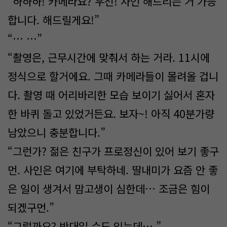
“하하하! 카메라요? 우선! 사인 해드리는 거 가능
합니다. 해드릴게요!”
“… …”
“촬영은, 근무시간에 맞춰서 하는 거라. 11시에
정식으로 할거에요. 그때 카메라들이 몰려올 겁니
다. 촬영 때 어리바리한 모습 보이기 싫어서 혼자
한 바퀴 돌고 있었거든요. 보자~! 아직 40분가량
남았으니 충분합니다.”
“그런가? 젊은 친구가 프로정신이 있어 보기 좋구
먼. 사인은 여기에 부탁하네. 딸내미가 요즘 안 좋
은 일이 생겨서 맘고생이 심한데… 조금은 힘이
되겠구먼.”
“그럴까요? 반대일 수도 있는데….”