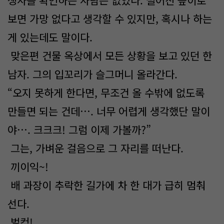
생사를 확인하는 사람은 없었다. 떨어진 높이로
보면 가망 없다고 생각할 수 있지만, 혹시나 하는
게 있는데도 말이다.
맞은편 건물 옥상에서 모든 상황을 보고 있던 한
남자. 그의 입꼬리가 슬그머니 올라간다.
“오지 못하게 한다면, 무조건 올 수밖에 없도록
만들면 되는 건데…. 너무 어렵게 생각했단 말이
야…. 크크크! 그럼 이제 가볼까?”
그는, 가벼운 걸음으로 그 자리를 떠난다.
끼이익~!
배 과장이 추락한 길가에 차 한 대가 급히 멈춰
선다.
벌컥!