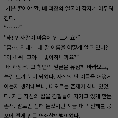
기분 좋아야 할. 배 과장의 얼굴이 갑자기 어두워
진다.
“… …”
“왜! 인사말이 마음에 안 드세요?”
“흠…. 자네… 내 딸 이름을 어떻게 알고 있나?”
“아~! 뭐! 그야… 좋아하니까요?”
배 과장은, 그 청년의 얼굴을 유심히 바라보고,
놀란 토끼 눈이 되었다. 자신의 딸 이름을 어떻게
아는지 생각해보니, 떠오르는 존재가 하나 있었
다. 지금 자신의 집을 경찰들이 지키고 있게 만든
존재. 말로만 전해 들었지만 지금 대구 전체를 공
포에 떨게 만든 연쇄살인범이었다.