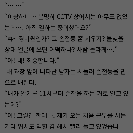
“… …”
“이상하네… 분명히 CCTV 상에서는 아무도 없었
는데…, 아직 일하는 중이셨어요?”
“휴~ 경비원인가? 그 손전등 좀 치우지? 불빛을
상대 얼굴에 쏘면 어떡하나? 사람 놀라게….”
“아! 네! 죄송합니다.”
배 과장 앞에 나타난 남자는 서둘러 손전등을 밑
으로 내린다.
“내가 알기론 11시부터 순찰을 하는 거로 알고 있
는데?”
“아! 그렇긴 한데…. 제가 오늘 처음 근무를 서는
거라 위치도 익힐 겸 해서 빨리 돌고 있었습니