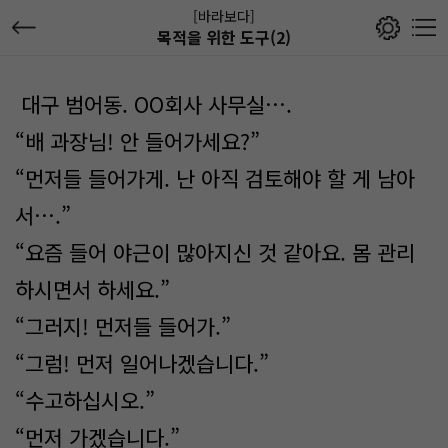
[바라보다]
목적을 위한 도구(2)
대구 범어동. OO회사 사무실….
“배 과장님! 안 들어가세요?”
“먼저들 들어가게. 난 아직 검토해야 할 게 남아
서….”
“요즘 들어 야근이 많아지신 것 같아요. 몸 관리
하시면서 하세요.”
“그러지! 먼저들 들어가.”
“그럼! 먼저 일어나겠습니다.”
“수고하십시오.”
“먼저 가겠습니다.”