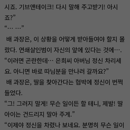
시죠. 기브앤테이크! 다시 말해 주고받기! 아시
죠?”
“… …”
배 과장은, 이 상황을 어떻게 받아들여야 할지 몰
랐다. 연쇄살인범이 자신의 앞에 있다는 것에….
“이러면 곤란한데… 은희씨 아버님 정신 차리세
요. 아니면 바로 따님분을 만나러 갈까요?”
배 과장은, 딸을 찾아간다는 협박에 정신이 번쩍
들었다.
“그! 그러지 말게! 무슨 일이든 할 테니, 제발! 딸
아이는 건드리지 말아 주게.”
“이제야 정신을 차렸나 보네요. 분명히 무슨 일이