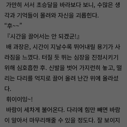
가만히 서서 초승달을 바라보다 보니, 수많은 생
각과 기억들이 몰려와 자신을 괴롭힌다.
“후~~”
『시간을 끌어서는 안 되겠군!』
배 과장은, 시간이 지날수록 뛰어내릴 용기가 사
라짐을 느꼈다. 터질 듯 뛰는 심장을 진정시키기
위해 심호흡한 후. 신발을 벗어 가지런히 놓고, 떨
리는 다리를 억지로 끌어 올려 난간 위에 올라섰
다.
휘이이잉~!
바람이 세차게 불어온다. 다리에 힘만 빼면 바람
이 알아서 마무리해줄 수 있을 정도다. 잘 보이지