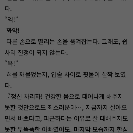
다.
“익!”
꽈악!
다른 손으로 떨리는 손을 움켜잡는다. 그래도, 쉽
사리 진정이 되지 않는다.
“윽!”
혀를 깨물었는지, 입술 사이로 핏물이 살짝 보였
다.
『정신 차리자! 건강한 몸으로 태어나게 해주지
못한 것만으로도 죄스러운데…, 지금까지 살아오
면서 바쁘다고, 피곤하다는 이유로 잘 대해주지도
못한 무뚝뚝한 아빠였어도. 마지막 모습까지 한심