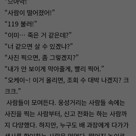
“으아악!”
“사람이 떨어졌어!”
“119 불러!”
“이미… 죽은 거 같은데?”
“너 같으면 살 수 있겠냐?”
“사진 찍으면, 좀 그렇겠지?”
“내가 안 보이게 막아줄게, 빨리 찍어.”
“오케이~! 이거 올리면, 조회 수 대박 나겠지? 크
크크.”
사람들이 모여든다. 웅성거리는 사람들 속에는
사진을 찍는 사람부터, 신고 전화는 하는 사람까
지 다양했다. 하지만, 누구도 배 과장에게 다가가