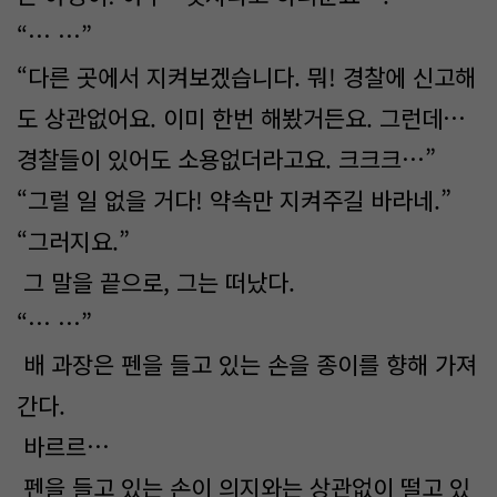
“… …”
“다른 곳에서 지켜보겠습니다. 뭐! 경찰에 신고해
도 상관없어요. 이미 한번 해봤거든요. 그런데…
경찰들이 있어도 소용없더라고요. 크크크…”
“그럴 일 없을 거다! 약속만 지켜주길 바라네.”
“그러지요.”
그 말을 끝으로, 그는 떠났다.
“… …”
배 과장은 펜을 들고 있는 손을 종이를 향해 가져
간다.
바르르…
펜을 들고 있는 손이 의지와는 상관없이 떨고 있