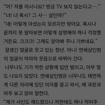
“어? 저를 아시나요? 방금 TV 보지 않는다고….”
“너! 너 혹시? 그 사… 살인마?”
“네! 어떻게 아셨는지 모르지만 맞아요. 혹시나
끝까지 못 알아보면 어떻게 설명해야 하나 걱정했
거든요. 크크크! 그래도 알아봐 주니 기쁘네요.”
잘생긴 얼굴로 웃고 있는 청년. 아니! 연쇄살인범
의 얼굴이 악마의 웃음으로 바뀌어 간다.
너무나도 기가 막힌 상황에 입만 벌리고, 아무 말
도 나오지 않았다. 연쇄살인범은 너무나도 태연하
게 다른 자리에 있던 의자를 끌고 와서, 배 과장과
마주 보고 앉아 말한다.
“제가 사인도 해드렸으니 저한테도 하나 적어주