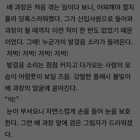
배 과장은 처음 겪는 일이다 보니, 어찌해야 할지
몰라 당혹스러워했다. 그가 신입사원으로 들어와
과장이 될 때까지 이런 적이 한 번도 없었기 때문
이었다. 그때! 누군가의 발걸음 소리가 들려온다.
저벅! 저벅! 저벅! 저벅!
발걸음 소리는 점점 커지고 다가오는 사람의 모
습이 어렴풋이 보일 즈음. 강렬한 플래시 불빛이
배 과장의 얼굴에 쏟아진다.
“억!”
눈이 부셔오니 자연스럽게 손을 들어 눈을 보호
한다. 그런 배 과장 앞에 검은 그림자가 드리워졌
다.