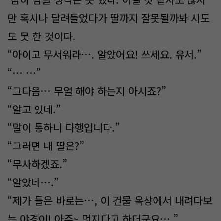
만 혹시나 달려들었다가 딸까지 잘못될까봐 시도
도 못 한 것이다.
“아이고 무서워라…. 알았어요! 쓰세요. 유서.”
“… …”
“그다음… 무얼 해야 하는지 아시죠?”
“알고 있네.”
“말이 통하니 다행입니다.”
“그러면 내 딸은?”
“무사하겠죠.”
“알았네….”
“제가 들은 바로는…, 이 건물 옥상에서 내려다보
는 야경이! 아주~ 멋지다고 하더군요….”