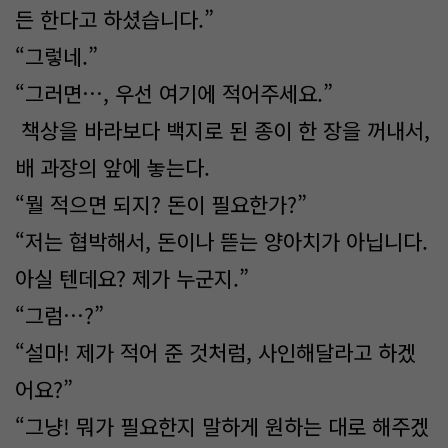
든 한다고 하셨습니다.”
“그렇네.”
“그러면…, 우선 여기에 적어주세요.”
책상을 바라보다 백지로 된 종이 한 장을 꺼내서,
배 과장의 앞에 놓는다.
“뭘 적으면 되지? 돈이 필요한가?”
“저는 협박해서, 돈이나 뜯는 양아치가 아닙니다.
아실 텐데요? 제가 누군지.”
“그럼…?”
“설마! 제가 적어 준 것처럼, 사인해달라고 하겠
어요?”
“그냥! 뭐가 필요한지 말하게 원하는 대로 해주겠