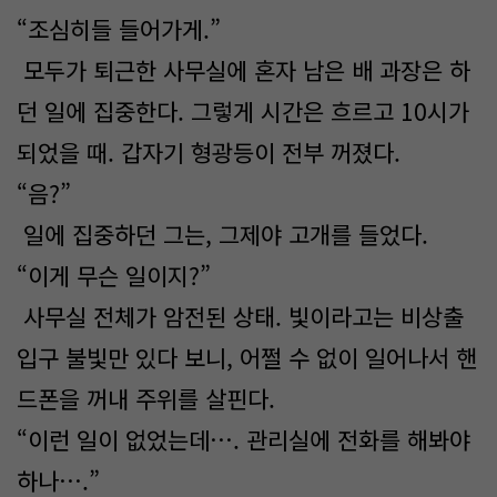
“조심히들 들어가게.”
모두가 퇴근한 사무실에 혼자 남은 배 과장은 하
던 일에 집중한다. 그렇게 시간은 흐르고 10시가
되었을 때. 갑자기 형광등이 전부 꺼졌다.
“음?”
일에 집중하던 그는, 그제야 고개를 들었다.
“이게 무슨 일이지?”
사무실 전체가 암전된 상태. 빛이라고는 비상출
입구 불빛만 있다 보니, 어쩔 수 없이 일어나서 핸
드폰을 꺼내 주위를 살핀다.
“이런 일이 없었는데…. 관리실에 전화를 해봐야
하나….”