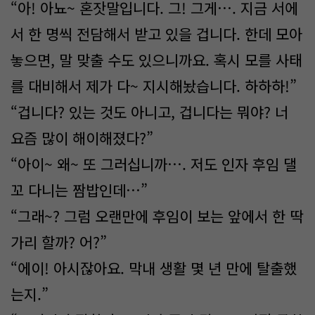
“아! 아뇨~ 혼잣말입니다. 그! 그게…. 지금 서에
서 한 명씩 전담해서 받고 있을 겁니다. 한데 모아
놓으면, 말 맞출 수도 있으니까요. 혹시 모를 사태
를 대비해서 제가 다~ 지시해놨습니다. 하하하!”
“겁니다? 있는 것도 아니고, 겁니다는 뭐야? 너
요즘 많이 해이해졌다?”
“아이~ 왜~ 또 그러십니까…. 저도 인자 후임 댈
꼬 다니는 짬밥인데…”
“그래~? 그럼 오랜만에 후임이 보는 앞에서 한 딱
가리 할까? 어?”
“에이! 아시잖아요. 막내 생활 몇 년 만에 탈출했
는지.”