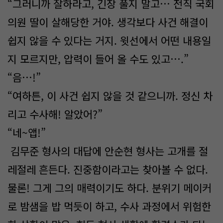
“그러니까 잘하라고, 긴장 풀지 말고… 전직 국회
의원 딸이 살해당한 거야. 생각보다 사건 해결이
쉽지 않을 수 있다는 거지. 윗선에서 어떤 내용일
지 모르지만, 압력이 들어 올 수도 있고….”
“음…!”
“여하튼, 이 사건 쉽지 않을 것 같으니까. 정신 차
리고 수사해! 알았어?”
“네~앱!”
김무준 형사의 대답에 안순현 형사는 고개를 절
레절레 흔든다. 진중함이라고는 찾아볼 수 없다.
물론! 그게 그의 매력이기도 하다. 분위기 메이커
로 밤샘을 밥 먹듯이 하고, 수사 과정에서 위험한