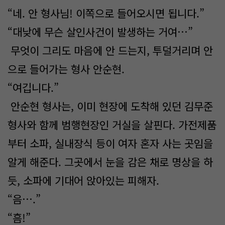
“네. 안 형사님! 이쪽으로 들어오시면 됩니다.”
“대낮에 무슨 살인사건이 발생하는 거여…”
무엇이 그리도 마음에 안 드는지, 투덜거리며 안
으로 들어가는 형사 안순현.
“여깁니다.”
안순현 형사는, 이미 현장에 도착해 있던 김무준
형사와 함께 범행현장인 거실을 살핀다. 가전제품
부터 소파, 실내장식 등이 여자 혼자 사는 곳임을
알게 해준다. 그곳에서 눈을 감은 채로 명상을 하
듯, 소파에 기대어 앉아있는 피해자.
“음….”
“흠!”