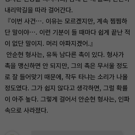
내리막길을 따라 걸어간다.
『이번 사건…. 이유는 모르겠지만, 계속 찜찜하
단 말이야…. 이런 기분이 들 때마다 쉽게 끝난 적
이 없단 말이지. 머리 아파지겠어.』
안순현 형사는, 유독 남다른 촉이 있다. 형사가
촉을 맹신하면 안 되지만, 그의 촉은 무서울 정도
로 잘 들어맞기 때문에, 작두 타냐는 소리가 나올
정도였다. 그가 쉽지 않다고 생각하면, 그럴 확률
이 아주 높다. 그렇게 걸어서 안순현 형사는, 인파
속으로 사라졌다.