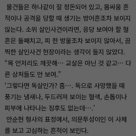
물건들은 하나같이 잘 정돈되어 있고, 몸싸움 흔
적이나 공격을 당할 때 생기는 방어흔조차 보이지
않는다. 소위 살인사건이라면, 응당 보여야 할 혈
흔은 둘째치고, 피 한 방울조차 보이지 않아서, 끔
찍한 살인사건 현장이라는 생각이 들지 않았다.
“목 언저리도 깨끗해… 교살은 아닌 것 같고… 다
른 상처들도 안 보여.”
‘그렇다면 독살인가? 흠…. 독으로 사망했을 때
풍기는 냄새나, 두드러져 보이는 혈색, 손톱이나
피부에 나타나는 징후도 없는데….’
안순현 형사의 표정에서, 의문투성이인 이 사체
를 보고 고심하는 흔적이 보인다.