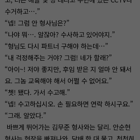
수거하고….”
“넵! 그럼 안 형사님은?”
“나야 뭐…. 알잖아? 수사하고 있어야지.”
“형님도 다시 파트너 구해야 하는데…”
“내 걱정해주는 거야? 그럼! 네가 할래?”
“아이~! 저야 좋지만, 후임 받은 지 얼마 안 돼서
요. 그놈 교육해야 해서 어쩔 수 없어요.”
“쳇! 됐다. 가서 수고해.”
“넵! 수고하십시오. 손 필요하면 연락 하시구요.”
“그래. 알았다.”
바쁘게 뛰어가는 김무준 형사와는 달리. 안순현
형사는 현장을 빠져나와, 담배 한 대 물고, 천천히