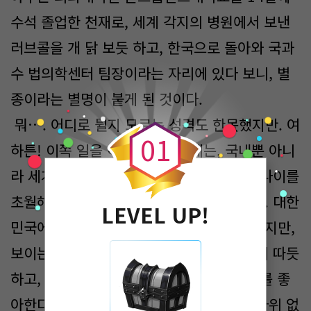
수석 졸업한 천재로, 세계 각지의 병원에서 보낸
러브콜을 개 닭 보듯 하고, 한국으로 돌아와 국과
수 법의학센터 팀장이라는 자리에 있다 보니, 별
종이라는 별명이 붙게 된 것이다.
0
뭐…. 어디로 튈지 모르는 성격도 한몫했지만. 여
0
1
하튼! 이쪽 일을 하는 사람들에게는, 국내뿐 아니
라 세계적으로 유명인사가 되었다. 거기다 나이를
초월해 모두가 친구라는 사고방식으로 인해. 대한
LEVEL UP!
민국에서는 쉽게 받아들여지지 않는 타입이지만,
보이는 모습과는 달리 남을 생각하는 마음이 따듯
하고, 꾸밈없이 활달한 모습에 모두가 그녀를 좋
아한다. 물론! 실력이 최고라는 건 두말할 나위 없