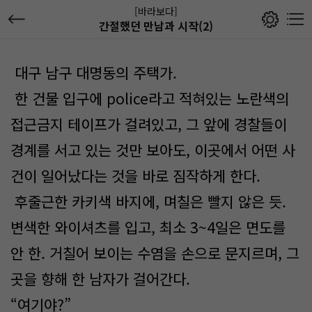
[바라보다]
간절했던 만남과 시작(2)
대구 남구 대명동의 주택가.
한 건물 입구에 police라고 적혀있는 노란색의
접근금지 테이프가 걸려있고, 그 앞에 경찰들이
경계를 서고 있는 것만 보아도, 이곳에서 어떤 사
건이 일어났다는 것을 바로 짐작하게 한다.
후줄근한 카키색 바지에, 며칠은 빨지 않은 듯.
변색한 와이셔츠를 입고, 최소 3~4일은 면도를
안 한. 거칠어 보이는 수염을 손으로 문지르며, 그
곳을 향해 한 남자가 걸어간다.
“여기야?”