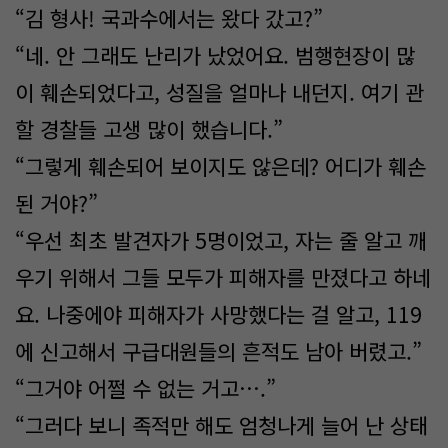
“김 형사! 국과수에서는 왔다 갔고?”
“네. 안 그래도 난리가 났었어요. 범행현장이 많
이 훼손되었다고, 성질을 얼마나 내던지. 여기 관
할 경찰들 고생 많이 했습니다.”
“그렇게 훼손되어 보이지도 않은데? 어디가 훼손
된 거야?”
“우선 최초 발견자가 5명이었고, 자는 줄 알고 깨
우기 위해서 그들 모두가 피해자를 만졌다고 하네
요. 나중에야 피해자가 사망했다는 걸 알고, 119
에 신고해서 구급대원들의 흔적도 남아 버렸고.”
“그거야 어쩔 수 없는 거고….”
“그러다 보니 족적만 해도 엄청나게 늘어 난 상태