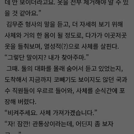
데 안 보이더라고요. 옷을 전부 제거해야 알 수 있
을 것 같아요.”
김무준 형사의 말을 듣고, 더 자세히 보기 위해
사체와 거의 한 몸이 될 정도로, 다가가 이곳저곳
옷을 들춰보며, 열성적(?)으로 사체를 살핀다.
“그렇단 말이지? 내가 찾아주마.”
그때. 둘의 대화를 몰래 숨어서 듣고 있었는지,
도착해서 지금까지 코빼기도 보이지도 않던 국과
수 직원들이 우르르 들어와, 사체를 순식간에 포
장해 버렸다.
“비켜주세요. 사체 가져가겠습니다.”
“자! 잠깐! 관통상이라는데, 어딘지 좀 보자