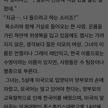
랐네.”
“지금…. 나 들으라고 하는 소리죠?”
목소리와 함께 거실로 들어오는 한 사람. 온몸을
가린 하얀색 위생복을 입고 있음에도 맵시는 가려
지지 않은, 생각보다 젊은 미모의 여성. 그녀의 이
름은 안젤리나 그레이 레인이고, 한국 이름으로는
수영이라는 이름이 있지만, 사람들은 수 팀장이나
별종으로 부른다.
그녀는, 5살에 미국으로 입양되어 양부모의 손에
자랐고, 모국어는 알고 있어야 한다는, 양부모의
교육철학으로 인해 한국어를 배웠으며, 미국의 알
아주는 의과대학인 존스홉킨스대학교를 14살에