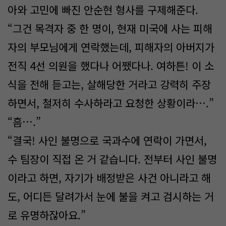
아와 고민에 빠진 안순현 형사를 구제해준다.
“그건 목격자 중 한 명이, 현재 미국에 사는 피해
자의 부모님에게 연락했는데, 피해자의 아버지가
전직 4선 의원을 했다나 어쨌다나. 여하튼! 이 소
식을 전해 듣고는, 살해당한 거라고 강력히 주장
하면서, 철저히 수사하라고 요청한 상황이라….”
“흠….”
“결국! 사인 불명으로 국과수에 연락이 가면서,
수 팀장이 직접 온 거 같습니다. 전부터 사인 불명
이라고 하면, 자기가 배정받은 사건 아니라고 해
도, 어디든 달려가서 눈에 불을 켜고 검시하는 거
로 유명하잖아요.”