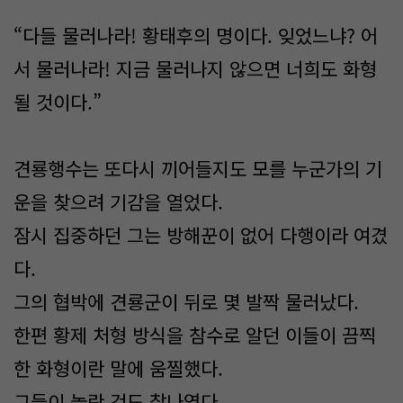
“다들 물러나라! 황태후의 명이다. 잊었느냐? 어
서 물러나라! 지금 물러나지 않으면 너희도 화형
될 것이다.”
견룡행수는 또다시 끼어들지도 모를 누군가의 기
운을 찾으려 기감을 열었다.
잠시 집중하던 그는 방해꾼이 없어 다행이라 여겼
다.
그의 협박에 견룡군이 뒤로 몇 발짝 물러났다.
한편 황제 처형 방식을 참수로 알던 이들이 끔찍
한 화형이란 말에 움찔했다.
그들이 놀란 것도 찰나였다.