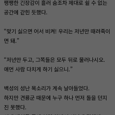
팽팽한 긴장감이 흘러 숨조차 제대로 쉴 수 없는
공간에 갇힌 듯했다.
“맞기 싫으면 어서 비켜! 우리는 저년만 때려죽이
면 돼.”
“저년만 두고, 그쪽들은 모두 뒤로 물러나시오.
애먼 사람 다치게 하기 싫으니.”
백성의 성난 목소리가 계속 날아들었다.
하지만 견룡군 때문에 누구 하나 먼저 돌을 던지
진 못했다.