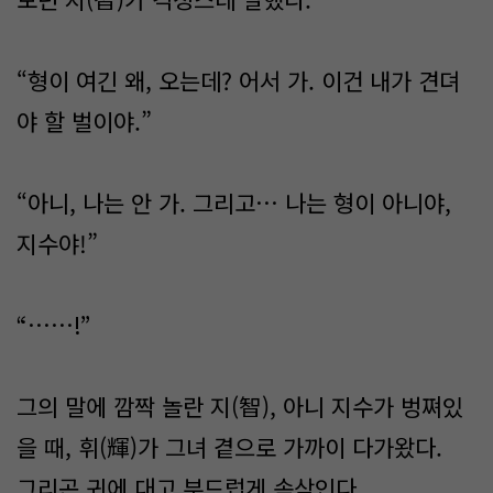
“형이 여긴 왜, 오는데? 어서 가. 이건 내가 견뎌
야 할 벌이야.”
“아니, 나는 안 가. 그리고… 나는 형이 아니야,
지수야!”
“……!”
그의 말에 깜짝 놀란 지(智), 아니 지수가 벙쪄있
을 때, 휘(輝)가 그녀 곁으로 가까이 다가왔다.
그리곤 귀에 대고 부드럽게 속삭인다.