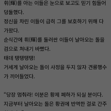
휘(輝)를 아는 이들은 눈으로 보고도 믿기 힘들어
덩둘했다.
정신을 차린 이들이 급히 그를 보호하기 위해 다
가왔다.
순식간에 휘(輝)를 둘러싼 이들이 날아오는 돌을
검으로 쳐내기 바빴다.
태데 탱탱탱탱!
거세게 날아오는 돌이 사정을 두지 않자 견룡행수
가 끼어들었다.
“당장 멈춰라! 이분은 황제 폐하가 되실 분이다.
지금부터 날아오는 돌은 황권에 반역한 걸로 간주