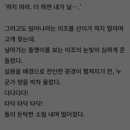
‘하지 마라. 더 하면 내가 널….’
그러고도 일어나려는 이조를 산이가 하지 말라며
고개 젖는데.
날아가는 돌멩이를 보는 이조의 눈빛이 심하게 흔
들렸다.
설원을 배경으로 잔인한 광경이 펼쳐지기 전, 누
군가 땅을 박차 올랐다.
다다다다!
타닥 타닥 타닥!
돌이 둔탁한 소릴 내며 떨어졌다.