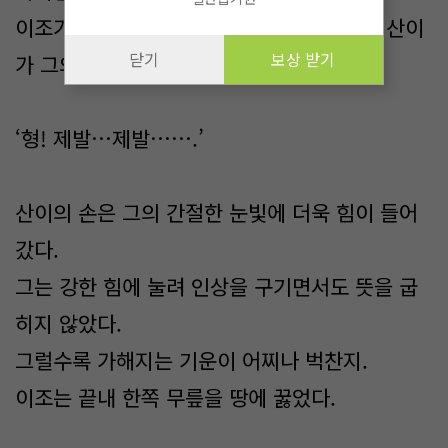
이조가 반응할 걸 어찌 알았는지. 옆에 있던 산이
닫기
보상 받기
가 그의 어깨를 꾹 눌렀다.
‘형! 제발…제발…….’
산이의 손은 그의 간절한 눈빛에 더욱 힘이 들어
갔다.
그는 강한 힘에 눌려 인상을 구기면서도 뜻을 굽
히지 않았다.
그럴수록 가해지는 기운이 어찌나 벅찬지.
이조는 끝내 한쪽 무릎을 땅에 꿇었다.