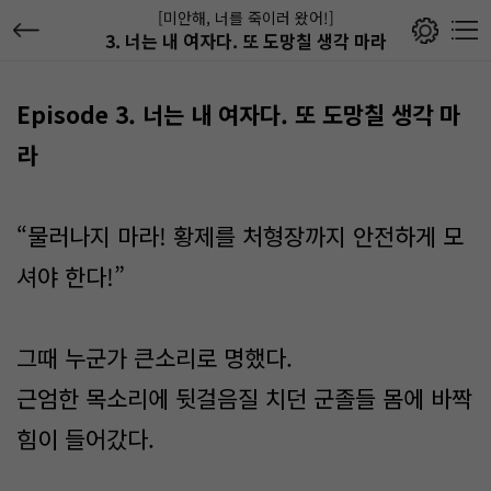
[미안해, 너를 죽이러 왔어!]
3. 너는 내 여자다. 또 도망칠 생각 마라
Episode 3.
너는 내 여자다
.
또 도망칠 생각 마
라
“물러나지 마라! 황제를 처형장까지 안전하게 모
셔야 한다!”
그때 누군가 큰소리로 명했다.
근엄한 목소리에 뒷걸음질 치던 군졸들 몸에 바짝
힘이 들어갔다.