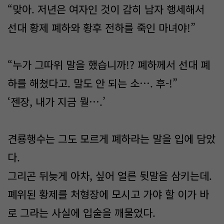
“맞아. 저년은 여자인 것이 감히 남자 행세해서
선대 황제 폐하와 황후 전하를 죽인 마녀야!”
“누가 그따위 말을 했습니까!? 폐하께서 선대 폐
하를 해쳤다고. 말도 안 되는 소…. 후-!”
‘젠장, 내가 지금 뭘….’
견룡행수는 그도 모르게 폐하라는 말을 입에 담았
다.
그리곤 뒤늦게 아차, 싶어 얼른 뒷말을 삼키는데.
폐위된 황제를 처형장에 모시고 가야 할 이가 바
로 그라는 사실에 입술을 깨물었다.