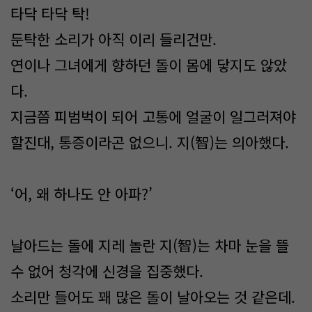
타닥 타닥 탁!
둔탁한 소리가 아직 이리 들리건만.
연이나 그녀에게 향하던 돌이 몸에 닿지도 않았
다.
지금쯤 피범벅이 되어 고통에 얼굴이 일그러져야
할진대, 통증이라곤 없으니. 지(智)는 의아했다.
‘어, 왜 하나도 안 아파?’
날아드는 돌에 지레 놀란 지(智)는 차마 눈을 뜰
수 없어 청각에 신경을 집중했다.
소리만 들어도 꽤 많은 돌이 날아오는 것 같은데.