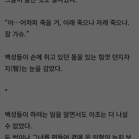
“어…어차피 죽을 거, 이래 죽으나 저래 죽으나.
잘 가슈.”
백성들이 손에 쥐고 있던 돌을 있는 힘껏 던지자
지(智)는 눈을 감았다.
*
백성들이 하려는 일을 알면서도 이조는 더 나설
수 없었다.
두 번이나 그녀를 편들어 곁에 온 의형의 눈치 보