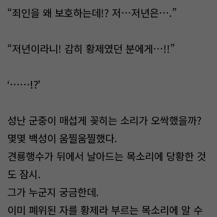
“죄인을 왜 보호하는데!? 저…저년은….”
“저년이라니! 감히 황제였던 분에게…!!”
‘……!?’
성난 군중이 매섭게 꽂히는 소리가 오싹했을까?
몇몇 백성이 움찔움찔했다.
견룡행수가 뒤에서 날아드는 목소리에 당황한 것
도 잠시.
그가 누군지 궁금한데.
이미 폐위된 자를 황제라 부르는 목소리에 알 수