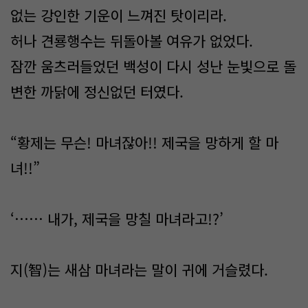
없는 강인한 기운이 느껴진 탓이리라.
허나 견룡행수는 뒤돌아볼 여유가 없었다.
잠깐 움츠러들었던 백성이 다시 성난 눈빛으로 돌
변한 까닭에 정신없던 터였다.
“황제는 무슨! 마녀잖아!! 제국을 망하게 할 마
녀!!”
‘…… 내가, 제국을 망칠 마녀라고!?’
지(智)는 새삼 마녀라는 말이 귀에 거슬렸다.