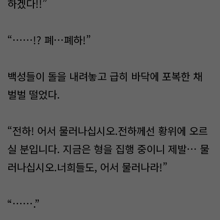
하겠다!!”
“……!? 폐…폐하!”
백성들이 돌을 내려놓고 급히 바닥에 포복한 채
벌벌 떨었다.
“전하! 어서 물러나십시오.전하께선 황위에 오르
실 분입니다. 지금은 형을 집행 중이니 제발… 물
러나십시오.너희들도, 어서 물러나라!”
“…….”