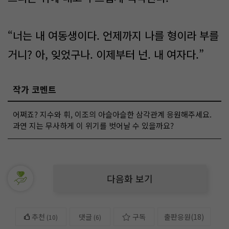
“너는 내 여동생이다. 언제까지 나를 형이라 부를
거니? 아, 잊었구나. 이제부터 넌. 내 여자다.”
작가 코멘트
어쩌죠? 지수와 휘, 이조의 아슬아슬한 삼각관계 응원해주세요.
과연 지는 무사하게 이 위기를 벗어날 수 있을까요?
다음화 보기
추천
댓글
구독
출판응원
(
18
)
(
10
)
(6)