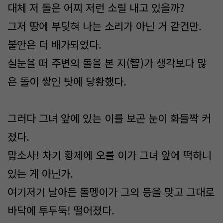
대체 저 돌은 어찌 저런 소릴 내고 있을까?
그저 땅에 부딪혀 나는 소리가 아닌 거 같건만.
불안은 더 배가되었다.
실눈을 떠 주변의 돌을 본 지(智)가 생각보다 많
은 돌이 쌓인 탓에 당황했다.
그러다 그녀 앞에 있는 이를 보곤 눈이 화들짝 커
졌다.
맙소사! 차기 황제에 오를 이가 그녀 앞에 떡하니
있는 게 아닌가.
여기저기 날아든 돌멩이가 그의 등을 맞고 그대로
바닥에 투두둑! 떨어졌다.