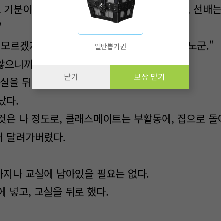
 정말로 기분이 좋지않아. 잠깐 양호실에 가볼테니까, 선
"
사정은 모르겠지만, 너무 무리하지 말아주세요, 토오노군."
일반뽑기권
 않으니까 양호실에 가요."
닫기
보상 받기
교실을 뒤로 했다.
났다.
것은 나 정도로, 클래스메이트는 부활동에, 집으로 
서 달려가버렸다.
지나 교실에 남아있을 필요는 없다.
 넣고, 교실을 뒤로 했다.