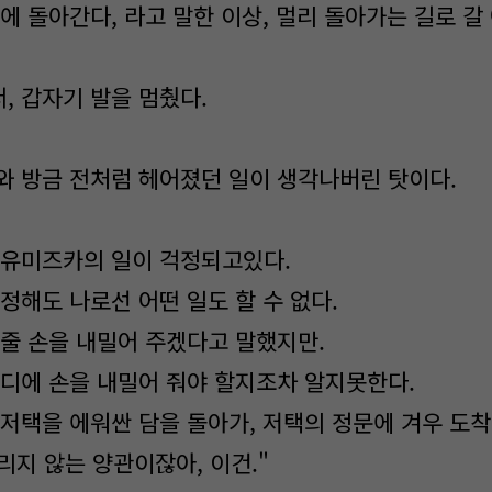
에 돌아간다, 라고 말한 이상, 멀리 돌아가는 길로 갈
, 갑자기 발을 멈췄다.
와 방금 전처럼 헤어졌던 일이 생각나버린 탓이다.
 유미즈카의 일이 걱정되고있다.
정해도 나로선 어떤 일도 할 수 없다.
와줄 손을 내밀어 주겠다고 말했지만.
어디에 손을 내밀어 줘야 할지조차 알지못한다.
 저택을 에워싼 담을 돌아가, 저택의 정문에 겨우 도
어울리지 않는 양관이잖아, 이건."