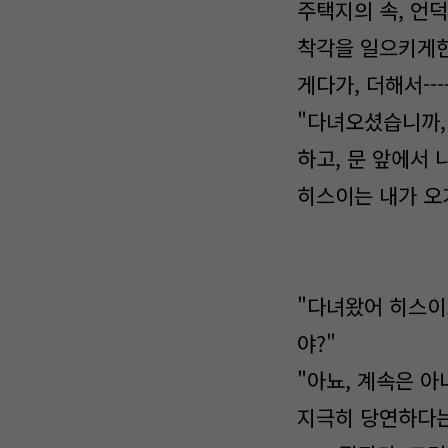
주택지의 속, 언덕
착각을 일으키게
게다가, 더해서---
"다녀오셨습니까,
하고, 문 앞에서
히스이는 내가 오
"다녀왔어 히스이.
야?"
"아뇨, 계속은 
지극히 당연하다는