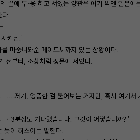
의 끝에 두-웅 하고 서있는 양관은 여기 밖엔 일본에
한다.
--
 시키님."
 나를 마중나와준 메이드씨까지 있는 상황이다.
기 전부터, 조상처럼 정문에 서있다.
 ......저기, 엉뚱한 걸 물어보는 거지만, 혹시 여기
아니고 3분정도 기다렸습니다. 그것이 어떻습니까?"
 듯이 히스이는 말한다.