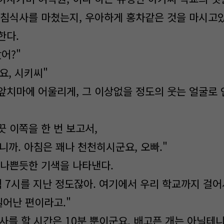
아침식사를 마쳤는지, 우아하게 홍차같은 것을 마시고
한다.
잤어?"
요, 시키씨"
앞치마에 어울리게, 그 이상없을 정도의 웃는 얼굴로
끗 이쪽을 한 번 보고서,
니까. 아침은 꽤나 천천히시군요, 오빠."
 나쁜듯한 기색을 나타낸다.
직 7시를 지난 정도잖아. 여기에서 우리 학교까지 걸어
일어난 편이라고."
사를 할 시간은 10분 뿐이군요. 배고픈 개는 아닐테