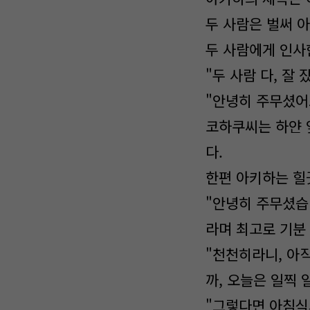
두 사람은 벌써 
두 사람에게 인사
"두 사람 다, 잘 
"안녕히 주무셨어
코하쿠씨는 하얀 
다.
한편 아키하는 힐
"안녕히 주무셨습
라며 최고로 기분
"천천히라니, 아
까, 오늘은 일찍 
"그렇다면 아침식