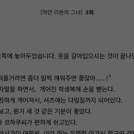
[하얀 리본의 그녀]
3회
그쪽에 놓아두었습니다. 옷을 갈아입으시는 것이 끝나
워줄거라면 좀더 일찍 깨워주면 좋잖아......!"
자말을 하면서, 개어진 학생복에 손을 뻗는다.
끔하게 개어져서, 셔츠에는 다림질까지 되어있다.
고, 뭔가 새 것 같은 기분이 좋았다.
 코하쿠씨가 편하게 쉬고있다.
아사가미 여학원, 이라 하는 유명한 아가씨 학교의 것