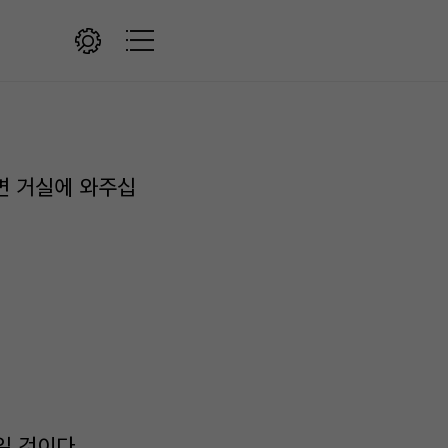
면 거실에 와주십
일 것이다.