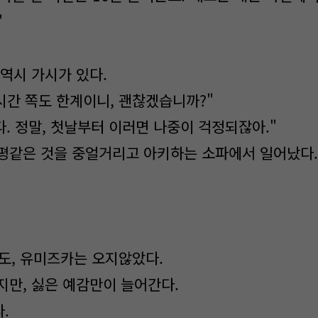
"
 역시 가시가 있다.
 시간 쪽도 한계이니, 괜찮겠습니까?"
습니다. 정말, 첫날부터 이러면 나중이 걱정되잖아."
평같은 것을 중얼거리고 아키하는 소파에서 일어났다
끝나도, 유미즈카는 오지않았다.
지만, 싫은 예감만이 늘어간다.
다.