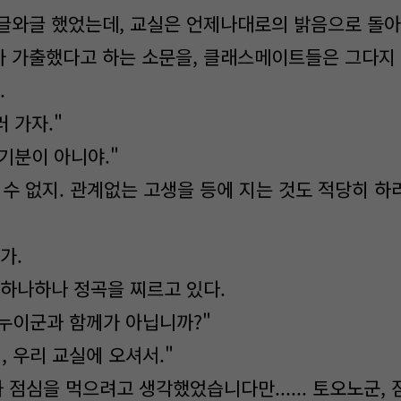
글와글 했었는데, 교실은 언제나대로의 밝음으로 돌
 가출했다고 하는 소문을, 클래스메이트들은 그다지
.
러 가자."
 기분이 아니야."
뭐, 할 수 없지. 관계없는 고생을 등에 지는 것도 적당히 하
인가.
 하나하나 정곡을 찌르고 있다.
이누이군과 함께가 아닙니까?"
째서, 우리 교실에 오셔서."
 점심을 먹으려고 생각했었습니다만...... 토오노군,