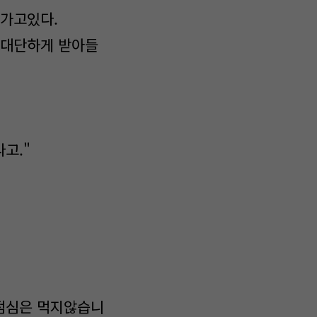
아가고있다.
 대단하게 받아들
라고."
 점심은 먹지않습니