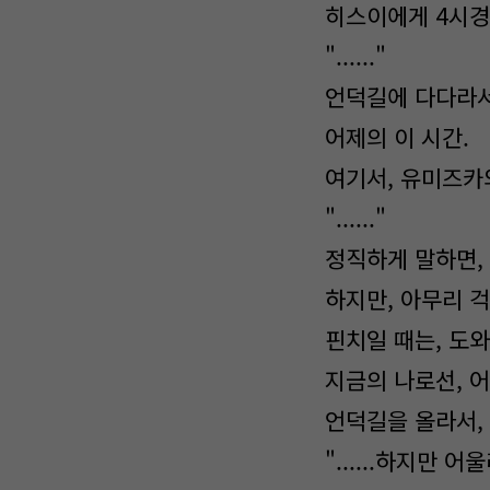
히스이에게 4시경
"......"
언덕길에 다다라서
어제의 이 시간.
여기서, 유미즈카
"......"
정직하게 말하면,
하지만, 아무리 걱
핀치일 때는, 도
지금의 나로선, 
언덕길을 올라서,
"......하지만 