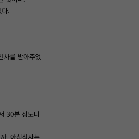
있다.
 인사를 받아주었
서 30분 정도니
니까, 아침식사는