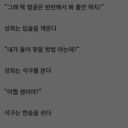
"그래 뭐 얼굴은 반반해서 봐 줄만 하지!"
성희는 입술을 깨문다
"내가 율이 찾을 방법 아는데?"
성희는 석구를 본다
"어쩔 셈이야?"
석구는 한숨을 쉰다