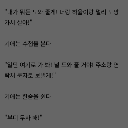
"내가 뭐든 도와 줄게! 너랑 하율이랑 멀리 도망
가서 살아!"
기애는 수첩을 본다
"일단 여기로 가 봐! 널 도와 줄 거야! 주소랑 연
락처 문자로 보낼게!"
기애는 한숨을 쉰다
"부디 무사 해!"