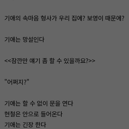
기애의 속마음 형사가 우리 집에? 보영이 때문에?
기애는 망설인다
<<잠깐만 얘기 좀 할 수 있을까요?>>
"어쩌지?"
기애는 할 수 없이 문을 연다
현철은 안으로 들어온다
기애는 긴장 한다