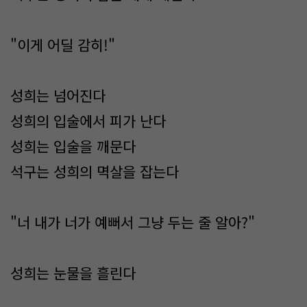
"이게 어딜 감히!"
성희는 넘어진다
성희의 입술에서 피가 난다
성희는 입술을 깨문다
석구는 성희의 멱살을 잡는다
"너 내가 너가 예뻐서 그냥 두는 줄 알아?"
성희는 눈물을 흘린다