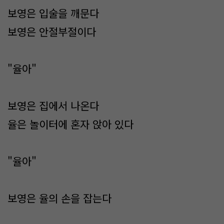
보영은 입술을 깨문다
보영은 안절부절이다
"율아"
보영은 집에서 나온다
율은 놀이터에 혼자 앉아 있다
"율아"
보영은 율의 손을 잡는다