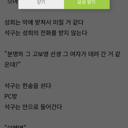
"으아아아아악!"
닫기
보상 받기
성희는 악에 받쳐서 미칠 거 같다
석구는 성희의 전화를 받지 않는다
"분명히 그 고보영 선생 그 여자가 데려 간 거 같
은데?"
석구는 한숨을 쉰다
PC방
석구는 안으로 들어간다
"이혜영"