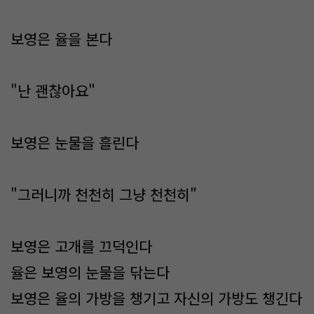
보영은 율을 본다
"난 괜찮아요"
보영은 눈물을 흘린다
"그러니까 천천히 그냥 천천히"
보영은 고개를 끄덕인다
율은 보영의 눈물을 닦는다
보영은 율의 가방을 챙기고 자신의 가방도 챙긴다