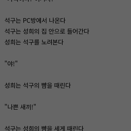
석구는 PC방에서 나온다
석구는 성희의 집 안으로 들어간다
성희는 석구를 노려본다
"야!"
성희는 석구의 뺨을 때린다
"나쁜 새끼!"
석구는 성희의 뺨을 세게 때린다