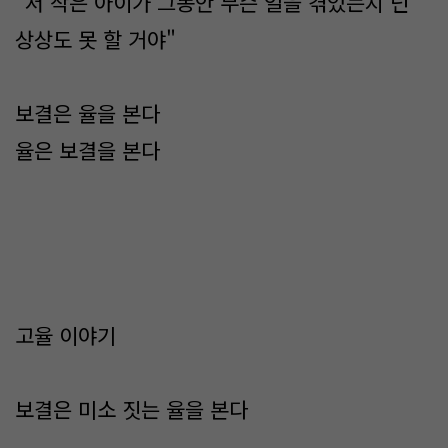
"저 작은 아이가 그동안 무슨 일을 겪었는지 넌
상상도 못 할 거야"
보결은 율을 본다
율은 보결을 본다
고율 이야기
보결은 미소 짓는 율을 본다