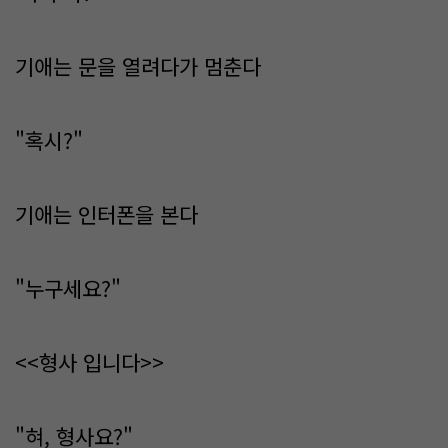
기애는 문을 열려다가 멈춘다
"혹시?"
기애는 인터폰을 본다
"누구세요?"
<<형사 입니다>>
"혀, 형사요?"