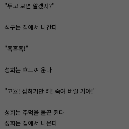
"두고 보면 알겠지?"
석구는 집에서 나간다
"흑흑흑!"
성희는 흐느껴 운다
"고율! 잡히기만 해! 죽여 버릴 거야!"
성희는 주먹을 불끈 쥔다
성희는 집에서 나온다