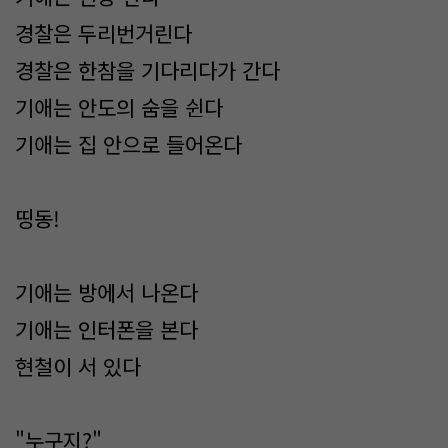
경찰은 두리번거린다
경찰은 한참을 기다리다가 간다
기애는 안도의 숨을 쉰다
기애는 집 안으로 들어온다
띵동!
기애는 방에서 나온다
기애는 인터폰을 본다
현철이 서 있다
"누구지?"