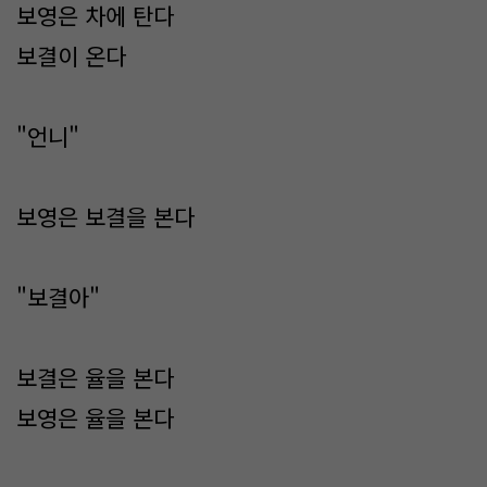
보영은 차에 탄다
보결이 온다
"언니"
보영은 보결을 본다
"보결아"
보결은 율을 본다
보영은 율을 본다