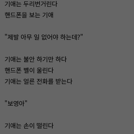
기애는 두리번거린다
핸드폰을 보는 기애
"제발 아무 일 없어야 하는데?"
기애는 불안 하기만 하다
핸드폰 벨이 울린다
기애는 얼른 전화를 받는다
"보영아"
기애는 손이 떨린다