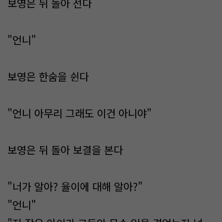
보영은 뒤 돌아 선다
"언니"
보영은 한숨을 쉰다
"언니 아무리 그래도 이건 아니야"
보영은 뒤 돌아 보결을 본다
"너가 알아? 율이에 대해 알아?"
"언니"