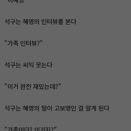
석구는 혜영의 인터뷰를 본다
"가족 인터뷰?"
석구는 씨익 웃는다
"이거 완전 재밌는데?"
석구는 혜영의 딸이 고보영인 걸 알게 된다
"가족이다? 이거지?"