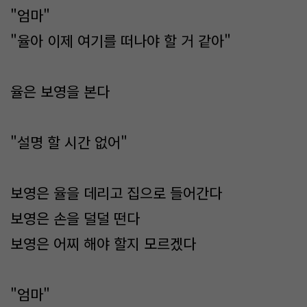
"엄마"
"율아 이제 여기를 떠나야 할 거 같아"
율은 보영을 본다
"설명 할 시간 없어"
보영은 율을 데리고 집으로 들어간다
보영은 손을 덜덜 떤다
보영은 어찌 해야 할지 모르겠다
"엄마"