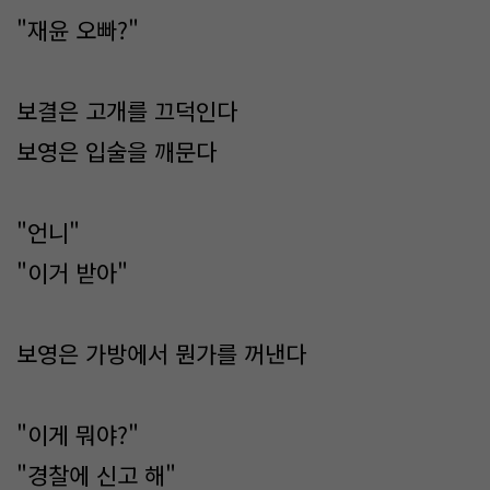
"재윤 오빠?"
보결은 고개를 끄덕인다
보영은 입술을 깨문다
"언니"
"이거 받아"
보영은 가방에서 뭔가를 꺼낸다
"이게 뭐야?"
"경찰에 신고 해"