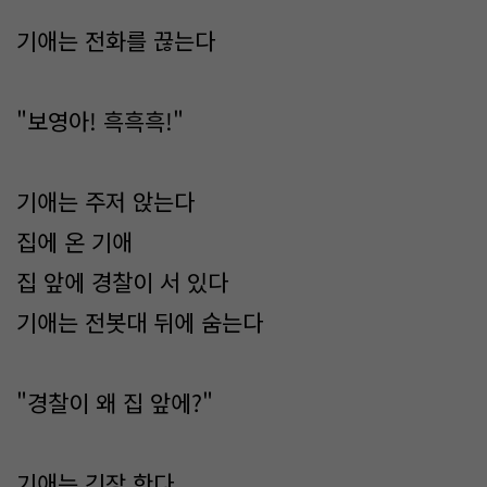
기애는 전화를 끊는다
"보영아! 흑흑흑!"
기애는 주저 앉는다
집에 온 기애
집 앞에 경찰이 서 있다
기애는 전봇대 뒤에 숨는다
"경찰이 왜 집 앞에?"
기애는 긴장 한다