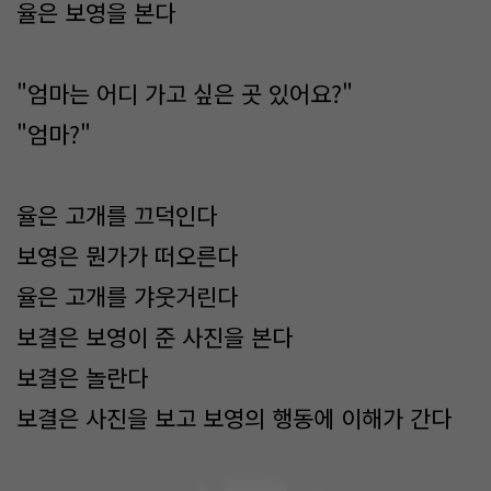
율은 보영을 본다
"엄마는 어디 가고 싶은 곳 있어요?"
"엄마?"
율은 고개를 끄덕인다
보영은 뭔가가 떠오른다
율은 고개를 갸웃거린다
보결은 보영이 준 사진을 본다
보결은 놀란다
보결은 사진을 보고 보영의 행동에 이해가 간다