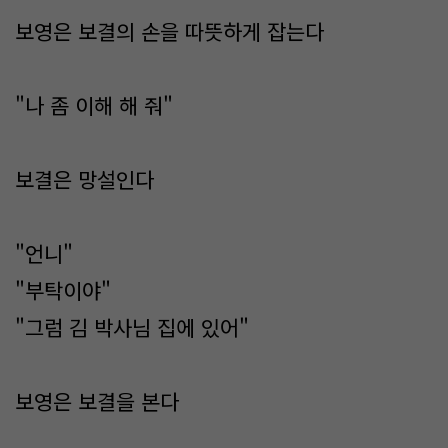
보영은 보결의 손을 따뜻하게 잡는다
"나 좀 이해 해 줘"
보결은 망설인다
"언니"
"부탁이야"
"그럼 김 박사님 집에 있어"
보영은 보결을 본다