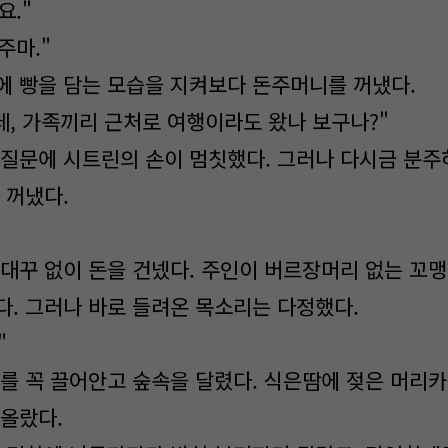
요."
주마."
 빵을 담는 모습을 지켜보다 돈주머니를 꺼냈다.
데, 가족끼리 근처로 여행이라도 왔나 보구나?"
질문에 시트린의 손이 멈칫했다. 그러나 다시금 분주
 꺼냈다.
대꾸 없이 돈을 건넸다. 주인이 버르장머리 없는 꼬
다. 그러나 바로 들려온 목소리는 다정했다.
"
를 꼭 끌어안고 숲속을 달렸다. 식은땀에 젖은 머리
차올랐다.