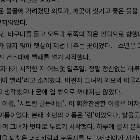
 몰골에 가려졌던 외모가, 깨끗이 씻기고 좋은 옷을
 못지않았다.
긴 바구니를 들고 오두막 뒤쪽의 작은 언덕으로 향했다
가 많지 않아 햇살이 제법 비추는 곳이었다. 소년은 
진 건조대에 빨래를 널기 시작했다.
지내기 시작한 지 어느덧 일주일. 정말 정신없는 하
레아 벨라'라고 소개했다. 어쩐지 그녀의 외모와 어울
 생각했으나 굳에 입 밖으로 꺼내지는 않았다.
이름, '시트린 골든베릴'. 이 휘황찬란한 이름은 여자
이름이었다. 본래 소년의 이름은 '린'이었으나, 발음도
며 그녀가 멋대로 부르기 시작했다. 하루에 걸쳐 본
래 색을 되찾은 머리카락과 눈동자를 보고서 레아가 자신