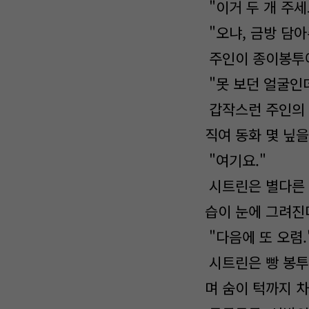
"이거 두 개 주세
"오냐, 금방 담아
주인이 종이봉투에
"못 보던 얼굴인
갑작스런 주인의 
직여 동화 몇 닢을
"여기요."
시트린은 별다른 
습이 눈에 그려진
"다음에 또 오렴.
시트린은 빵 봉투
며 숨이 턱까지 