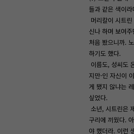
들과 같은 색이라
머리칼이 시트린 
신나 하며 보여주
처음 봤으니까. 
하기도 했다.
이름도, 성씨도 
지만-인 자신이 
게 됐지 않냐는 
싶었다.
소년, 시트린은 
구리에 끼웠다. 아
야 했더라. 이런