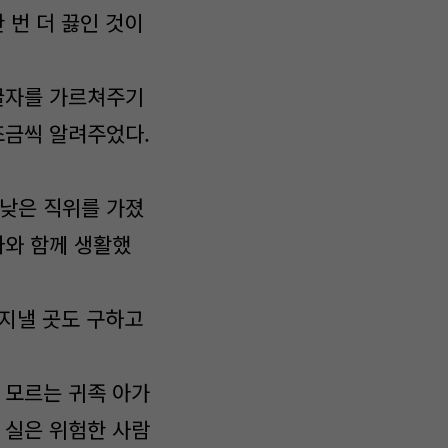
 번 더 끓인 것이
 글자를 가르쳐주기
조금씩 알려주었다.
 낮은 직위를 가졌
나와 함께 생활했
 지낼 곳도 구하고
 모르는 귀족 아가
 실은 위험한 사람