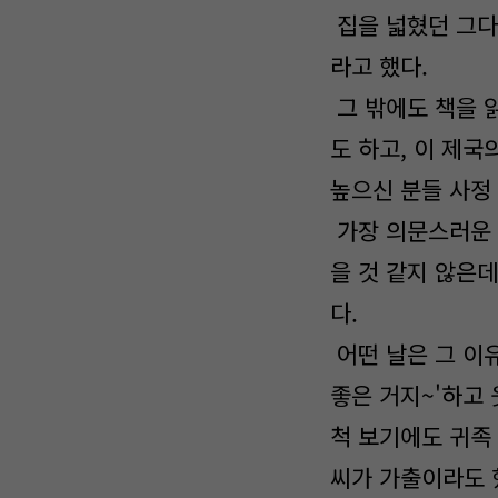
집을 넓혔던 그다
라고 했다.
그 밖에도 책을 
도 하고, 이 제
높으신 분들 사정 
가장 의문스러운 
을 것 같지 않은
다.
어떤 날은 그 이
좋은 거지~'하고
척 보기에도 귀족
씨가 가출이라도 