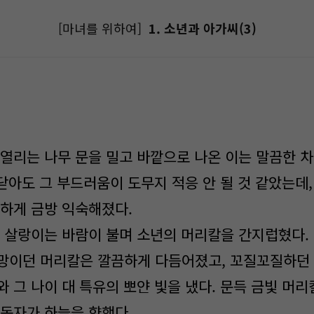
[마녀를 위하여]
1. 소년과 아가씨(3)
열리는 나무 문을 밀고 바깥으로 나온 이는 말끔한 
 닫아도 그 부드러움이 도무지 적응 안 될 것 같았는데
색하게 금방 익숙해졌다.
 살랑이는 바람이 불며 소년의 머리칼을 간지럽혔다.
망이던 머리칼은 깔끔하게 다듬어졌고, 꼬질꼬질하던 
 그 나이 대 특유의 뽀얀 빛을 냈다. 문득 금빛 머
눈동자가 하늘을 향했다.