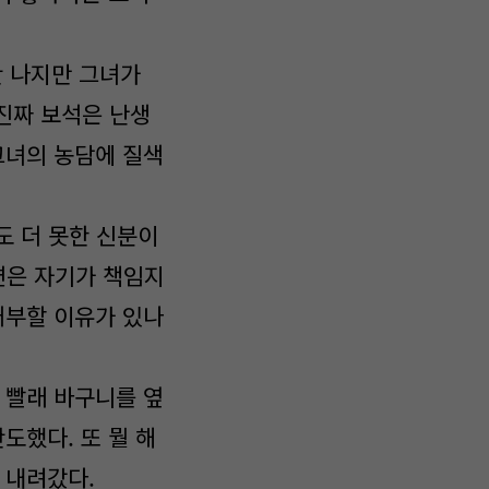
안 나지만 그녀가
진짜 보석은 난생
그녀의 농담에 질색
도 더 못한 신분이
변은 자기가 책임지
거부할 이유가 있나
 빨래 바구니를 옆
도했다. 또 뭘 해
 내려갔다.