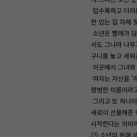
덥수룩하고 더러운
한 있는 집 자제
소년은 빨래가 담
서도 그나마 나무
구니를 놓고 세워
이곳에서 그녀와 
여자는 자신을 '
평범한 이름이라고
그리고 또 하나의 
새로이 선물해준 
시작한다는 의미라
(?) 소년의 원