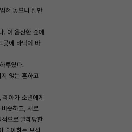
 입혀 놓으니 웬만
. 이 음산한 숲에
그곳에 바닥에 바
루하루였다.
리지 않는 흔하고
, 레아가 소년에게
 비슷하고, 새로
격적으로 빨래당한
이 좋아하는 보석