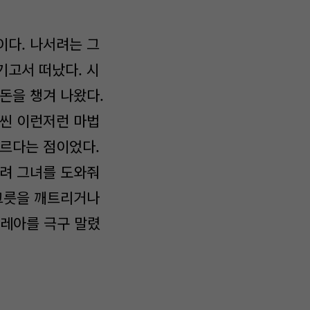
이다. 나서려는 그
기고서 떠났다. 시
돈을 챙겨 나왔다.
훨씬 이런저런 마법
투르다는 점이었다.
되려 그녀를 도와줘
 그릇을 깨트리거나
레아를 극구 말렸