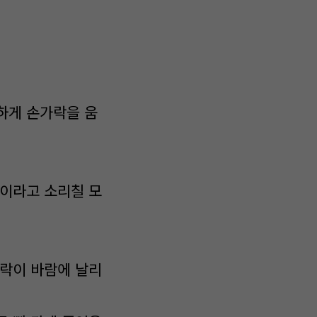
하게 손가락을 움
맹이라고 소리칠 모
카락이 바람에 날리