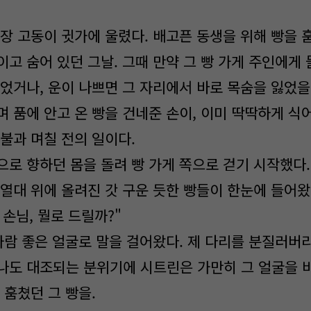
장 고동이 귓가에 울렸다. 배고픈 동생을 위해 빵을 
이고 숨어 있던 그날. 그때 만약 그 빵 가게 주인에게
되었거나, 운이 나쁘면 그 자리에서 바로 목숨을 잃었을
품에 안고 온 빵을 건네준 손이, 이미 딱딱하게 식어 
불과 며칠 전의 일이다.
로 향하던 몸을 돌려 빵 가게 쪽으로 걷기 시작했다.
진열대 위에 올려진 갓 구운 듯한 빵들이 한눈에 들어왔
 손님, 뭘로 드릴까?"
사람 좋은 얼굴로 말을 걸어왔다. 제 다리를 분질러버
나도 대조되는 분위기에 시트린은 가만히 그 얼굴을 
 훔쳤던 그 빵을.