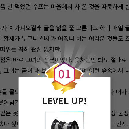
음 날 먹었던 수프는 마을에서 사 온 것을 따듯하게 한
읽자며 가져오길래 글을 읽을 줄 모른다고 하니 매일
국의 황제가 누구니 실세가 어떻니 하는 어려운 것들도 
따위는 딱히 관심 없지만​.
0
점은 바로 그녀의 신분이었다. 옷차림만 봐도 절대로
0
1
데, 그녀는 굳이 내 보호자를 자처하며 이런 숲속에서 
유를 물으니, 실은 자신도 집이 없다며 '겸사겸사 내가
LEVEL UP!
 웃어넘기는 것이었다.
 같은 옷차림을 하고서 집이 없다는 걸 보면 세상 물정
했나 싶다. 아니면 혹시 누군가에게 쫓기고 있는 건지,