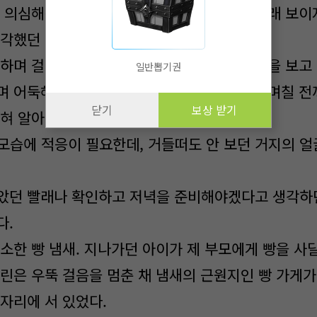
번 의심해봤지만 지난 일주일간 보기에 딱히 그래 보이
생각했던 것보다도 훨씬…….
하며 걸어 도착한 마을에서 적당히 필요한 장을 보고
일반뽑기권
며 어둑해지기 시작했다. 마을 사람들은 내가 며칠 전
닫기
보상 받기
전혀 알아보지 못했다.
 모습에 적응이 필요한데, 거들떠도 안 보던 거지의 
던 빨래나 확인하고 저녁을 준비해야겠다고 생각하던
다.
소한 빵 냄새. 지나가던 아이가 제 부모에게 빵을 사
트린은 우뚝 걸음을 멈춘 채 냄새의 근원지인 빵 가게가
자리에 서 있었다.