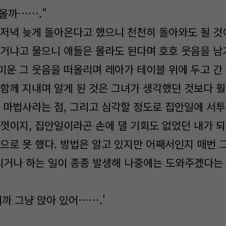
봐올까……."
저녁 늦게 돌아온다고 했으니 천천히 돌아와도 될 것
 거냐고 물으니 애들은 몰라도 된다며 호호 웃음을 남
미운 그 웃음을 떠올리며 레아가 테이블 위에 두고 간 
함께 지내며 알게 된 것은 그녀가 생각했던 것보다 
는 마법사라는 점, 그리고 심각할 정도로 집안일에 서
껏이지, 집안일이라곤 손에 댈 기회도 없었던 내가 
준으로 못 했다. 방법은 알고 있지만 어째서인지 매번
거나 하는 일이 종종 발생해 나중에는 도와주겠다는 
까 그냥 앉아 있어…….'