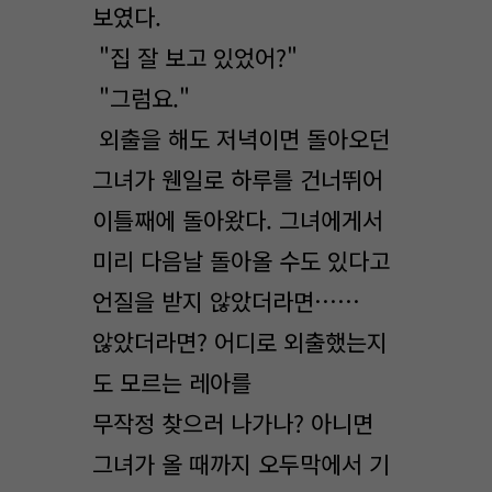
보였다.
"집 잘 보고 있었어?"
"그럼요."
외출을 해도 저녁이면 돌아오던
그녀가 웬일로 하루를 건너뛰어
이틀째에 돌아왔다. 그녀에게서
미리 다음날 돌아올 수도 있다고
언질을 받지 않았더라면……
않았더라면? 어디로 외출했는지
도 모르는 레아를
무작정 찾으러 나가나? 아니면
그녀가 올 때까지 오두막에서 기