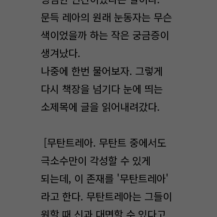
문득 레아의 원래 눈동자는 무슨
색이었을까 하는 작은 궁금증이
생겨났다.
나중에 한번 물어보자. 그렇게
다시 책장을 넘기다 눈에 띄는
소제목에 글을 읽어내려갔다.
[무탄트레아. 무탄트 중에서도
극소수만이 각성할 수 있게
되는데, 이 존재를 '무탄트레아'
라고 한다. 무탄트레아는 그들이
원할 때 신과 대면할 수 있다고