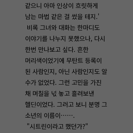
같으니 아마 인상이 흐릿하게
남는 마법 같은 걸 썼을 테지.'
비록 그녀와 대화는 한마디도
이야기를 나누지 못했으나, 다시
한번 만나보고 싶다. 흔한
머리색이었기에 무탄트 등록이
된 사람인지, 아닌 사람인지도 알
수가 없었다. 그런 고민을 가진
채 며칠을 넋 놓고 흘려보낸
헬딘이었다. 그러고 보니 분명 그
소년의 이름이…….
"시트린이라고 했던가?"