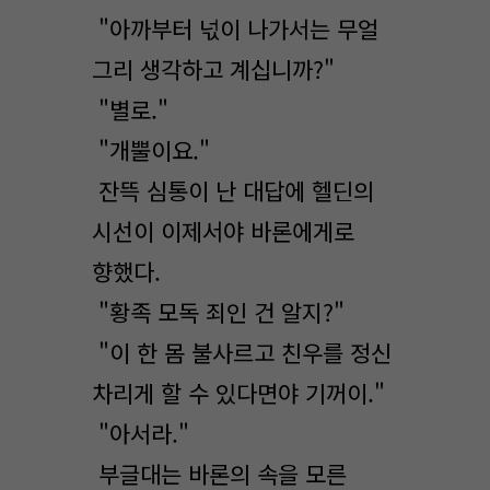
"아까부터 넋이 나가서는 무얼
그리 생각하고 계십니까?"
"별로."
"개뿔이요."
잔뜩 심통이 난 대답에 헬딘의
시선이 이제서야 바론에게로
향했다.
"황족 모독 죄인 건 알지?"
"이 한 몸 불사르고 친우를 정신
차리게 할 수 있다면야 기꺼이."
"아서라."
부글대는 바론의 속을 모른