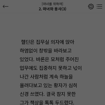
[마녀를 위하여]
2. 마녀와 용사(3)
헬딘은 집무실 의자에 앉아
하염없이 창밖을 바라보고
있었다. 바론은 모처럼 주어진
업무에도 집중하지 못하고 넋이
나간 사람처럼 계속 하늘을
올려다보고 있는 황자가 심히
신경 쓰였다. 결국 참지 못한
그가 책상을 톡톡 두드렸다.