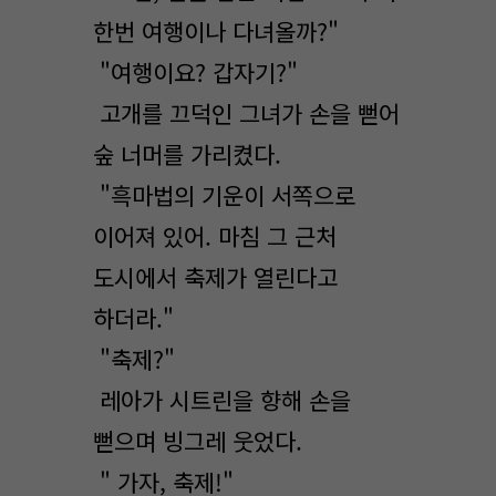
한번 여행이나 다녀올까?"
"여행이요? 갑자기?"
고개를 끄덕인 그녀가 손을 뻗어
숲 너머를 가리켰다.
"흑마법의 기운이 서쪽으로
이어져 있어. 마침 그 근처
도시에서 축제가 열린다고
하더라."
"축제?"
레아가 시트린을 향해 손을
뻗으며 빙그레 웃었다.
" 가자, 축제!"