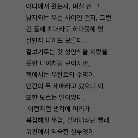
어디에서 왔는지, 며칠 전 그
남자와는 무슨 사이인 건지, 그런
건 둘째 치더라도 하다못해 몇
살인지 나이도 모른다.
겉보기로는 갓 성인식을 치렀을
듯한 나이처럼 보이지만,
책에서는 무탄트의 수명이
인간의 두 세배라고 했으니 이
또한 모르는 일이었다.
이런저런 생각에 머리가
복잡해질 무렵, 걷어내려던 빨래
뒤편에서 익숙한 실루엣이