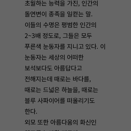
초월하는 능력을 가진, 인간의
돌연변이 종족을 일컫는 말.
이들의 수명은 평범한 인간의
2~3배 정도로, 그들은 모두
푸른색 눈동자를 지니고 있다. 이
눈동자는 세상의 어떠한
보석보다도 아름답다고
전해지는데 때로는 바다를,
때로는 드넓은 하늘을, 때로는
블루 사파이어를 떠올리기도
한다.
외모 또한 아름다움의 화신인