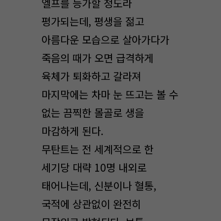
엘프를 능가할 정도라
평가되는데, 평생을 젊고
아름다운 모습으로 살아가다가
죽음의 때가 오면 급격하게
육체가 퇴화하고 갈라져
마지막에는 차마 눈 뜨고는 볼 수
없는 끔찍한 몰골로 생을
마감하게 된다.
무탄트는 전 세계적으로 한
세기당 대략 10명 내외로
태어나는데, 신분이나 혈통,
국적에 상관없이 완전히