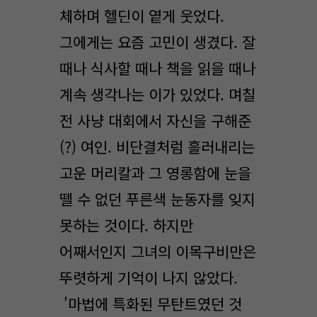
체하며 헬딘이 옅게 웃었다.
그에게는 요즘 고민이 생겼다. 잘
때나 식사할 때나 책을 읽을 때나
계속 생각나는 이가 있었다. 며칠
전 사냥 대회에서 자신을 구해준
(?) 여인. 비단결처럼 흘러내리는
고운 머리칼과 그 영롱함에 눈을
뗄 수 없던 푸른색 눈동자를 잊지
못하는 것이다. 하지만
어째서인지 그녀의 이목구비만은
뚜렷하게 기억이 나지 않았다.
'마법에 특화된 무탄트였던 것