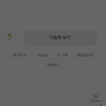
다음화 보기
추천
댓글
구독
출판응원
(
9
)
(
0
)
(0)
후원하기
한컷보기