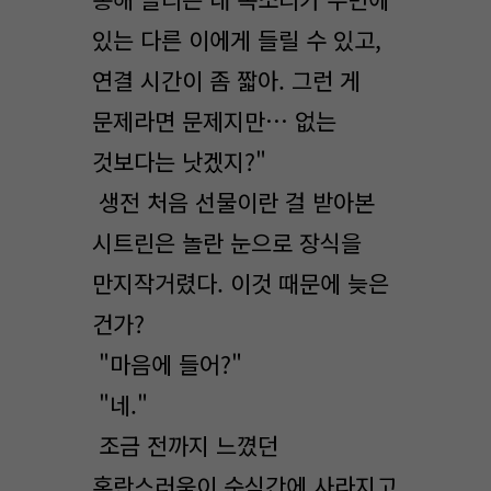
있는 다른 이에게 들릴 수 있고,
연결 시간이 좀 짧아. 그런 게
문제라면 문제지만… 없는
것보다는 낫겠지?"
생전 처음 선물이란 걸 받아본
시트린은 놀란 눈으로 장식을
만지작거렸다. 이것 때문에 늦은
건가?
"마음에 들어?"
"네."
조금 전까지 느꼈던
혼란스러움이 순식간에 사라지고