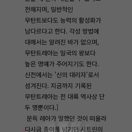
전해지며, 일반적인
무탄트보다도 능력의 활성화가
남다르다고 한다. 각성 방법에
대해서는 알려진 바가 없으며,
무탄트레아는 일국의 왕보다
높은 명예가 주어지기도 한다.
신전에서는 '신의 대리자'로서
섬겨진다. 지금까지 기록된
무탄트레아는 전 대륙 역사상 단
두 명뿐이다.]
문득 레아가 말했던 것이 떠올라
다시금 종이를 넘기던 시트린의