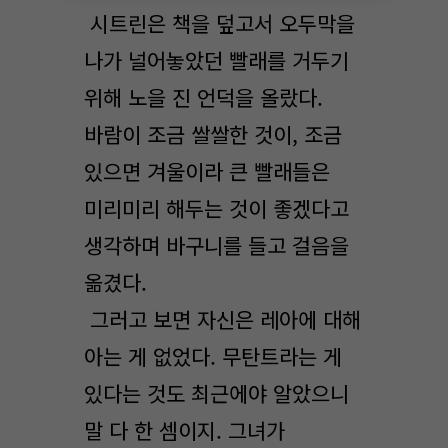
시트린은 책을 덮고서 오두막을
나가 널어놓았던 빨래를 거두기
위해 노을 진 언덕을 올랐다.
바람이 조금 쌀쌀한 것이, 조금
있으면 겨울이라 큰 빨래들은
미리미리 해두는 것이 좋겠다고
생각하며 바구니를 들고 걸음을
옮겼다.
그러고 보면 자신은 레아에 대해
아는 게 없었다. 무탄트라는 게
있다는 것도 최근에야 알았으니
말 다 한 셈이지. 그녀가