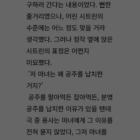
구하러 간다는 내용이었다. 뻔한
줄거리였으나, 어린 시트린의
수준에는 어느 정도 맞을 거라
생각했다. 그러나 정작 옆에 앉은
시트린의 표정은 어쩐지
미묘했다.
'저 마녀는 왜 공주를 납치한
거지?'
공주를 팔아먹든 잡아먹든, 분명
공주를 납치한 이유가 있을 텐데
극 중 용사는 마녀에게 그 이유를
전혀 묻지 않았다, 그저 마녀를