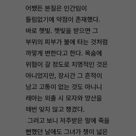
어쨌든 본질은 인간임이
틀림없기에 약점이 존재했다.
바로 햇빛. 햇빛을 받으면 그
부위의 피부가 불에 타는 것처럼
까맣게 변한다고 한다. 목숨에
위협이 갈 정도로 치명적인 것은
아니었지만, 장시간 그 흔적이
남고 고통이 없는 것도 아니니
레아는 외출 시 모자와 양산을
매번 잊지 않고 챙겼다.
그러고 보니 저주받은 말에 죽을
뻔했던 날에도 그녀가 챙이 넓은