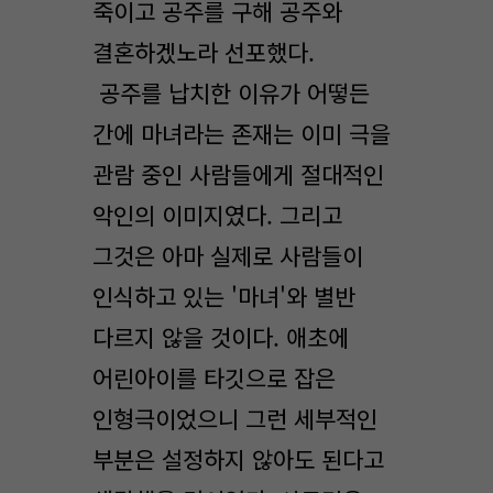
죽이고 공주를 구해 공주와
결혼하겠노라 선포했다.
공주를 납치한 이유가 어떻든
간에 마녀라는 존재는 이미 극을
관람 중인 사람들에게 절대적인
악인의 이미지였다. 그리고
그것은 아마 실제로 사람들이
인식하고 있는 '마녀'와 별반
다르지 않을 것이다. 애초에
어린아이를 타깃으로 잡은
인형극이었으니 그런 세부적인
부분은 설정하지 않아도 된다고