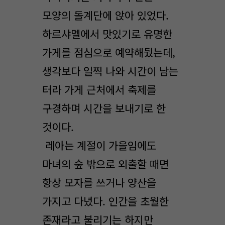
모양의 돌계단에 앉아 있었다.
하르샤멜에서 맛있기로 유명한
가게를 점심으로 예약해뒀는데,
생각보다 일찍 나와 시간이 남는
터라 가게 근처에서 축제를
구경하며 시간을 보내기로 한
것이다.
레아는 계절이 가을임에도
마녀의 숲 밖으로 외출할 때면
항상 모자를 쓰거나 양산을
가지고 다녔다. 인간을 초월한
존재라고 불리기는 하지만