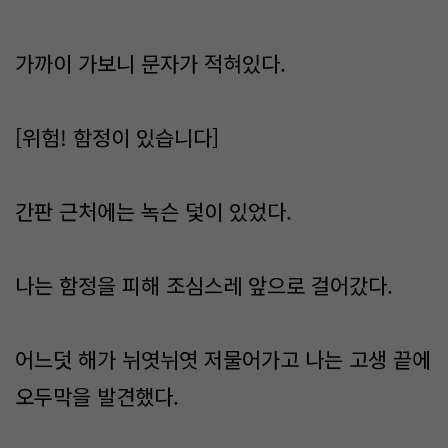
가까이 가보니 문자가 적혀있다.
[위험! 함정이 있습니다]
​간판 근처에는 녹슨 덫이 있었다.
나는 함정을 피해 조심스레 앞으로 걸어갔다.
어느덧 해가 뉘엿뉘엿 저물어가고 나는 고생 끝에
오두막을 발견했다.