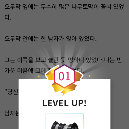
​오두막 옆에는 무수히 많은 나무토막이 꽂혀 있었
다.
오두막 안에는 한 남자가 앉아 있었다.
0
그는 이쪽을 보고 놀란 듯 멍하니 있었다.나는 반
가운 마음에 그에게 말을 걸었다.
0
1
"당신도 조난자입니까?"
LEVEL UP!
​남자는 그렇다고 대답했다.