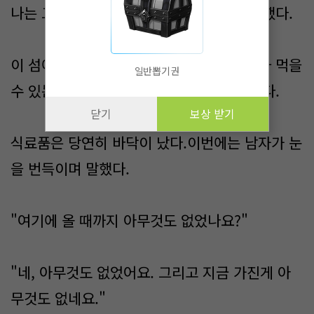
나는 그에게 몇가지 질문을 했지만 곧 후회했다.
이 섬에는 아무것도 없고 동물이나 벌레조차 먹을
일반뽑기권
수 있는 식물조차 아예 자라지 않는다고 했다.
닫기
보상 받기
​식료품은 당연히 바닥이 났다.이번에는 남자가 눈
을 번득이며 말했다.
"여기에 올 때까지 아무것도 없었나요?"
​"네, 아무것도 없었어요. 그리고 지금 가진게 아
무것도 없네요."