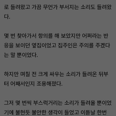
로 들려왔고 가끔 무언가 부서지는 소리도 들려왔
다.
몇 번 찾아가서 항의를 해 보았지만 어쩌라는 반
응을 보이던 옆집이었고 집주인은 주의를 주겠다
는 말 뿐이었다.
하지만 며칠 전 크게 싸우는 소리가 들려온 뒤부
터 어째서인지 조용해졌다.
그저 몇 번씩 부스럭거리는 소리가 들려올 뿐이었
기에 불현듯 불안한 생각이 들었고 이튿날 한번