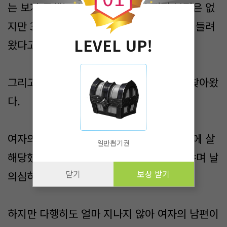
는 보지 못했는지 질문을 했고 난 직접 본적은 없
지만 3주전까지만 해도 쿵쿵 거리는 소리가 들려
LEVEL UP!
왔다고 답변했다.
그리고 일주일이 지난 뒤 나에게 형사들이 찾아왔
다.
여자의 시신을 부검한 결과 3주보다 오래전에 살
일반뽑기권
해당했다며 쿵쿵 거리는 소리를 어찌 들었냐며 날
닫기
보상 받기
의심하기 시작했다.
하지만 다행히도 얼마 지나지 않아 여자의 남편이