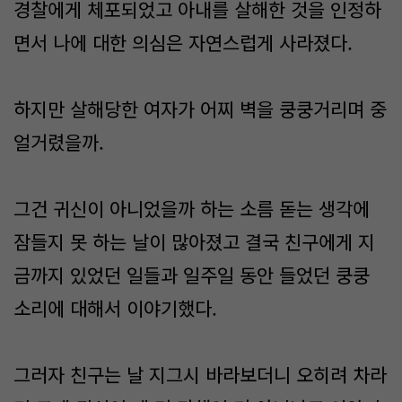
경찰에게 체포되었고 아내를 살해한 것을 인정하
면서 나에 대한 의심은 자연스럽게 사라졌다.
하지만 살해당한 여자가 어찌 벽을 쿵쿵거리며 중
얼거렸을까.
그건 귀신이 아니었을까 하는 소름 돋는 생각에
잠들지 못 하는 날이 많아졌고 결국 친구에게 지
금까지 있었던 일들과 일주일 동안 들었던 쿵쿵
소리에 대해서 이야기했다.
그러자 친구는 날 지그시 바라보더니 오히려 차라