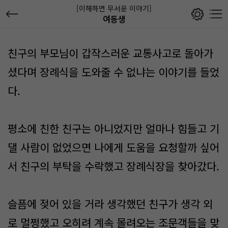
[이해하면 무서운 이야기]
여동생
친구의 부모님이 갑작스러운 교통사고로 돌아가
셨다며 장례식을 도와줄 수 없냐는 이야기를 들었
다.
평소에 친한 친구는 아니었지만 얼마나 힘들고 기
댈 사람이 없었으면 나에게 도움을 요청할까 싶어
서 친구의 부탁을 수락했고 장례식장을 찾아갔다.
슬픔에 젖어 있을 거라 생각했던 친구가 생각 외
로 멀쩡했고 오히려 계속 몰려오는 조문객들을 맞