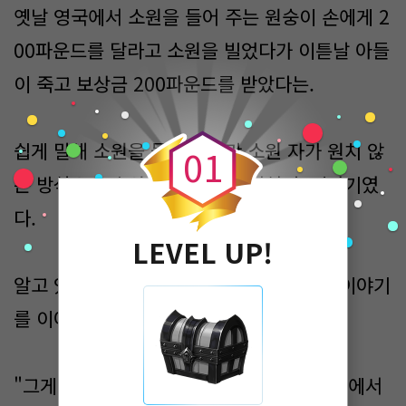
옛날 영국에서 소원을 들어 주는 원숭이 손에게 2
00파운드를 달라고 소원을 빌었다가 이튿날 아들
이 죽고 보상금 200파운드를 받았다는.
0
쉽게 말해 소원을 들어 주지만 소원 자가 원치 않
0
1
는 방식으로 소원을 들어 주는 전설 속 이야기였
다.​
LEVEL UP!
알고 있다며 고개를 끄덕인 나에게 친구는 이야기
를 이어 나갔다.​
"그게 내가 중국으로 여행을 갔을 때 길거리에서