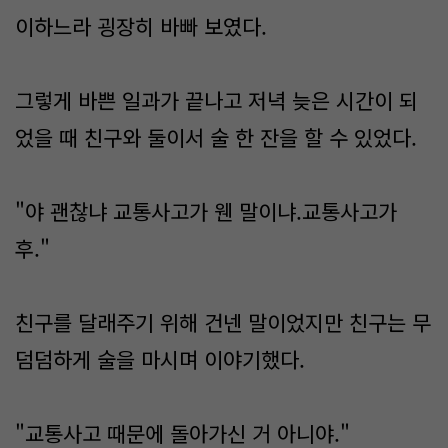
이하느라 굉장히 바빠 보였다​.
그렇게 바쁜 일과가 끝나고 저녁 늦은 시간이 되
었을 때 친구와 둘이서 술 한 잔을 할 수 있었다.​
"야 괜찮냐 교통사고가 웬 말이냐.교통사고가
후."
친구를 달래주기 위해 건넨 말이었지만 친구는 무
덤덤하게 술을 마시며 이야기했다.​
"교통사고 때문에 돌아가신 거 아니야."​