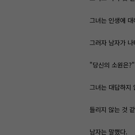
그녀는 인생에 대
그러자 남자가 나
"당신의 소원은?"
그녀는 대답하지 
들리지 않는 것 같
남자는 말했다.