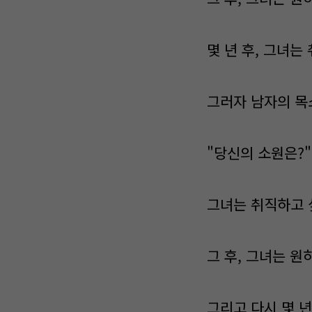
몇 년 후, 그녀는
그러자 남자의 목
"당신의 소원은?"
그녀는 취직하고 
그 후, 그녀는 원
그리고 다시 몇 년