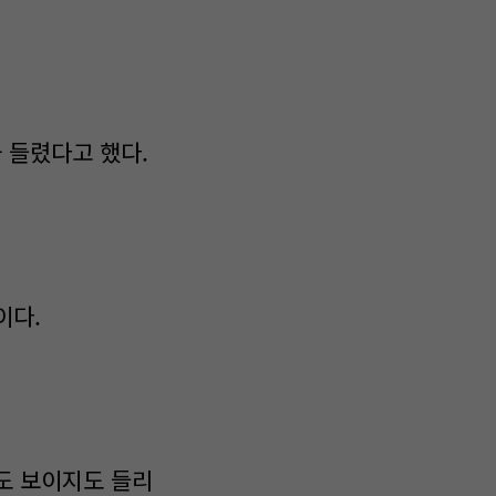
 들렸다고 했다.
이다.
도 보이지도 들리