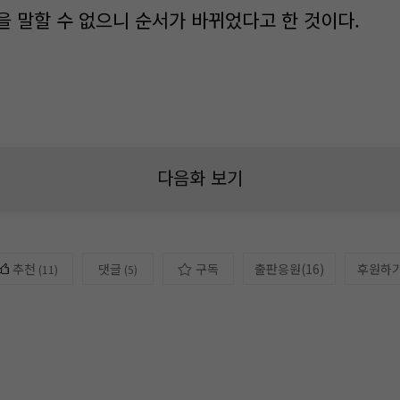
을 말할 수 없으니 순서가 바뀌었다고 한 것이다.
다음화 보기
추천
댓글
구독
출판응원
(
16
)
후원하
(
11
)
(5)