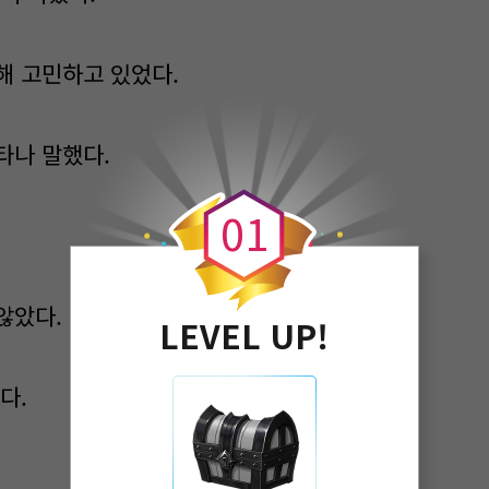
해 고민하고 있었다.
타나 말했다.
0
0
1
않았다.
LEVEL UP!
다.