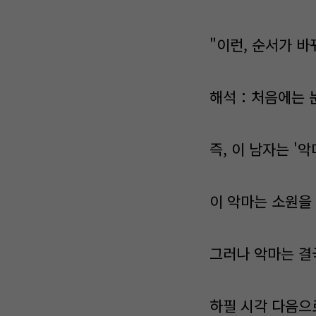
"이런, 순서가 바
해석：처음에는 눈
즉, 이 남자는 '악
이 악마는 소원을
그러나 악마는 결
하필 시각 다음으