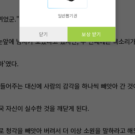
일반뽑기권
뀌었군."
닫기
보상 받기
앞에 남자가 보였다고 했지만, 두 번째에는 목소리가
마'였다.
 들어주는 대신에 사람의 감각을 하나씩 빼앗아 간 것
국 자신이 실수한 것을 깨닫게 된다.
로 청각을 빼앗아 버려서 더 이상 소원을 말하라고 해