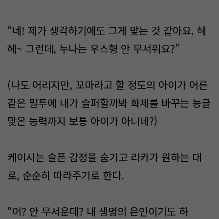
“네! 제가 생각하기에도 그게 맞는 것 같아요. 헤
헤~ 그런데, 누나는 우스형 안 무서워요?”
(나도 어리지만, 꼬마라고 할 정도의 아이가 어른
같은 말투에 내가 슬퍼할까봐 화제를 바꾸는 능글
맞은 능력까지 보통 아이가 아니네?)
케이시는 슬픈 감정을 숨기고 리카가 원하는 대
로, 순순히 따라주기로 한다.
“어? 안 무서운데? 내 생명의 은인이기도 하