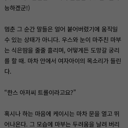
능하겠군!)
멈춘 그 순간 말들은 얼어 붙어버렸기에 움직일
수 있는 상태가 아니다. 우스와 눈이 마주친 마부
는 식은땀을 줄줄 흘리며, 어떻게든 도망갈 궁리
를 할 때. 마차 안에서 여자아이의 목소리가 들린
다.
“한스 아저씨 트롤이라고요?”
혹시나 하는 마음에 케이시는 마차 문을 열고 뛰
어나온다. 그 모습에 마부는 두려움을 날려 버리