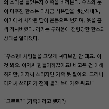
의 소리를 들었는지 이쪽을 바라본다. 우스와 눈
이 마주친 한스는 다시금 식은땀을 생산해내며,
이마에서 시작된 땀이 온몸으로 번지며, 옷을 흠
뻑 적셔버렸다. 리카는 두려움에 점령당한 한스의
상태를 알아챘다.
“우스형! 사람들을 그렇게 쳐다보면 안 돼요. 이
것 봐요. 아저씨 힘들어하잖아요! 배고픈 건 이해
하지만, 아저씨 쓰러지면 가죽 못 팔아요. 그러니
아저씨 쓰러지기 전에 빨리 늑대가죽 줘요!”
“크르르?” (가죽이라고 했지?)