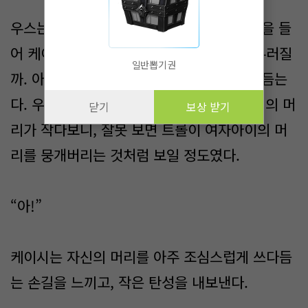
우스는 쪼그려 앉아 준이 리카에게 하듯. 손을 들
어 케이시의 머리를 쓰다듬는다. 톡! 치면 부러질
일반뽑기권
까. 아주 조심스럽게 힘 조절을 해가며 쓰다듬는
다. 우스의 손이 너무나 크고, 반면에 케이시의 머
닫기
보상 받기
리가 작다보니, 잘못 보면 트롤이 여자아이의 머
리를 뭉개버리는 것처럼 보일 정도였다.
“아!”
케이시는 자신의 머리를 아주 조심스럽게 쓰다듬
는 손길을 느끼고, 작은 탄성을 내보낸다.