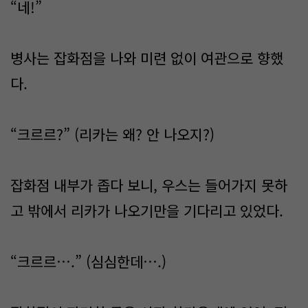
“네!”
병사는 잡화점을 나와 미련 없이 여관으로 향했
다.
“크르르?” (리카는 왜? 안 나오지?)
잡화점 내부가 좁다 보니, 우스는 들어가지 못하
고 밖에서 리카가 나오기만을 기다리고 있었다.
“크르르….” (심심한데….)