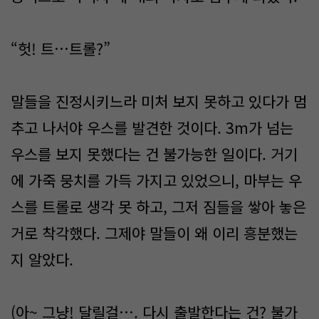
“헛! 트…트롤?”
말들을 진정시키느라 미처 보지 못하고 있다가 멈
추고 나서야 우스를 발견한 것이다. 3m가 넘는
우스를 보지 못했다는 건 불가능한 일이다. 거기
에 가죽 뭉치를 가득 가지고 있었으니, 마부는 우
스를 트롤로 생각 못 하고, 그저 짐들을 쌓아 놓은
거로 착각했다. 그제야 말들이 왜 이리 흥분했는
지 알았다.
(아~ 그냥! 달릴걸…. 다시 출발한다는 건? 불가