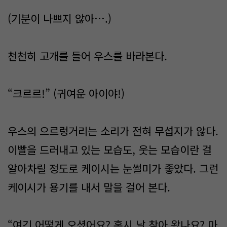
(기분이 나쁘지 않아….)
천천히 고개를 들어 우스를 바라본다.
“크르르!” (귀여운 아이야!)
우스의 으르렁거리는 소리가 전혀 무섭지가 않다.
이빨을 드러내고 있는 모습도, 웃는 모습이란 걸
알아차릴 정도로 케이시는 눈썰미가 좋았다. 그런
케이시가 용기를 내서 말을 걸어 본다.
“여긴 어떻게 오셨어요? 혹시 날 찾아 왔나요? 마