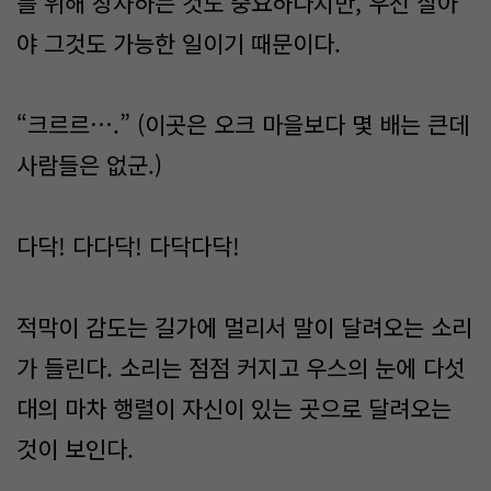
를 위해 장사하는 것도 중요하다지만, 우선 살아
야 그것도 가능한 일이기 때문이다.
“크르르….” (이곳은 오크 마을보다 몇 배는 큰데
사람들은 없군.)
다닥! 다다닥! 다닥다닥!
적막이 감도는 길가에 멀리서 말이 달려오는 소리
가 들린다. 소리는 점점 커지고 우스의 눈에 다섯
대의 마차 행렬이 자신이 있는 곳으로 달려오는
것이 보인다.