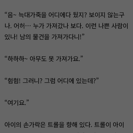
“음~ 늑대가죽을 어디에다 뒀지? 보이지 않는구
나. 어허… 누가 가져갔나 보다. 이런 나쁜 사람이
있나! 남의 물건을 가져가다니!”
“하하하~ 아무도 못 가져가요.”
“험험! 그러니? 그럼 어디에 있는데?”
“여기요.”
아이의 손가락은 트롤을 향해 있다. 트롤이 아이