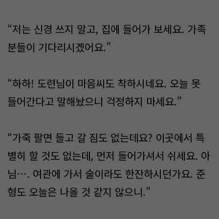
“저는 신경 쓰지 말고, 집에 들어가 보세요. 가족
분들이 기다리시겠어요.”
“하하! 도련님이 마음씨도 착하시네요. 오늘 못
들어간다고 말해놨으니 걱정하지 마세요.”
“가죽 팔면 들고 갈 짐도 없는데요? 이곳에서 특
별히 할 것도 없는데, 먼저 들어가셔서 쉬세요. 아
님…. 여관에 가서 술이라도 한잔하시던가요. 준
형도 오늘은 나올 것 같지 않으니.”