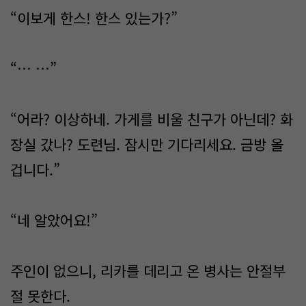
“이보게 한스! 한스 있는가?”
“… …”
“어라? 이상하네. 가게를 비울 친구가 아닌데? 화
장실 갔나? 도련님. 잠시만 기다리세요. 금방 올
겁니다.”
“네 알았어요!”
주인이 없으니, 리카를 데리고 온 병사는 안절부
절 못한다.