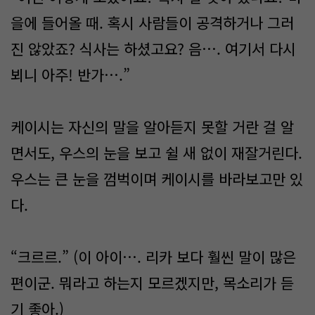
을에 들어올 때. 혹시 사람들이 공격하거나 그러
진 않았죠? 식사는 하셨고요? 음…. 여기서 다시
뵈니 아주! 반가….”
케이시는 자신의 말을 알아듣지 못할 거란 걸 알
면서도, 우스의 눈을 보고 쉴 새 없이 재잘거린다.
우스는 큰 눈을 껌벅이며 케이시를 바라보고만 있
다.
“크르르.” (이 아이…. 리카 보다 훨씬 말이 많은
편이군. 뭐라고 하는지 모르겠지만, 목소리가 듣
기 좋아.)