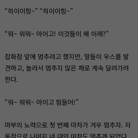
“히이이힝~” “히이이힝~”
“워~ 워워~ 아이고! 이것들이 왜 이래?”
잡화점 앞에 멈추려고 했지만, 말들이 우스를 발
견하고, 놀라서 멈추지 않은 채로 계속 달려가려
한다.
“워~ 워워~ 아이고 힘들어!”
마부의 노력으로 첫 번째 마차가 겨우 멈추자. 자
동적으로 나머지 네 대의 마차도 멈추게 되었다.