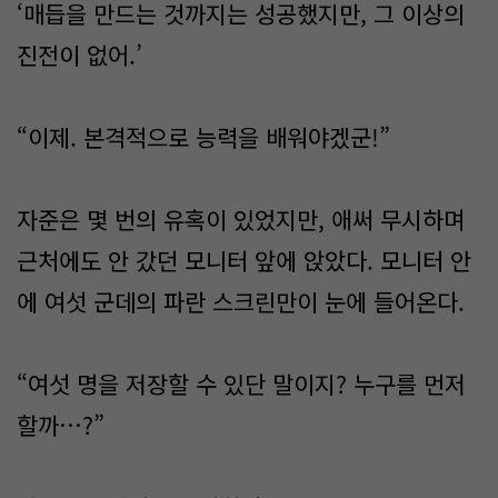
‘매듭을 만드는 것까지는 성공했지만, 그 이상의
진전이 없어.’
“이제. 본격적으로 능력을 배워야겠군!”
자준은 몇 번의 유혹이 있었지만, 애써 무시하며
근처에도 안 갔던 모니터 앞에 앉았다. 모니터 안
에 여섯 군데의 파란 스크린만이 눈에 들어온다.
“여섯 명을 저장할 수 있단 말이지? 누구를 먼저
할까…?”