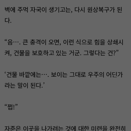
벽에 주먹 자국이 생기고는, 다시 원상복구가 된
다.
“음…. 큰 충격이 오면, 이런 식으로 힘을 상쇄시
켜, 건물을 보호하고 있는 거군. 그렇다는 건?”
‘건물 바깥에는…. 보이는 그대로 우주의 어딘가
라는 말이 된다.’
“쩝!”
자준은 이곳을 나가려는 것에 대한 미련을 완전히