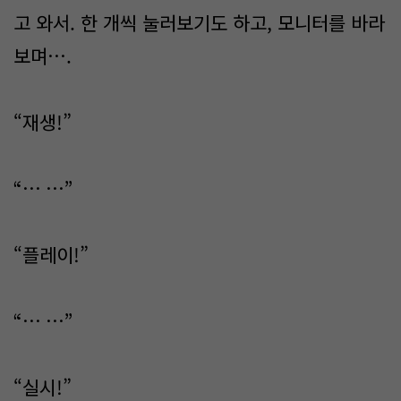
고 와서. 한 개씩 눌러보기도 하고, 모니터를 바라
보며….
“재생!”
“… …”
“플레이!”
“… …”
“실시!”