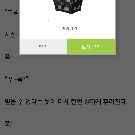
“그럼. 어디 한번?”
일반뽑기권
시험 케이스로 강하게 벽을 후려친다.
닫기
보상 받기
푹!
“푸~욱?”
믿을 수 없다는 듯이 다시 한번 강하게 후려친다.
푹!