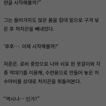
련을 시작해볼까?”
그는 들어가지도 않은 몸을 침대 밑으로 구겨 넣
은 후 처치끈을 빼내었다.
‘후후…. 이제 시작해볼까?’
자준은. 로비 중앙으로 나와 쇠로 된 옷걸이와 각
종 막대기를 이용해, 수련용으로 만들어 놓은 허
수아비를 상대로 처치끈을 휘둘러본다.
“역시나… 인가?”