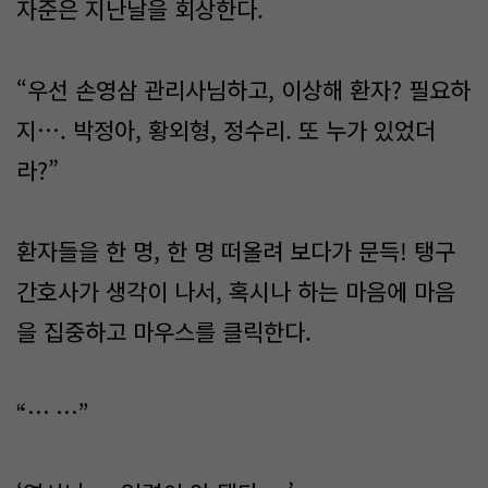
자준은 지난날을 회상한다.
“우선 손영삼 관리사님하고, 이상해 환자? 필요하
지…. 박정아, 황외형, 정수리. 또 누가 있었더
라?”
환자들을 한 명, 한 명 떠올려 보다가 문득! 탱구
간호사가 생각이 나서, 혹시나 하는 마음에 마음
을 집중하고 마우스를 클릭한다.
“… …”