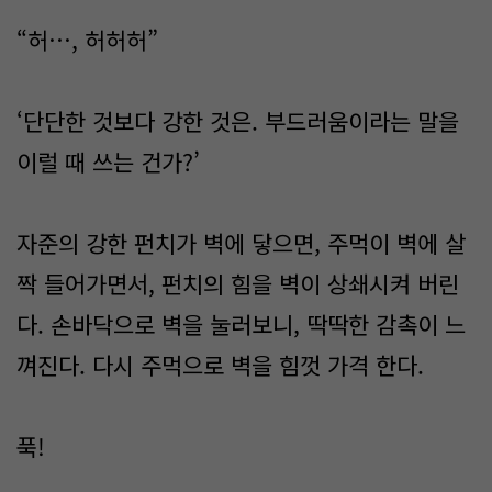
“허…, 허허허”
‘단단한 것보다 강한 것은. 부드러움이라는 말을
이럴 때 쓰는 건가?’
자준의 강한 펀치가 벽에 닿으면, 주먹이 벽에 살
짝 들어가면서, 펀치의 힘을 벽이 상쇄시켜 버린
다. 손바닥으로 벽을 눌러보니, 딱딱한 감촉이 느
껴진다. 다시 주먹으로 벽을 힘껏 가격 한다.
푹!