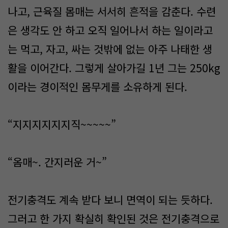
나고, 근육질 몸매는 서서히 흔적을 감춘다. 수련
은 생각도 안 하고 오직 일어나서 하는 일이라고
는 먹고, 자고, 싸는 것밖에 없는 아주 나태한 생
활을 이어간다. 그렇게 살아가길 1년 그는 250kg
이라는 경이적인 몸무게를 소유하게 된다.
“지지지지지지직~~~~~”
“옴매~. 간지러운 거~”
전기충격도 계속 받다 보니 면역이 되는 듯하다.
그러고 한 가지 확실히 확인된 것은 전기충격으로