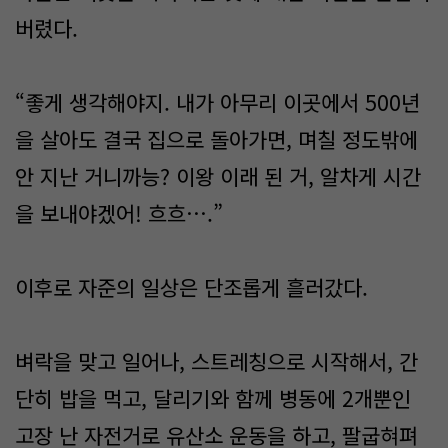
버렸다.
“좋게 생각해야지. 내가 아무리 이곳에서 500년
을 살아도 결국 집으로 돌아가면, 며칠 정도밖에
안 지난 거니까능? 이왕 이래 된 거, 알차게 시간
을 보내야겠어! 흐흐….”
이후로 자준의 일상은 단조롭게 흘러갔다.
벼락을 맞고 일어나, 스트레칭으로 시작해서, 간
단히 밥을 먹고, 달리기와 함께 병동에 2개뿐인
고장 난 자전거로 유산소 운동을 하고, 팔굽혀펴