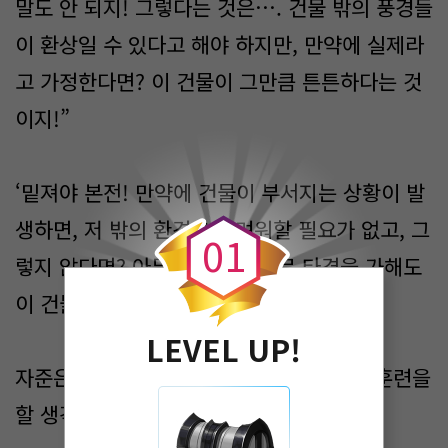
말도 안 되지! 그렇다는 것은…. 건물 밖의 풍경들
이 환상일 수 있다고 해야 하지만, 만약에 실제라
고 가정한다면? 이 건물이 그만큼 튼튼하다는 것
이지!”
0
‘밑져야 본전! 만약에 건물이 부서지는 상황이 발
생하면, 저 밖의 환경을 두려워할 필요가 없고, 그
0
1
렇지 않다면? 아무리 강한 힘으로 타격을 가해도
이 건물은 멀쩡하겠지?’
LEVEL UP!
자준은 허수아비 대신 건물 기둥을 가지고 훈련을
할 생각을 한다.