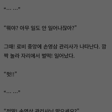
“… …”
“뭐야? 아무 일도 안 일어나잖아?”
그때! 로비 중앙에 손영삼 관리사가 나타난다. 깜
짝 놀라 자리에서 벌떡! 일어났다.
“헛!!”
“… …”
“정말! 손영삼 관리사님 맡으세요?”