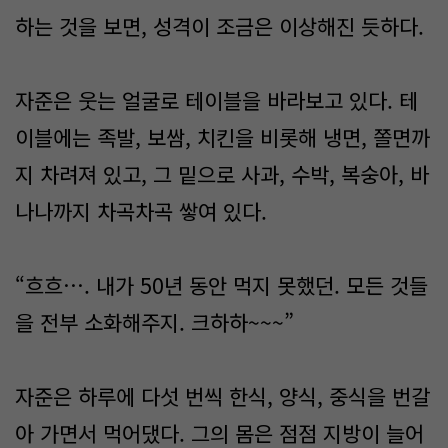
하는 것을 보면, 성격이 조금은 이상해진 듯하다.
자준은 웃는 얼굴로 테이블을 바라보고 있다. 테
이블에는 족발, 보쌈, 치킨을 비롯해 냉면, 쫄면까
지 차려져 있고, 그 밑으로 사과, 수박, 복숭아, 바
나나까지 차곡차곡 쌓여 있다.
“흐흐…. 내가 50년 동안 먹지 못했던. 모든 것들
을 전부 소화해주지. 크하하~~~”
자준은 하루에 다섯 번씩 한식, 양식, 중식을 번갈
아 가면서 먹어댔다. 그의 몸은 점점 지방이 늘어