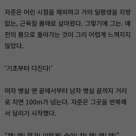
자준은 어린 시절을 제외하고 거의 일평생을 지방
없는, 근육질 몸매로 살아왔다. 그렇기에 그는. 예
전의 몸으로 돌아가는 것이 그리 어렵게 느껴지지
않았다.
‘기초부터 다진다!’
여자 병실 맨 끝에서부터 남자 병실 끝까지 거리
로 치면 100m가 넘는다. 자준은 그곳을 반복해
서 달리기 시작했다.
“헥! 헥! 뭐가! 이렇게! 숨이! 차! 헥! 헥! 헥!”