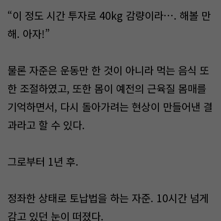
“이 정도 시간 투자로 40kg 감량이라…. 해볼 만
해. 아자!”
물론 자준은 운동만 한 것이 아니라 먹는 음식 또
한 조절하였고, 또한 몸이 예전의 근육질 몸매를
기억하면서, 다시 돌아가려는 현상이 만들어낸 결
과라고 할 수 있다.
그로부터 1년 후.
정좌한 상태로 토납법을 하는 자준. 10시간 넘게
감고 있던 눈이 떠졌다.