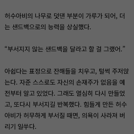
허수아비의 나무로 덧댄 부분이 가루가 되어, 더
는 샌드백으로의 능력을 상실했다.
“부서지지 않는 샌드백을 달라고 할 걸 그랬어.”
아쉽다는 표정으로 잔해들을 치우고, 털썩 주저앉
는다. 자준 스스로도 자신의 손재주가 없음을 예
전부터 알고 있었다. 그래도 열심히 다시 만들었
고, 또다시 부서지길 반복했다. 힘들게 만든 허수
아비가 허무하게 부서질 때면, 의욕이 사라져 버
리기 일쑤다.