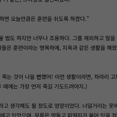
착하면 오늘만큼은 훈련을 쉬도록 하겠다.”
올 법도 하지만 너무나 조용하다. 그를 제외하고 말을
인원들은 훈련이라는 명목하에, 지옥과 같은 생활을 해
 죽는 것이 나을 뻔했어! 이런 생활이라면, 차라리 고
투 때에는 가장 먼저 죽길 기도드려야지.)
라고 생각해도 될 정도로 엉망이었다. 너덜거리는 옷에,
 메고 있었으며, 무릎은 멍들고 피딱지가 붙어 있을 정