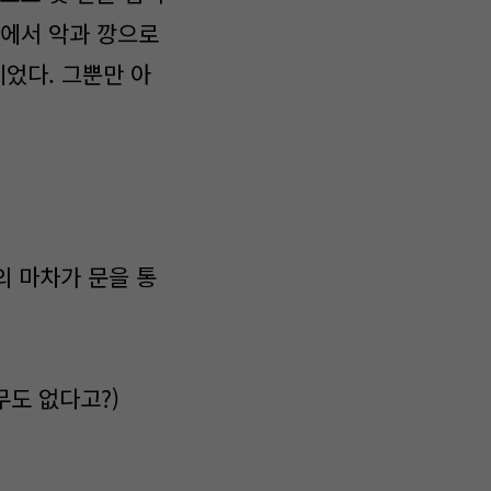
에서 악과 깡으로
이었다. 그뿐만 아
의 마차가 문을 통
무도 없다고?)