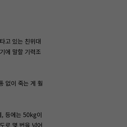
 타고 있는 친위대
왔기에 말할 기력조
통 없이 죽는 게 훨
 등에는 50kg이
도로 몇 번을 넘어