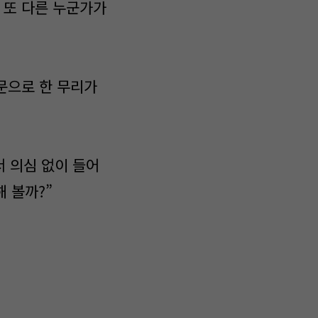
 또 다른 누군가가
 문으로 한 무리가
서 의심 없이 들어
해 볼까?”