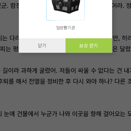
군. 함정이 있을 수 있느니, 잠시만 그대로 있어라. 
일반뽑기권
는 다리로 힘겹게 일어서서 칼을 뽑아 들었지만, 허
닫기
보상 받기
면피는 평소 얼굴에 감정이 실리지 않지만, 지금은 달랐
 길이라 과하게 굴렸어. 저들이 싸울 수 없다는 건 내가
후퇴를 해서 전열을 정비한 후 다시 와야 하나? 다른 
 눈에 건물에서 누군가 나와 이곳을 향해 걸어오는 