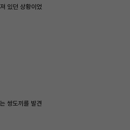
져 있던 상황이었
있는 쌍도끼를 발견