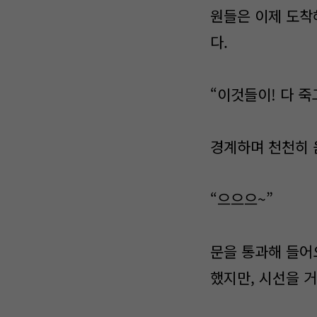
원들은 이제 도착
다.
“이것들이! 다 죽
경계하며 천천히 
“으으으~”
문을 통과해 들어
했지만, 시선을 