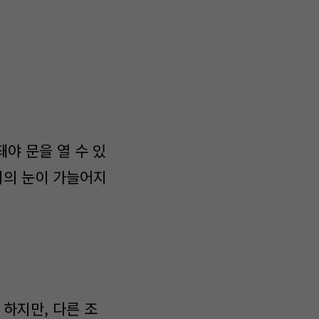
야 문을 열 수 있
피의 눈이 가늘어지
하지만, 다른 조