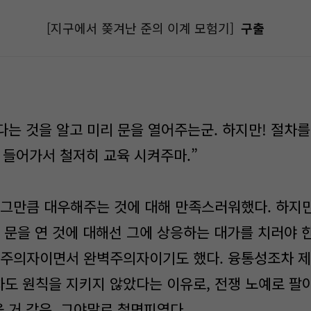
[지구에서 쫒겨난 준의 이계 모험기]
구출
다는 것을 알고 미리 문을 열어주는군. 하지만! 절차
 들어가서 철저히 교육 시켜주마.”
 그만큼 대우해주는 것에 대해 만족스러워했다. 하지만
, 문을 연 것에 대해선 그에 상응하는 대가를 치러야 
칙주의자이면서 완벽주의자이기도 했다. 융통성조차 제
도 원칙을 지키지 않았다는 이유로, 전쟁 노예로 팔
올 거 같은, 그야말로 철면피였다.