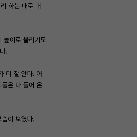
정리 하는 대로 내
리 높이로 올리기도
다.
 더 잘 안다. 어
조들은 다 들어 온
모습이 보였다.