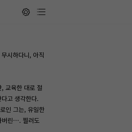
를 무시하다니, 아직
, 교육한 대로 절
한다고 생각한다.
로인 그는, 유일한
아버린…. 찔러도