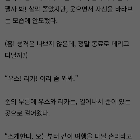
팰까 봐! 살짝 쫄았지만, 웃으면서 자신을 바라보
는 모습에 안도했다.
(흠! 성격은 나쁘지 않은데, 정말 동료로 데리고
다닐까?)
“우스! 리카! 이리 좀 와봐.”
준의 부름에 우스와 리카는, 일어나서 준이 있는
곳으로 걸어왔다.
“소개한다. 오늘부터 같이 여행을 다닐 손리라고