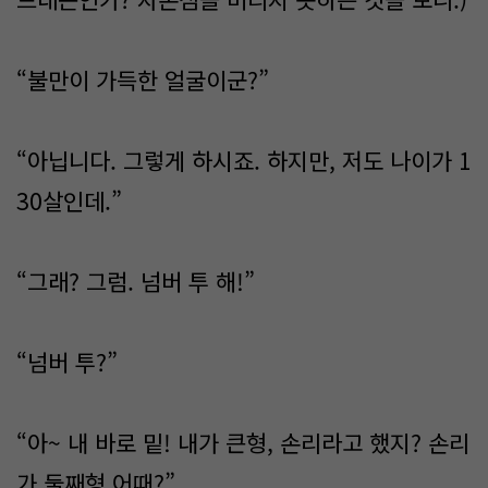
“불만이 가득한 얼굴이군?”
“아닙니다. 그렇게 하시죠. 하지만, 저도 나이가 1
30살인데.”
“그래? 그럼. 넘버 투 해!”
“넘버 투?”
“아~ 내 바로 밑! 내가 큰형, 손리라고 했지? 손리
가 둘째형 어때?”