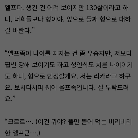
엘프다. 생긴 건 어려 보이지만 130살이라고 하
니, 너희들보다 형이야. 앞으로 둘째 형으로 대하
길 바란다.”
“엘프족이 나이를 따지는 건 좀 우습지만, 저보다
훨씬 강해 보이기도 하고 성인식도 치른 나이이기
도 하니, 형으로 인정할게요. 저는 리카라고 하구
요. 보시다시피 웨어 울프족입니다. 잘 부탁드려
요.”
“크르르…. (이건 뭐야? 풀만 뜯어 먹는 비리비리
한 엘프군….)