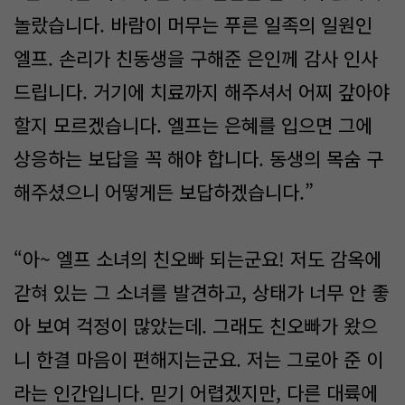
놀랐습니다. 바람이 머무는 푸른 일족의 일원인
엘프. 손리가 친동생을 구해준 은인께 감사 인사
드립니다. 거기에 치료까지 해주셔서 어찌 갚아야
할지 모르겠습니다. 엘프는 은혜를 입으면 그에
상응하는 보답을 꼭 해야 합니다. 동생의 목숨 구
해주셨으니 어떻게든 보답하겠습니다.”
“아~ 엘프 소녀의 친오빠 되는군요! 저도 감옥에
갇혀 있는 그 소녀를 발견하고, 상태가 너무 안 좋
아 보여 걱정이 많았는데. 그래도 친오빠가 왔으
니 한결 마음이 편해지는군요. 저는 그로아 준 이
라는 인간입니다. 믿기 어렵겠지만, 다른 대륙에