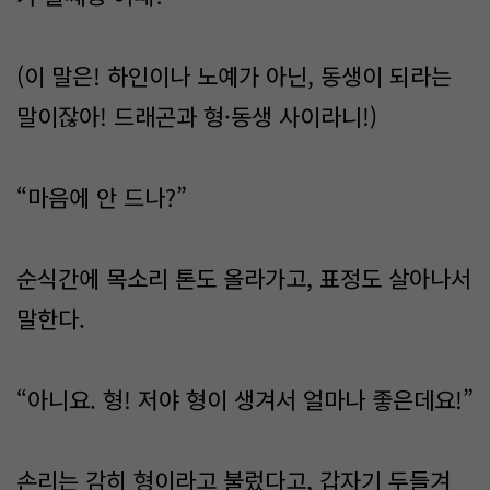
(이 말은! 하인이나 노예가 아닌, 동생이 되라는
말이잖아! 드래곤과 형·동생 사이라니!)
“마음에 안 드나?”
순식간에 목소리 톤도 올라가고, 표정도 살아나서
말한다.
“아니요. 형! 저야 형이 생겨서 얼마나 좋은데요!”
손리는 감히 형이라고 불렀다고, 갑자기 두들겨