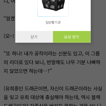
니, 어쩔 수 없이 승낙했다.
“알겠습니다. 그 말대로 하겠습니다.”
일반뽑기권
(오~! 허락했단 말이지? 계속해봐?)
닫기
보상 받기
“또 하나! 내가 공작이라는 신분도 있고, 이 그룹
의 리더로 있다 보니, 반말해도 너무 기분 나빠하
지 않았으면 하는데…?”
(유희중인 드래곤이면, 자신이 드래곤이라는 사실
을 잊고 유희 대상에 충실해야 하는데, 역시 블랙
드래곤인가? 자존심을 버리지 못하는 것을 보니.)