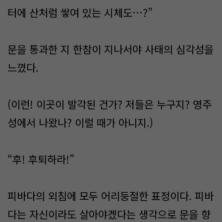
터에 산처럼 쌓여 있는 시체도…?”
문을 통과한 지 한참이 지나서야 사태의 심각성을
느꼈다.
(이런! 이곳이 발각된 건가? 저들은 누구지? 영주
성에서 나왔나? 이럴 때가 아니지.)
“후! 후퇴하라!”
피바다의 외침에 모두 어리둥절한 표정이다. 피바
다는 자신이라도 살아야겠다는 생각으로 문을 향