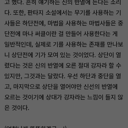
고 했다. 흔히 얘기하는 신의 반열에 든다는 소리
다. 또한, 판타지 소설에서는 무기를 사용하는 기
사들은 하단전에, 마법을 사용하는 마법사들은 중
단전에 마나 써클이란 걸 만들어 사용한다는 게
일반적인데, 실제로 기를 사용하는 존재를 만나보
니 상단전에 기가 모여 있는 것이었다. 상단이 열
렸다는 것은 신의 반열에 오른 절대 강자라 할 수
있지만, 그것과는 달랐다. 우선 하단과 중단을 열
고, 마지막으로 상단을 열어야만 신선의 반열에
오르는 것이기에 상대가 강자라는 느낌이 들지 않
은 것이다.