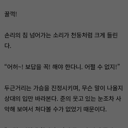
꿀꺽!
손리의 침 넘어가는 소리가 천둥처럼 크게 들린
다.
“어허~! 보답을 꼭! 해야 한다니. 어쩔 수 없지!”
두근거리는 가슴을 진정시키며, 무슨 말이 나올지
상대의 입만 바라본다. 준의 웃고 있는 눈조차 사
악해 보여서 쳐다볼 수가 없었기 때문이다.