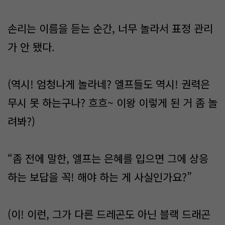
손리는 이름을 듣는 순간, 너무 놀라서 표정 관리
가 안 됐다.
(역시! 엄청나게 놀라네? 엘프들도 역시! 권력은
무시 못 하는구나? 흐흐~ 이왕 이렇게 된 거 좀 놀
려봐?)
“좀 전에 말한, 엘프는 은혜를 입으면 그에 상응
하는 보답을 꼭! 해야 하는 게 사실인가요?”
(이! 이런, 그가 다른 드레곤도 아닌 블랙 드래곤