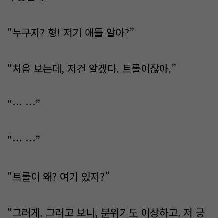
“누구지? 형! 저기 애들 알아?”
“처음 보는데, 저건 알겠다. 트롤이잖아.”
“… …”
“… …”
“트롤이 왜? 여기 있지?”
“그러게. 그러고 보니, 분위기도 이상하고. 저 공