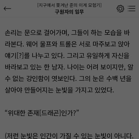
[지구에서 쫒겨난 준의 이계 모험기]
구원자의 임무
손리는 문으로 걸어가며, 그들이 하는 모습을 바
라본다. 웨어 울프와 트롤은 서로 마주보고 앉아
얘기[?]를 나누고 있다. 그리고 유일하게 자신을
바라보고 있는 한 남자. 나이는 어려 보이지만, 알
수 없는 강인함이 엿보인다. 그의 눈은 수백 년을
살아야 만들어지는 눈빛을 가지고 있었다.
“위대한 존재[드래곤]인가?”
(저런 눈빛은 인간이 가질 수 있는 눈빛이 아니다.