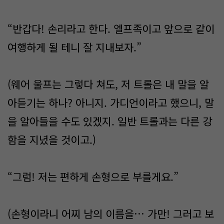
“반갑다! 손리라고 한다. 엘프족이고 앞으로 같이
여행하게 될 테니 잘 지내보자.”
(웨어 울프는 그렇다 쳐도, 저 트롤은 내 말을 알
아듣기는 하나? 아니지. 가디언이라고 했으니, 말
을 알아들을 수도 있겠지. 일반 트롤과는 다른 강
함을 지녔을 것이고.)
“그럼! 저는 편하게 손형으로 부를게요.”
(손형이라니 어찌 남의 이름을… 가만! 그러고 보