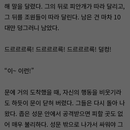
해 말을 달렸다. 그의 뒤로 피안개가 따라 달리고,
그 뒤를 조원들이 따라 달린다. 남은 건 마차 10
대만 덩그러니 남았다.
드르르르륵! 드르르르륵! 드르르르륵! 덜컹!
“이~ 이런!”
문에 거의 도착했을 때, 자신의 행동을 비웃기라
도 하듯이 문이 닫혀 버렸다. 그들은 다시 돌아 나
왔다. 좁은 성문 안에서 공격받으면 피할 곳도 없
어 매우 불리하다. 성문 밖으로 나가서 싸워야 그