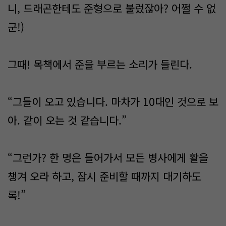
니, 드래곤한테도 준형으로 불렀잖아? 어쩔 수 없
군!)
그때! 목책에서 준을 부르는 소리가 들린다.
“그들이 오고 있습니다. 마차가 10대인 것으로 보
아. 같이 오는 것 같습니다.”
“그런가? 한 명은 들어가서 모든 병사에게 활을
챙겨 오라 하고, 잠시 준비할 때까지 대기하도
록!”