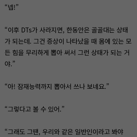
“넵!”
“이후 DTs가 사라지면, 한동안은 골골대는 상태
가 되는데. 그건 증상이 나타났을 때 몸에 있는 모
든 힘을 무리하게 뽑아 써서 그런 상태가 되는 거
야.”
“아! 잠재능력까지 뽑아서 쓰나 보네요.”
“그렇다고 볼 수 있어.”
“그래도 그땐, 우리와 같은 일반인이라고 봐야