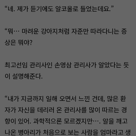
“네. 제가 듣기에도 알코올로 들었는데요.”
“뭐… 마려운 강아지처럼 자준만 따라다니는 증
상은 뭐야?
최고선임 관리사인 손영삼 관리사가 알았다는 듯
이 설명해준다.
“내가 지금까지 일해 오면서 느낀 건데, 많은 환
자가 자신을 데리러 온 관리사를 많이 따르는 경
향이 있어. 과학적으론 모르겠지만…. 알을 깨고
나온 병아리가 처음으로 보는 사람을 엄마라고 생