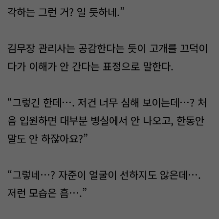
각하는 그런 거? 일 듯하네.”
김무장 관리사는 공감한다는 듯이 고개를 끄덕이
다가 이해가 안 간다는 표정으로 말한다.
“그렇긴 한데…. 저건 너무 심해 보이는데…? 처
음 입원하면 대부분 병실에서 안 나오고, 한동안
말도 안 하잖아요?”
“그렇네…? 자준이 얼굴이 선하지도 않은데….
저런 모습은 흠….”