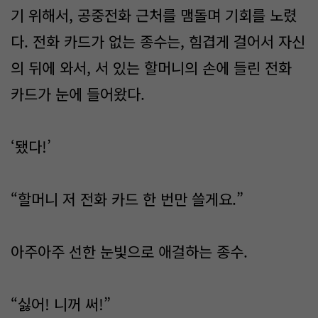
기 위해서, 공중전화 근처를 맴돌며 기회를 노렸
다. 전화 카드가 없는 종수는, 힘겹게 걸어서 자신
의 뒤에 와서, 서 있는 할머니의 손에 들린 전화
카드가 눈에 들어왔다.
‘됐다!’
“할머니 저 전화 카드 한 번만 쓸게요.”
아주아주 선한 눈빛으로 애걸하는 종수.
“싫어! 니꺼 써!”