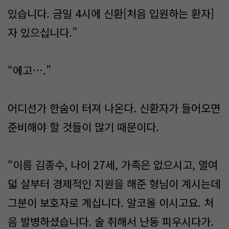
있습니다. 금일 4시에 신환[처음 입원하는 환자]
자 있으십니다.”
“에고….”
어디선가 한숨이 터져 나온다. 신환자가 들어오면
준비해야 할 것들이 많기 때문이다.
“이름 김종수, 나이 27세, 가족은 없으시고, 열여
덟 살부터 경제적인 지원을 해준 형님이 계시는데
그분이 보호자로 계십니다. 알코올 이시고요. 처
음 발병하셨습니다. 술 취해서 난동 피우시다가.