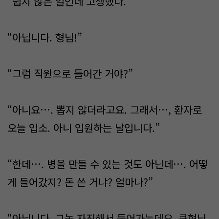
“쉽지 않은 일인데 고생했다.”
“아닙니다. 형님!”
“그럼 직원으로 들어간 거야?”
“아니요…. 뽑지 않더라고요. 그래서…, 환자로
오늘 입소. 아니 입원하는 날입니다.”
“한데…. 병을 만들 수 있는 것도 아닌데…. 어떻
게 들어갔지? 돈 쓴 거냐? 얼마나?”
“아닙니다. 그놈 자진해서 들어가는데요. 큰형님