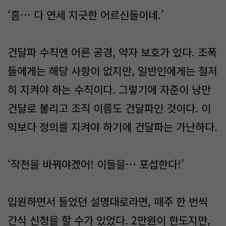
‘흠… 다 연세 지긋한 어르신들이네.’
건달파 수칙엔 어른 공경, 약자 보호가 있다. 조폭
들에게는 해당 사항이 없지만, 일반인에게는 철저
히 지켜야 하는 수칙이다. 그렇기에 자준이 낭만
건달로 불리고 조직 이름도 건달파인 것이다. 이
익보다 정의를 지켜야 하기에 건달파는 가난하다.
‘작전을 바꿔야겠어! 이들을… 포섭한다!’
입원하면서 들었던 설명대로라면, 매주 한 번씩
간식 신청을 할 수가 있었다. 2만원이 한도지만,