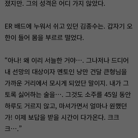
졌지만. 그의 성격은 어디 가지 않았다.
ER 배드에 누워서 쉬고 있던 김종수는. 갑자기 오
한이 들어 몸을 부르르 떨었다.
“아나! 왜 이리 서늘한 거야…. 그나저나 드디어
내 선망의 대상이자 멘토인 낭만 건달 큰형님을
가까운 거리에서 모시게 되었단 말이지. 내가 그
토록 싫어하는 술을…. 그것도 소주를 45일 동안
하루도 거르지 않고, 마셔가면서 얼마나 원했던
가! 이제 보답을 받을 시간이 다가온다. 크크
크….”