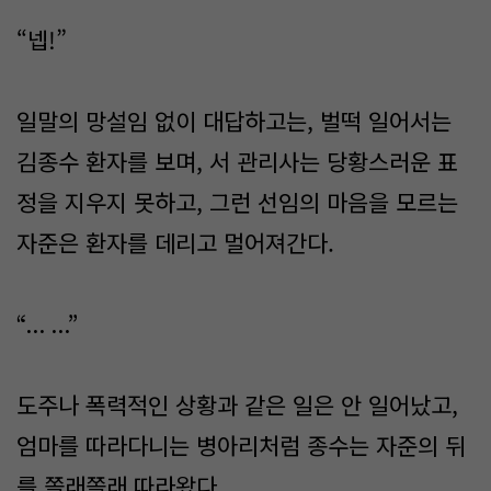
“넵!”
일말의 망설임 없이 대답하고는, 벌떡 일어서는
김종수 환자를 보며, 서 관리사는 당황스러운 표
정을 지우지 못하고, 그런 선임의 마음을 모르는
자준은 환자를 데리고 멀어져간다.
“... ...”
도주나 폭력적인 상황과 같은 일은 안 일어났고,
엄마를 따라다니는 병아리처럼 종수는 자준의 뒤
를 쫄래쫄래 따라왔다.