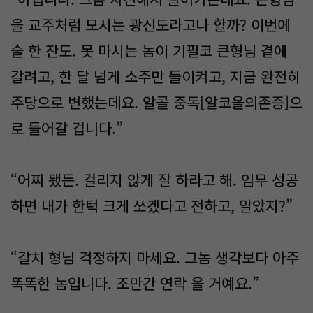
을 교주처럼 모시는 광신도라고나 할까? 이번에
술 한 잔도. 못 마시는 놈이 기필코 큰형님 곁에
갈려고, 한 달 넘게 소주만 들이켜고, 지금 완전히
주당으로 변했는데요. 알콜 중독[알코올의존증]으
로 들어갈 겁니다.”
“어찌 됐든. 걸리지 않게 잘 하라고 해. 임무 성공
하면 내가 한턱 크게 쏘겠다고 전하고, 알았지?”
“갈치 형님 걱정하지 마세요. 그놈 생각보다 아주
똑똑한 놈입니다. 조만간 연락 올 거예요.”