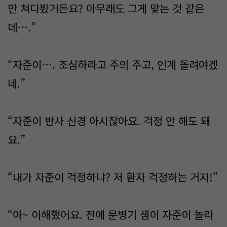
만 쳐다봤거든요? 아무래도 그게 맞는 것 같은
데….”
“자준이…. 조심하라고 주의 주고, 인계 돌려야겠
네.”
“자준이 반사 신경 아시잖아요. 걱정 안 해도 돼
요.”
“내가 자준이 걱정하냐? 저 환자 걱정하는 거지!”
“아~ 이해했어요. 전에 문병기 샘이 자준이 놀라