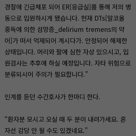
경찰에 긴급체포 되어 ER[응급실]를 통해 저의 병
동으로 입원하시게 됐습니다. 현재 DTs[알코올
중독에 의한 섬망증_delirium tremens의 약
어]가 떠서 억제되어 계시다가. 안정되어 해제한
상태입니다. 머리와 팔에 심한 자상 있으시고, 입
원검사는 추후에 하실 예정입니다. 자타 위험으로
분류되시어 주의가 필요합니다.”
인계를 듣던 수간호사가 한마디 한다.
“환자분 모시고 오실 때 두 분이 내려가세요. 혼
자선 감당 안 될 수도 있겠네요.”