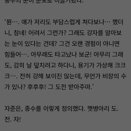
종수의 눈이 분노로 이글거렸다.
‘뭔…. 애가 저리도 부담스럽게 쳐다보나… 했더
니, 참네! 어려서 그런가? 그래도 강자를 알아보
는 눈이 있다는 건데? 그건 오랜 경험이 아니면
힘들어…. 아무래도 타고났나 보군! 아무리 그래
도, 감히 날 덮치려고 하다니, 용기가 가상해 크크
크…. 전혀 강해 보이진 않는데, 무언가 비장의 수
가 있나? 후후후! 그 도전 받아주마.’
자준은, 종수를 이렇게 정의했다. 햇병아리 도.
전. 자!