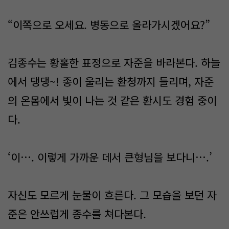
“이쪽으로 오세요. 병동으로 올라가시겠어요?”
김종수는 황홀한 표정으로 자준을 바라본다. 하늘
에서 댕댕~! 종이 울리는 환청까지 들리며, 자준
의 온몸에서 빛이 나는 것 같은 환시도 경험 중이
다.
‘이…. 이렇게 가까운 데서 큰형님을 보다니….’
자신도 모르게 눈물이 흐른다. 그 모습을 보던 자
준은 안쓰럽게 종수를 쳐다본다.