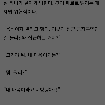
살 하나가 날아와 박힌다. 깃이 파르르 떨리는 게
제법 위협적이다.
“움직이지 말라고 했다. 이곳이 접근 금지구역인
걸 몰라? 왜 접근하는 거지?”
“그거야 뭐. 내 마음이거든?”
“뭐! 뭐라?”
“내 마음이라고 시방탱아~!”