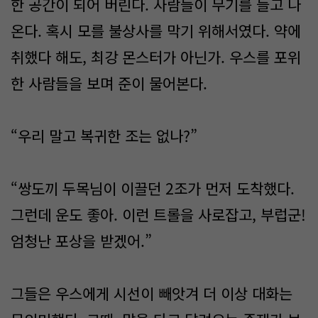
한 공간이 되어 버린다. 사람들이 무기를 들고 나
온다. 혹시 모를 불상사를 막기 위해서였다. 약에
취했다 해도, 최강 몬스터가 아닌가. 우스를 포위
한 사람들을 보며 준이 물어본다.
“우리 말고 복귀한 조는 없나?”
“쌍도끼 두목님이 이끌던 2조가 먼저 도착했다.
그런데 운도 좋아. 이런 트롤을 사로잡고, 부럽군!
엄청난 포상을 받겠어.”
그들은 우스에게 시선이 빼앗겨 더 이상 대화는