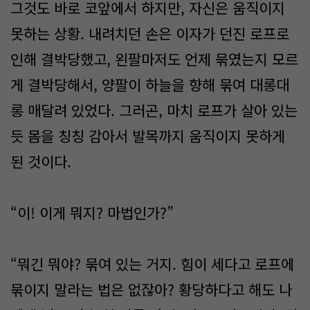
그것도 바로 코앞에서 하지만, 자신은 움직이지
못하는 상황. 내려치던 손은 이자가 던진 로프로
인해 결박당했고, 왼팔마저도 언제 묶였는지 모르
게 결박당해서, 양팔이 하늘을 향해 묶여 대롱대
롱 매달려 있었다. 그러곤, 마치 로프가 살아 있는
듯 몸을 칭칭 감아서 발목까지 움직이지 못하게
된 것이다.
“이! 이게 뭐지? 마법인가?”
“뭐긴 뭐야? 묶여 있는 거지. 힘이 세다고 로프에
묶이지 말라는 법은 없잖아? 황당하다고 해도 나