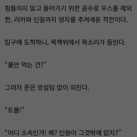
힘들이지 않고 들어가기 위한 꼼수로 우스를 제외
한, 리카와 인질까지 엄지를 추켜세운 작전이다.
입구에 도착하니, 목책위에서 목소리가 들린다.
“풀만 먹는 건?”
그러자 준은 망설임 없이 외친다.
“트롤!”
“어디 소속인가! 왜? 인원이 그것밖에 없지?”