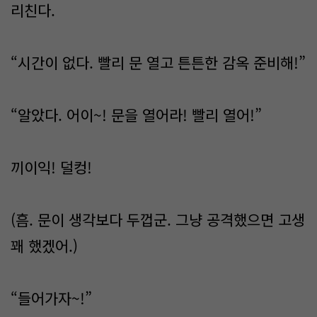
리친다.
“시간이 없다. 빨리 문 열고 튼튼한 감옥 준비해!”
“알았다. 어이~! 문을 열어라! 빨리 열어!”
끼이익! 덜컹!
(흠. 문이 생각보다 두껍군. 그냥 공격했으면 고생
꽤 했겠어.)
“들어가자~!”