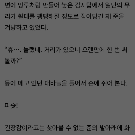
변에 망루처럼 만들어 놓은 감시탑에서 일단의 무
리가 활대를 팽팽해질 정도로 잡아당긴 채 준을
겨냥하고 있었다.
“휴…. 놀랬네. 거리가 있으니 오랜만에 한 번 써
볼까?”
등에 메고 있던 대바늘을 풀어서 손에 쥐어 본다.
피슛!
긴장감이라고는 찾아볼 수 없는 준의 발아래에 화