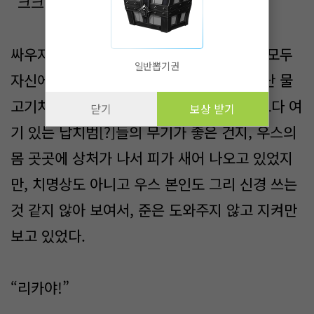
“크크! 아주 신이 났군!”
싸우지 못하고 문만 지키는 줄 알고 있다가 모두
일반뽑기권
자신에게 달려오니, 우스는 오랜만에 물 만난 물
고기처럼 대활약하고 있었다. 생각했던 것보다 여
닫기
보상 받기
기 있는 납치범[?]들의 무기가 좋은 건지, 우스의
몸 곳곳에 상처가 나서 피가 새어 나오고 있었지
만, 치명상도 아니고 우스 본인도 그리 신경 쓰는
것 같지 않아 보여서, 준은 도와주지 않고 지켜만
보고 있었다.
“리카야!”