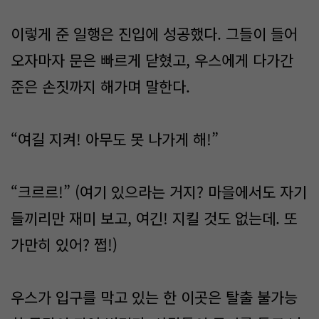
이렇게 준 일행은 진입에 성공했다. 그들이 들어
오자마자 문은 빠르게 닫혔고, 우스에게 다가간
준은 손짓까지 해가며 말한다.
“여길 지켜! 아무도 못 나가게 해!”
“크르르!” (여기 있으라는 거지? 마을에서도 자기
들끼리만 재미 보고, 여긴! 지킬 것도 없는데. 또
가만히 있어? 쩝!)
우스가 입구를 막고 있는 한 이곳은 탈출 불가능