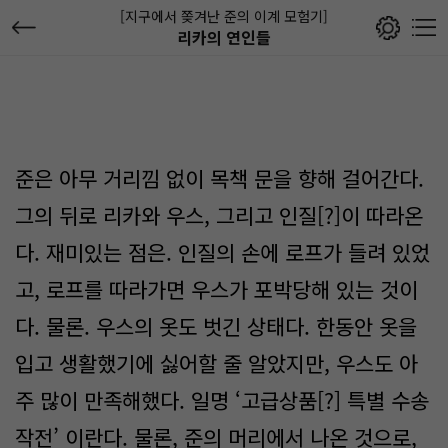
[지구에서 쫒겨난 준의 이계 모험기]
리카의 연인들
준은 아무 거리낌 없이 목책 문을 향해 걸어간다.
그의 뒤로 리카와 우스, 그리고 인질[?]이 따라온
다. 재미있는 점은. 인질의 손에 로프가 들려 있었
고, 로프를 따라가면 우스가 포박당해 있는 것이
다. 물론. 우스의 옷도 벗긴 상태다. 한동안 옷을
입고 생활했기에 싫어할 줄 알았지만, 우스도 아
주 많이 만족해했다. 일명 ‘고급상품[?] 특별 수송
작전’ 이란다. 물론, 준의 머리에서 나온 것으로,