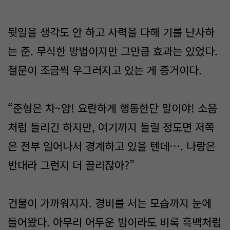
뒷일을 생각도 안 하고 사력을 다해 기를 난사하
는 준. 무식한 방법이지만 그만큼 효과는 있었다.
철문이 조금씩 우그러지고 있는 게 증거이다.
“준형은 차~암! 요란하게 행동한단 말이야! 소음
처럼 들리긴 하지만, 여기까지 들릴 정도면 저쪽
은 전부 일어나서 경계하고 있을 텐데…. 나랑은
반대라 그런지 더 끌리잖아?”
건물이 가까워지자. 경비를 서는 모습까지 눈에
들어왔다. 아무리 어두운 밤이라도 비록 흑백처럼