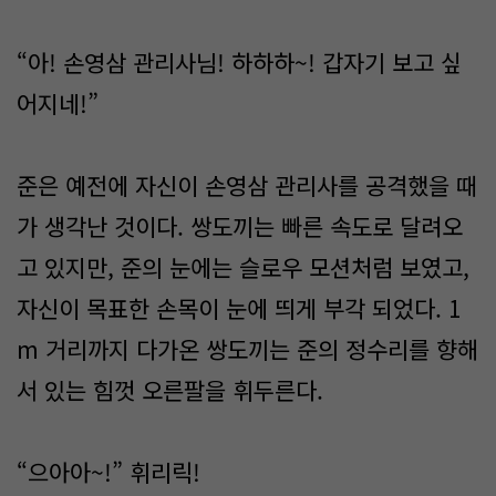
“아! 손영삼 관리사님! 하하하~! 갑자기 보고 싶
어지네!”
준은 예전에 자신이 손영삼 관리사를 공격했을 때
가 생각난 것이다. 쌍도끼는 빠른 속도로 달려오
고 있지만, 준의 눈에는 슬로우 모션처럼 보였고,
자신이 목표한 손목이 눈에 띄게 부각 되었다. 1
m 거리까지 다가온 쌍도끼는 준의 정수리를 향해
서 있는 힘껏 오른팔을 휘두른다.
“으아아~!” 휘리릭!