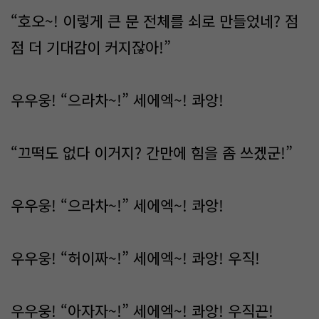
“호오~! 이렇게 큰 문 전체를 쇠로 만들었네? 점
점 더 기대감이 커지잖아!”
우우웅! “으라차~!” 세에엑~! 콰앙!
“끄떡도 없다 이거지? 간만에 힘을 좀 쓰겠군!”
우우웅! “으라차~!” 세에엑~! 콰앙!
우우웅! “허이짜~!” 세에엑~! 콰앙! 우직!
우우웅! “아자자~!” 세에엑~! 콰앙! 우직끈!