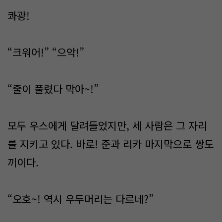
콰광!
“크워어!” “으악!”
“줄이 풀렸다 막아~!”
모두 우스에게 달려들었지만, 세 사람은 그 자리
를 지키고 있다. 바로! 준과 리카 마지막으로 쌍도
끼이다.
“오호~! 역시 우두머리는 다르네?”