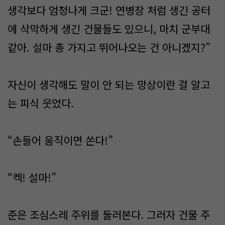
생각보다 엄청나게 크군! 연병장 처럼 생긴 공터
에 삭막하게 생긴 건물들도 있으니, 마치 군부대
같아. 설마 총 가지고 뛰어나오는 건 아니겠지?”
자신이 생각해도 말이 안 되는 망상이란 걸 알고
는 피식 웃었다.
“손들어 움직이면 쏜다!”
“켁! 설마!”
준은 조심스레 주위를 둘러본다. 그러자 건물 주