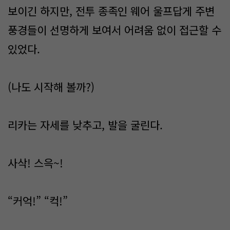
보이긴 하지만, 전투 종족인 웨어 울프답게 주변
풍경들이 선명하게 보여서 어려움 없이 접근할 수
있었다.
(나도 시작해 볼까?)
리카는 자세를 낮추고, 발을 굴린다.
사삭! 스윽~!
“커억!” “컥!”