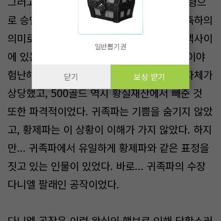
그러고, 바로 당일 회의에서 준의 땅을 자치령으
로 승인하는 절차가 일사천리로 진행되고, 축하의
의미로 준이 소유한 땅 뒤쪽부터 드래곤 산맥사이
일반뽑기권
에 있는 산 전체와 500골드를 하사했다. 땅이야
험난해서 사실 쓸모가 없다 하더라도 규모 자체가
닫기
보상 받기
상당했고, 500골드 역시 황실재산에서 빼준 것
또한 파격적이었다. 귀족파는 기쁨을 숨기지 않았
고, 황제파는 이 상황이 이해가 가지 않았다. 하지
만... 귀족파에서 유일하게 황제파와 같은 표정을
짓고 있는 인물이 있었다. 바로... 귀족파의 수장
다니엘 팔래인 공작이었다.
다니엘 공작은 이런 왕실의 행보로 인해 당황스러