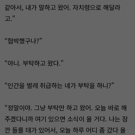
같아서, 내가 말하고 왔어. 자치령으로 해달라
고.”
“협박했구나?”
“아니. 부탁하고 왔다.”
“인간을 벌레 취급하는 네가 부탁을 하니?”
“정말이야. 그냥 부탁만 하고 왔어. 오늘 바로 해
주겠다니까 여기 있으면 소식이 올 거다. 나는 잠
깐 들를 데가 있어서, 오늘 하루 어디 좀 갔다 올