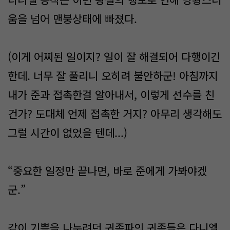
움을 넘어 맨붕상태에 빠졌다.
(이게 어찌된 일이지? 일이 잘 해결되어 다행이긴
한데. 너무 잘 풀리니 오히려 불안하군! 아침까지
내가 준과 접촉한걸 알아내서, 이렇게 선수를 친
건가? 도대체 언제 접촉한 거지? 아무리 생각해도
그럴 시간이 없었을 텐데...)
“중요한 일정만 끝나면, 바로 준에게 가봐야겠
군.”
같이 기쁨을 나누려던 귀족파의 귀족들은 다니엘