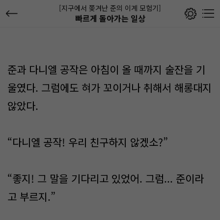
[지구에서 쫒겨난 준의 이계 모험기]
빠르게 돌아가는 일상
준과 다니엘 공작은 아침이 올 때까지 술잔을 기
울였다. 그럼에도 혀가 꼬이거나 취해서 해롱대지
않았다.
“다니엘 공작! 우리 친구하지 않겠소?”
“좋지! 그 말을 기다리고 있었어. 그럼... 준이라
고 부르지.”