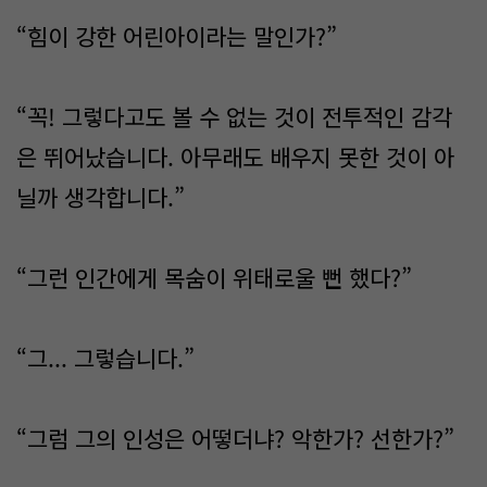
“힘이 강한 어린아이라는 말인가?”
“꼭! 그렇다고도 볼 수 없는 것이 전투적인 감각
은 뛰어났습니다. 아무래도 배우지 못한 것이 아
닐까 생각합니다.”
“그런 인간에게 목숨이 위태로울 뻔 했다?”
“그... 그렇습니다.”
“그럼 그의 인성은 어떻더냐? 악한가? 선한가?”