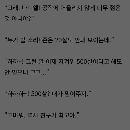
“그래. 다니엘! 공작에 어울리지 않게 너무 젊은
것 아니야?”
“누가 할 소리! 준은 20살도 안돼 보이는데.”
“하하~! 그런 말 이제 지겨워 500살이라고 해도
안 믿으니 크크...”
“하하하~! 500살? 내가 믿어주지.”
“고마워. 역시 친구가 최고야.”