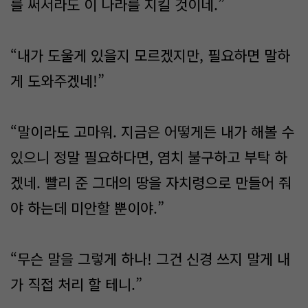
를 써서라도 이 나라를 지킬 것이네.”
“내가 도울게 있을지 모르겠지만, 필요하면 말하
게 도와주겠네!”
“말이라도 고마워. 지금은 어떻게든 내가 해볼 수
있으니 정말 필요하다면, 염치 불구하고 부탁 하
겠네. 빨리 준 그대의 땅을 자치령으로 만들어 줘
야 하는데 미안할 뿐이야.”
“무슨 말을 그렇게 하나! 그건 신경 쓰지 말게 내
가 직접 처리 할 테니.”