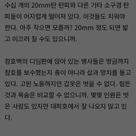
수십 개의 20mm탄 탄피와 다른 기타 소구경 탄
피들이 어지럽게 떨어져 있다. 이것들도 치워야
한다. 아주 작으면 모를까? 20mm 정도 되면 밟
고 미끄러 질 수도 있으니까.
참호벽의 디딤판에 앉아 있는 병사들은 방금까지
참호를 보수했는지 총이 아니라 삽과 망치를 들고
있다. 고된 노동하지만 갑옷은 벗을 수 없다. 힘든
것과 목숨은 비교할 수 없으니까. 몇몇 인원은 벗
은 사람도 있지만 대피호에서 잘 나오지 않고 있
다.