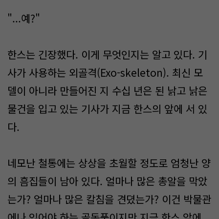
"...예?"
한스는 긴장했다. 이게 무엇인지는 알고 있다. 기
사가 사용하는 외골격(Exo-skeleton). 최신 모
델이 아니라 만들어진 지 수십 년은 된 낡고 낡은
물건을 입고 있는 기사가 지금 한스의 앞에 서 있
다.
네모난 철통에는 상상을 초월할 정도로 엄청난 양
의 흠집들이 남아 있다. 얼마나 많은 총알을 막았
는가? 얼마나 많은 칼침을 견뎠는가? 이건 박물관
에나 있어야 하는 골동품이지만 지금 한스 앞에