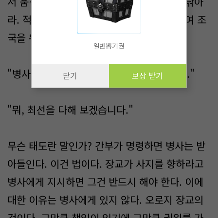
서 움직이란 말이다. 참호를 정비하고 총을 닦아
라. 적을 준비하고 말살해라. 명령에 복종하여 조
국을 위해 목숨을 바쳐라.
일반뽑기권
"병사, 일이 끝나면 시체들을 치우도록 해라."
닫기
보상 받기
"뭐, 최선을 다해 보겠습니다."
무슨 태도란 말인가? 간부가 명령하면 병사는 받
아들인다. 이건 법이다. 장교가 사지를 향하라고
병사에게 지시하면 그건 반드시 해야 한다. 이에
대한 이유는 병사에게 있지 않다. 오로지 장교의
것이다. 그만큼 책임이 있기에 그만큼 권위를 가