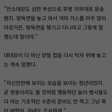
"전소대장도 심한 부상으로 후방 의무대로 운송
됐지. 방독면을 놓고 와서 겨자 가스를 아주 많이
마셨거든. 방독면을 챙기고 다니라고 그렇게 말
했는데 말이야."
대대장이 다 마신 양철 컵을 다시 탁자 위에 놓고
는 계속 말했다.
"자신만만해 보이는 모습을 보이는 청년이었지.
곧 영웅이라도 될 것처럼 행동하던 놈이 병사들도
다 아는 기초적인 수준의 준비도 안 하고 그냥 죽
어 버렸어. 자네도 조심하게."