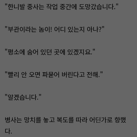
"한니발 중사는 작업 중간에 도망갔습니다."
"부관이라는 놈이! 어디 있는지 아나?"
"평소에 숨어 있던 곳에 있겠지요."
"빨리 안 오면 파묻어 버린다고 전해."
"알겠습니다."
병사는 망치를 놓고 복도를 따라 어딘가로 향했
다.