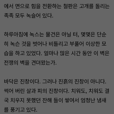
에서 면으로 힘을 전환하는 철판은 고개를 돌리는
족족 모두 녹슬어 있다.
하루아침에 녹스는 물건은 아닐 터, 몇몇은 단순
히 녹슨 것을 벗어나 비틀리고 부풀어 이상한 모
습을 하고 있었다. 얼마나 많은 시간 동안 이 벽은
전쟁의 벽을 견뎌왔는가.
바닥은 진창이다. 그러나 진흙의 진창이 아니다.
썩어 버린 살과 피의 진창이다. 치워도, 치워도 결
국 치우지 못했던 잔해 들이 쌓여서 엄청난 냄새
를 풍기고 있다.