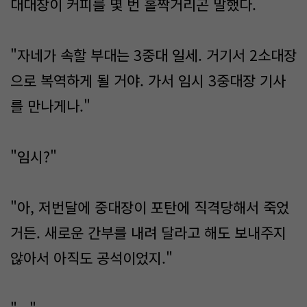
대대장이 커피를 몇 번 홀짝거리곤 말했다.
"자네가 속할 부대는 3중대 일세. 거기서 2소대장
으로 복역하게 될 거야. 가서 임시 3중대장 기사
를 만나게나."
"임시?"
"아, 저번달에 중대장이 포탄에 직격당해서 죽었
거든. 새로운 간부를 내려 달라고 해도 보내주지
않아서 아직도 공석이었지."