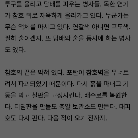
투구를 올리고 담배를 피우는 병사들. 독한 연기
가 참호 위로 자욱하게 올라가고 있다. 누군가는
무슨 액체를 마시고 있다. 연갈색 아니면 포도색.
필히 술이겠지. 또 담배와 술을 동시에 하는 병사
도 있다.
참호의 끝은 막혀 있다. 포탄이 참호벽을 무너트
려서 파괴되었기 때문이다. 다시 흙을 파내고 기
둥을 박고 철판을 고정시킨다. 배수로를 복원한
다. 디딤판을 만들도 총알 보관소도 만든다. 대피
호도 다시 판다. 다음 적이 오기 전까지.