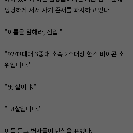
당당하게 서서 자기 존재를 과시하고 있다.
"이름을 말해라, 신입."
"9243대대 3중대 소속 2소대장 한스 바이콘 소
위입니다."
"몇 살이냐."
"18살입니다."
이를 듣고 병사들이 탄식을 표했다.