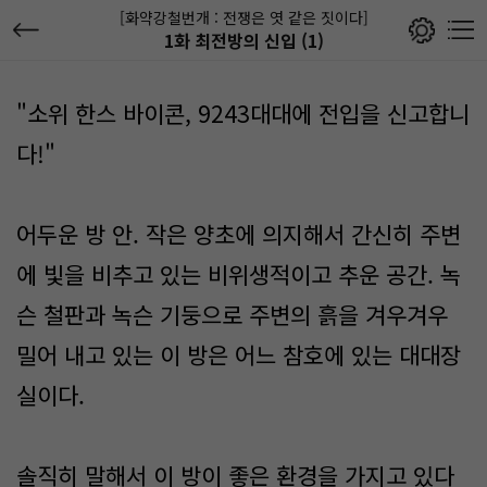
[화약강철번개 : 전쟁은 엿 같은 짓이다]
1화 최전방의 신입 (1)
"소위 한스 바이콘, 9243대대에 전입을 신고합니
다!"
어두운 방 안. 작은 양초에 의지해서 간신히 주변
에 빛을 비추고 있는 비위생적이고 추운 공간. 녹
슨 철판과 녹슨 기둥으로 주변의 흙을 겨우겨우
밀어 내고 있는 이 방은 어느 참호에 있는 대대장
실이다.
솔직히 말해서 이 방이 좋은 환경을 가지고 있다