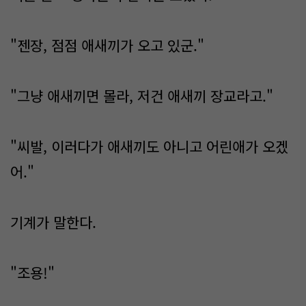
"젠장, 점점 애새끼가 오고 있군."
"그냥 애새끼면 몰라, 저건 애새끼 장교라고."
"씨발, 이러다가 애새끼도 아니고 어린애가 오겠
어."
기계가 말한다.
"조용!"