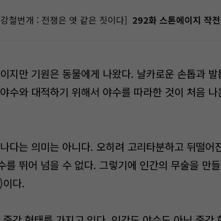
강철번개 : 전쟁은 엿 같은 짓이다]
292화 스톤에이지 작전 
이지만 기원은 동물에게 나왔다. 날카로운 손톱과 발톱,
 야수와 대적하기 위해서 야수를 따라한 것이 처음 나
나다는 의미는 아니다. 오히려 고리타분하고 뒤떨어진
수를 뛰어 넘을 수 없다. 그렇기에 인간의 무술을 만
)이다.
 중간 형태를 가지고 있다. 인간도 야수도 아닌 중간 