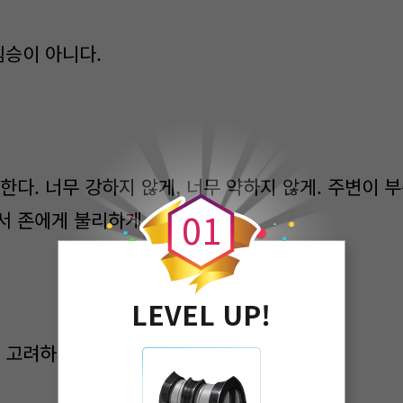
짐승이 아니다.
0
한다. 너무 강하지 않게, 너무 약하지 않게. 주변이 
0
1
서 존에게 불리하게.
LEVEL UP!
 고려하지 않는 짐승은 크게 발을 굴렀다.