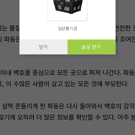
않는 물질의 파동. 절묘한 균형을 맞추며 이 불안전한 
일반뽑기권
 파동은 어설프게 만든 시멘트 벽과 나사가 덜 조여진
닫기
보상 받기
이내 백호를 중심으로 모든 곳으로 퍼져 나간다. 파동
, 이 수많은 사람이 살고 있는 모든 것에 부딪힌다.
 살짝 흔들리게 한 파동은 다시 돌아와서 백호의 감각
않기에 오히려 더 많은 정보를 확인할 수 있다. 아주 