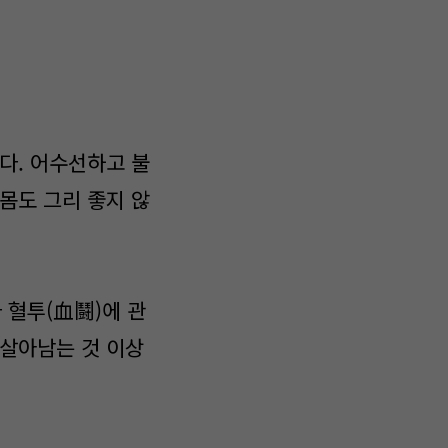
다. 어수선하고 불
몸도 그리 좋지 않
 혈투(血鬪)에 관
 살아남는 것 이상