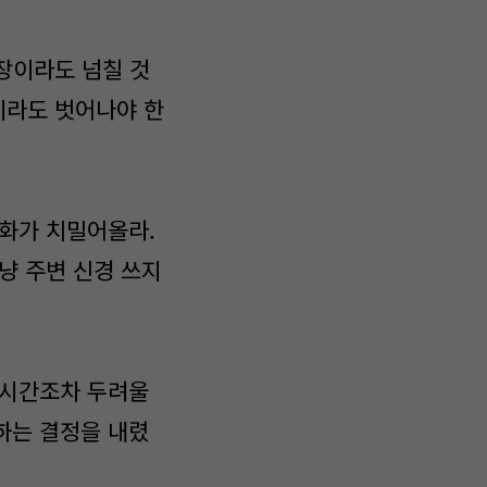
장이라도 넘칠 것
이라도 벗어나야 한
 화가 치밀어올라.
그냥 주변 신경 쓰지
 시간조차 두려울
회하는 결정을 내렸