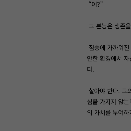
“어?”
그 본능은 생존을
짐승에 가까워진 
안한 환경에서 자
다.
살아야 한다. 그의
심을 가지지 않는
의 가치를 부여하