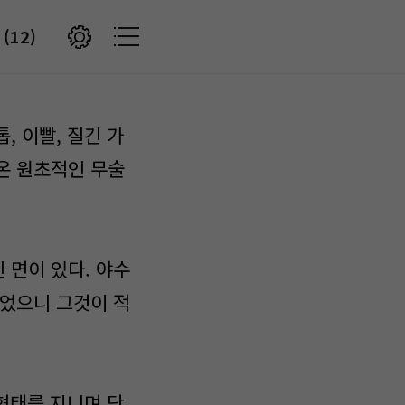
(12)
 이빨, 질긴 가
온 원초적인 무술
 면이 있다. 야수
들었으니 그것이 적
형태를 지니며 단