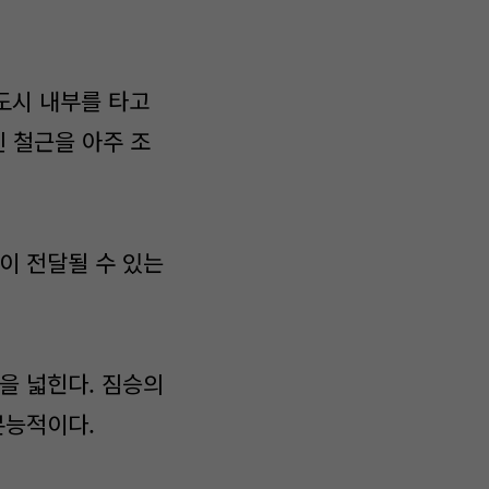
도시 내부를 타고
 철근을 아주 조
이 전달될 수 있는
을 넓힌다. 짐승의
본능적이다.