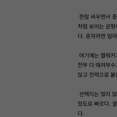
한참 싸우면서 중
처럼 보이는 균형
다. 혼자라면 얼
여기에는 헬워커가
전부 다 때려부수고
않고 전력으로 붙
선택지는 많지 않
정도로 빠르다. 결
다.