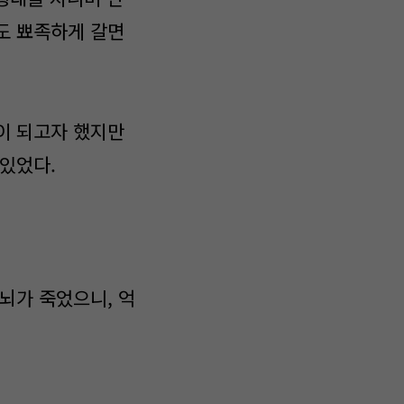
도 뾰족하게 갈면
이 되고자 했지만
 있었다.
뇌가 죽었으니, 억