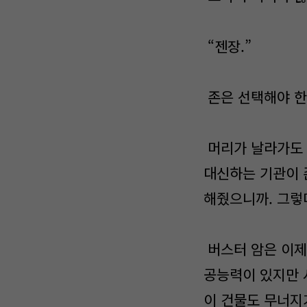
“젠장.”
존은 선택해야 한
머리가 날라가도 
대신하는 기관이 
해줬으니까. 그렇
버스터 암은 이제
공능력이 있지만 
이 건물도 무너지