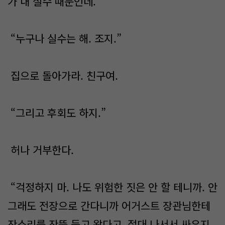
가 내 실수 때문인데.”
“누구나 실수는 해. 조지.”
집으로 돌아가라. 친구여.
“그리고 후회도 하지.”
허나 거부한다.
“걱정하지 마. 나도 위험한 짓은 안 할 테니까. 안
그래도 전장으로 간다니까 어거스트 장관님한테
잔소리를 잔뜩 듣고 왔다고. 절대 나서서 싸우지