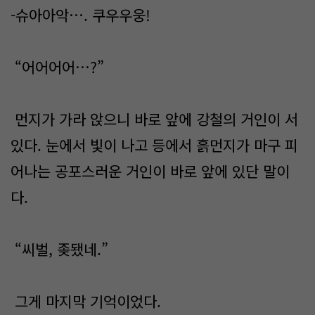
-슈아아악…. 쿠우우웅!
“어어어어…?”
먼지가 가라 앉으니 바로 앞에 강철의 거인이 서
있다. 눈에서 빛이 나고 등에서 흙먼지가 마구 피
어나는 공포스러운 거인이 바로 앞에 있단 말이
다.
“씨벌, 좆됐네.”
그게 마지막 기억이었다.