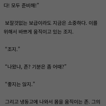
다! 모두 준비해!”
보잘것없는 보급이라도 지금은 소중하다. 이를
위해서 바쁘게 움직이고 있는 조지.
“조지.”
“나왔냐, 존? 기분은 좀 어때?”
“좋지는 않지.”
그리고 냉동고에 나와서 몸을 움직이는 존. 그의