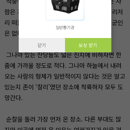
적중국의 부대가 전부 후퇴해서 이곳에 있는 사
람은 거의 없다. 후퇴 명령을 듣지 못하고 이리저
리 떠돌고 있는 잔당들뿐. 그 중에 리베라의 군인
일반뽑기권
은 없다.
닫기
보상 받기
그나마 있는 잔당들도 넓은 진지에 비하자면 한
줌에 가까울 정도로 적다. 그나마 하늘에서 내려
오는 사람의 형체가 일반적이지 않다는 것은 알고
있는지 존이 ‘찰리’였던 장소에 착륙하자 모두 도
망간다.
순찰을 돌러 가장 먼저 온 장소. 다른 부대도 많
지만 이곳에 먼저 온 이유는 여러가지가 있을 것