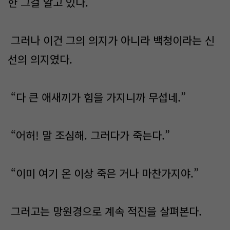
한 그걸 알고 있다.
그러나 이건 그의 의지가 아니라 백청이라는 신
선의 의지였다.
“다 큰 애새끼가 힘을 가지니까 무섭네.”
“어허! 말 조심해. 그러다가 죽는다.”
“이미 여기 온 이상 죽은 거나 마찬가지야.”
그러고는 망원경으로 계속 적진을 살펴본다.