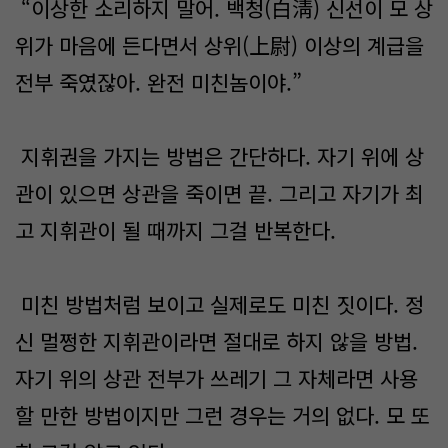
“이상한 소리하지 말어. 백청(白淸) 신선이 모 상
위가 마음에 든다면서 상위(上尉) 이상의 계급을
전부 죽였잖아. 완전 미친놈이야.”
지휘권을 가지는 방법은 간단하다. 자기 위에 상
관이 있으면 상관을 죽이면 끝. 그리고 자기가 최
고 지휘관이 될 때까지 그걸 반복한다.
미친 방법처럼 보이고 실제로도 미친 짓이다. 정
신 멀쩡한 지휘관이라면 절대로 하지 않을 방법.
자기 위의 상관 전부가 쓰레기 그 자체라면 사용
할 만한 방법이지만 그런 경우는 거의 없다. 모 또