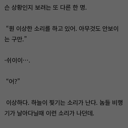
슨 상황인지 보려는 또 다른 한 명.
“뭔 이상한 소리를 하고 있어. 아무것도 안보이
는 구만.”
-쉬이이….
“어?”
이상하다. 하늘이 찢기는 소리가 난다. 놈들 비행
기가 날아다닐때 이런 소리가 나던데.