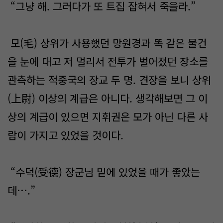
“그냥 해. 그러다가 또 트집 잡혀서 죽을라.”
모(毛) 상위가 사용했던 망원경과 똑 같은 물건
을 눈에 대고 저 멀리서 전투가 벌어졌던 장소를
관측하는 적중국의 장교 두 명. 견장을 보니 상위
(上尉) 이상의 계급은 아니다. 생각해보면 그 이
상의 계급이 있으면 지휘권은 모가 아닌 다른 사
람이 가지고 있었을 것이다.
“수덕(受德) 장군님 밑에 있었을 때가 좋았는
데….”