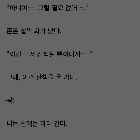
“아니야…. 그럴 필요 없어….”
존은 살짝 화가 났다.
“이건 그저 산책일 뿐이니까….”
그래, 이건 산책을 온 거다.
-쾅!
나는 산책을 하러 간다.