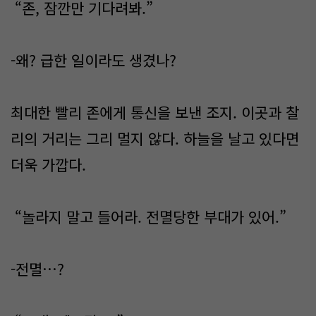
“존, 잠깐만 기다려봐.”
-왜? 급한 일이라도 생겼나?
최대한 빨리 존에게 통신을 보낸 조지. 이곳과 찰
리의 거리는 그리 멀지 않다. 하늘을 날고 있다면
더욱 가깝다.
“놀라지 말고 들어라. 전멸당한 부대가 있어.”
-전멸…?