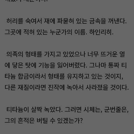
허리를 숙여서 재에 파묻혀 있는 금속을 꺼낸다.
그곳에 적혀 있는 누군가의 이름. 하인리히.
의족의 형태를 가지고 있었으나 너무 뜨거운 열
에 닿은 탓에 기능을 잃어버렸다. 그나마 통짜 티
타늄 합금이라서 형태를 유지하고 있는 것이지,
다른 재질이라면 진작에 녹아서 사라졌을 것이다.
티타늄이 살짝 녹았다. 그러면 시체는, 군번줄은,
그의 흔적은 버틸 수 있겠는가?