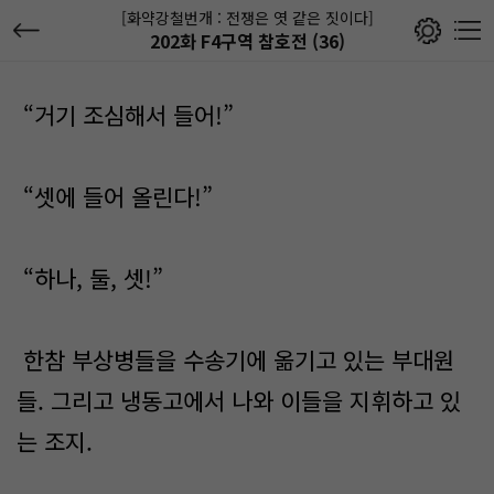
[화약강철번개 : 전쟁은 엿 같은 짓이다]
202화 F4구역 참호전 (36)
“거기 조심해서 들어!”
“셋에 들어 올린다!”
“하나, 둘, 셋!”
한참 부상병들을 수송기에 옮기고 있는 부대원
들. 그리고 냉동고에서 나와 이들을 지휘하고 있
는 조지.