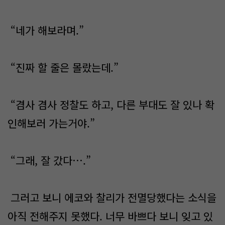
“네가 해보라며.”
“진짜 할 줄은 몰랐는데.”
“겸사 겸사 정찰도 하고, 다른 부대도 잘 있나 확
인해보러 가는거야.”
“그래, 잘 갔다….”
그러고 보니 에코와 찰리가 전멸당했다는 소식을
아직 전해주지 못했다. 너무 바쁘다 보니 잊고 있