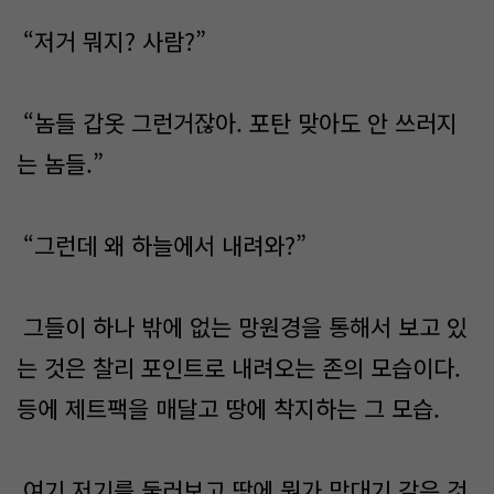
“저거 뭐지? 사람?”
“놈들 갑옷 그런거잖아. 포탄 맞아도 안 쓰러지
는 놈들.”
“그런데 왜 하늘에서 내려와?”
그들이 하나 밖에 없는 망원경을 통해서 보고 있
는 것은 찰리 포인트로 내려오는 존의 모습이다.
등에 제트팩을 매달고 땅에 착지하는 그 모습.
여기 저기를 둘러보고 땅에 뭔가 막대기 같은 것