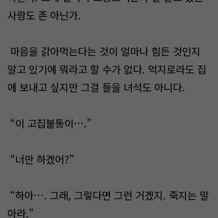
사람도 존 아닌가.
마음을 갉아먹는다는 것이 얼마나 힘든 것인지
알고 있기에 뭐라고 할 수가 없다. 억지로라도 집
에 보내고 싶지만 그걸 들을 녀석도 아니다.
“이 고집불통이….”
“너만 하겠어?”
“하아…. 그래, 그렇다면 그런 거겠지. 죽지는 말
아라.”