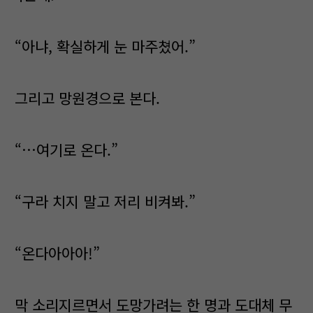
“아냐, 확실하게 눈 마주쳤어.”
그리고 망원경으로 본다.
“…여기로 온다.”
“구라 치지 말고 저리 비켜봐.”
“온다아아아!”
막 소리지르면서 도망가려는 한 명과 도대체 무