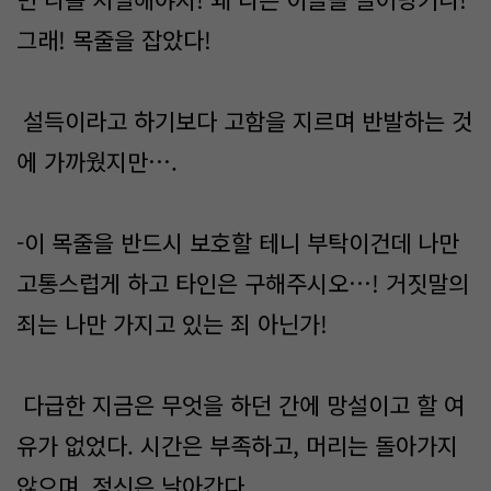
그래! 목줄을 잡았다!
설득이라고 하기보다 고함을 지르며 반발하는 것
에 가까웠지만….
-이 목줄을 반드시 보호할 테니 부탁이건데 나만
고통스럽게 하고 타인은 구해주시오…! 거짓말의
죄는 나만 가지고 있는 죄 아닌가!
다급한 지금은 무엇을 하던 간에 망설이고 할 여
유가 없었다. 시간은 부족하고, 머리는 돌아가지
않으며, 정신은 날아간다.