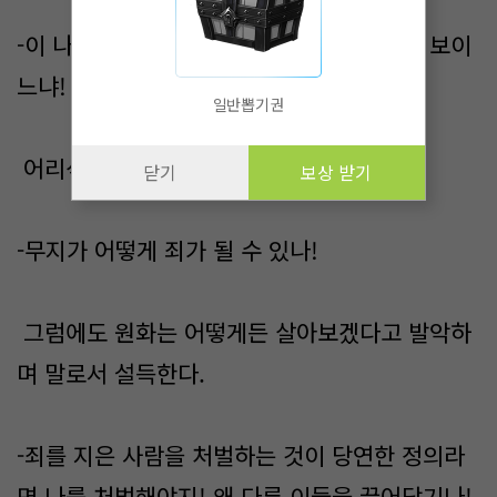
-이 나라가 멍청하게 네 말에 따라줄 바보로 보이
느냐!
일반뽑기권
어리석음에 웃으며 분노할 수밖에 없다.
닫기
보상 받기
-무지가 어떻게 죄가 될 수 있나!
그럼에도 원화는 어떻게든 살아보겠다고 발악하
며 말로서 설득한다.
-죄를 지은 사람을 처벌하는 것이 당연한 정의라
면 나를 처벌해야지! 왜 다른 이들을 끌어당기나!