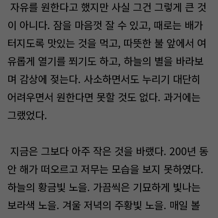
자유를 원한다고 했지만 사실 그건 그렇게 큰 것
이 아니다. 잠을 마음껏 잘 수 있고, 때로는 배가
터지도록 맛있는 것을 먹고, 따뜻한 불 앞에서 여
유롭게 열기를 쬐기도 하고, 하늘의 별을 바라보
며 감상에 젖는다. 사소하면서도 누리기 대단히
어려우면서 원한다면 못할 것도 없다. 과거에는
그랬었다.
지금은 그보다 아주 작은 것을 바랬다. 200년 동
안 해가 떠오르고 저무는 모습을 보지 못하였다.
하늘의 황금빛 노을. 가끔씩은 기묘하게 빛나는
보라색 노을. 겨울 저녁의 주황빛 노을. 매일 볼