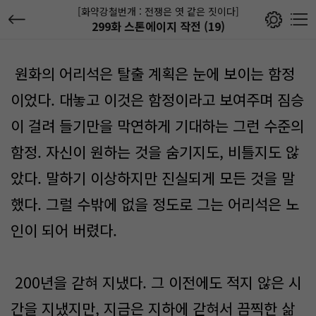
[화약강철번개 : 전쟁은 엿 같은 짓이다]
299화 스톤에이지 작전 (19)
원화의 어리석은 탈출 계획은 눈에 보이는 함정
이었다. 대놓고 이것은 함정이라고 보여주며 짐승
이 걸려 들기만을 막연하게 기대하는 그런 수준의
함정. 자신이 원하는 것을 숨기지도, 비틀지도 않
았다. 말하기 이상하지만 진실되게 모든 것을 말
했다. 그럴 수밖에 없을 정도로 그는 어리석은 노
인이 되어 버렸다.
200년을 갇혀 지냈다. 그 이전에도 적지 않은 시
간을 지냈지만, 지금은 지하에 갇혀서 끔찍한 삶