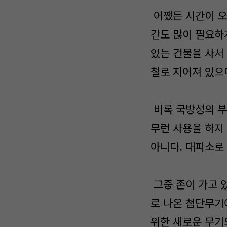
어쨌든 시간이 오
간도 많이 필요하
있는 건물을 사서
철로 지어져 있으
비록 국방성의 부
무런 사용을 하지
아니다. 대피소로
그중 존이 가고 
로 나온 첨단무기
위한 새로운 무기