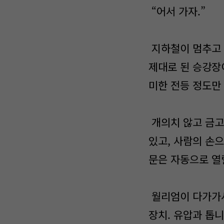
“어서 가자.”
지하철이 멈추고 
제대로 된 승강장
미한 전등 정도만 
개의치 않고 금고
있고, 사람의 손
문은 자동으로 열
월리엄이 다가가서
장치. 유압과 톱