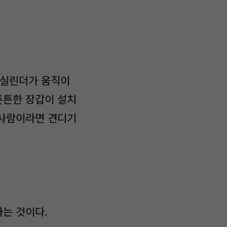
 실린더가 움직이
튼튼한 장갑이 설치
 사람이라면 견디기
는 것이다.