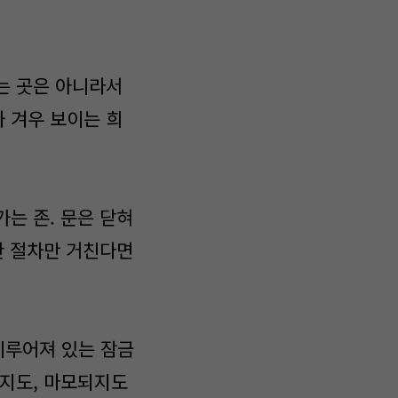
는 곳은 아니라서
 겨우 보이는 희
는 존. 문은 닫혀
한 절차만 거친다면
이루어져 있는 잠금
슬지도, 마모되지도