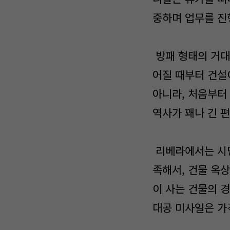
중하며 업무를 진
방패 형태의 거대
어질 때부터 건설
아니라, 처음부터
역사가 꽤나 긴 편
리베라에서는 시민
족해서, 건물 옥
이 사는 건물의 
대공 미사일은 가