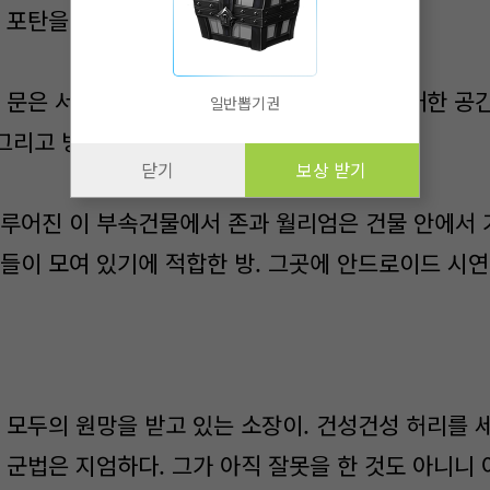
에 포탄을 쏘아도 이 장치는 부숴지지 않는다.
 문은 서서히 열린다. 거대한 문에 걸맞은 거대한 공간
일반뽑기권
 그리고 방어하기 아주 적합한 구조.
닫기
보상 받기
루어진 이 부속건물에서 존과 월리엄은 건물 안에서 
람들이 모여 있기에 적합한 방. 그곳에 안드로이드 시연
 모두의 원망을 받고 있는 소장이. 건성건성 허리를 세
. 군법은 지엄하다. 그가 아직 잘못을 한 것도 아니니