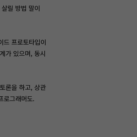
 살릴 방법 말이
로이드 프로토타입이
계가 있으며, 동시
토론을 하고, 상관
 프로그래머도.