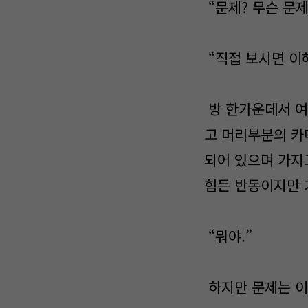
“문제? 무슨 문제
“직접 보시면 이해
방 한가운데서 여
고 머리부분의 카
되어 있으며 가지
힘든 반동이지만 
“뭐야.”
하지만 문제는 이