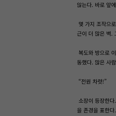
않는다. 바로 앞
몇 가지 조작으로
근이 더 많은 벽.
복도와 방으로 이
동했다. 많은 사
“전원 차렷!”
소장이 등장한다.
을 존경을 표한다