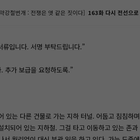
화약강철번개 : 전쟁은 엿 같은 짓이다]
163화 다시 전선으로 
서류입니다. 서명 부탁드립니다.”
. 추가 보급을 요청하도록.”
 있는 다른 건물로 가는 지하 터널. 어둡고 침침하며
설치되어 있는 지하철. 그걸 타고 이동하고 있는 존과 
나서 월리엄이 대신 부관 일을 하고 있다. 가는 도중에