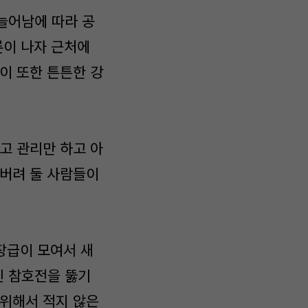
늘어남에 따라 공
론이 나자 근처에
이 또한 튼튼한 강
고 관리만 하고 아
내버려 둘 사람들이
장급이 모여서 새
진 참호전을 뚫기
 위해서 적지 않은