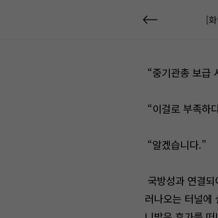
[
“중기관총 보급 
“이걸로 부족하다
“알겠습니다.”
국방성과 연결되어
러나오는 터널에 
니발은 휴가를 떠