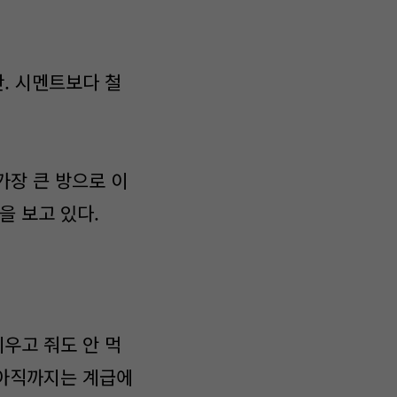
. 시멘트보다 철
가장 큰 방으로 이
을 보고 있다.
우고 줘도 안 먹
 아직까지는 계급에