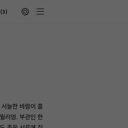
(3)
 서늘한 바람이 흘
월리엄. 부관인 한
도 존은 서류에 집