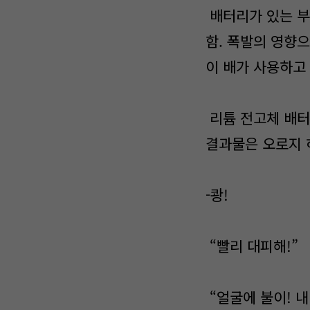
배터리가 있는 부
함. 폭발의 영향
이 배가 사용하고
리튬 전고체 배터
결과물은 오로지 
-쾅!
“빨리 대피해!”
“얼굴에 불이! 내