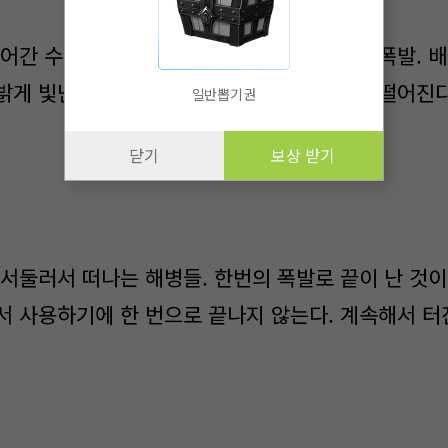
어간 수분과 접촉하면서 급격한 팽창과 함께 폭발. 
밝게 빛난다. 바다에도 떨어지고, 구축함에도 떨어진다
일반뽑기권
닫기
보상 받기
서둘러서 떠나는 해병들. 한번의 폭발로 끝이 난 것이 
서 사용하기에 한 번으로 끝나지 않는다. 계속해서 터