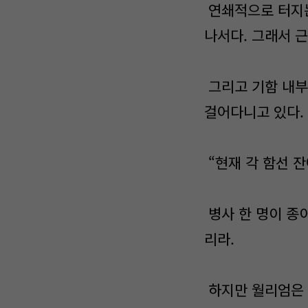
연쇄적으로 터지는
나서다. 그래서 
그리고 기함 내부
걸어다니고 있다.
“현재 각 함선 잔
병사 한 명이 종
리라.
하지만 월리엄은 