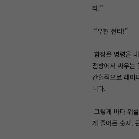
타.”
“우현 전타!”
함장은 명령을 내
전방에서 싸우는 
간헐적으로 레이더
니다.
그렇게 바다 위를
게 줄어든 숫자. 