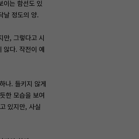
 보이는 함선도 있
닥날 정도의 양.
지만, 그렇다고 시
 않다. 작전이 예
하나. 들키지 않게
 듯한 모습을 보여
고 있지만, 사실