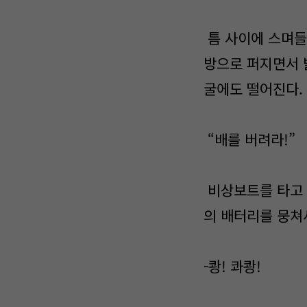
틈 사이에 스며들
방으로 퍼지면서 
굴에도 떨어진다.
“배를 버려라!”
비상보트를 타고 
의 배터리를 뭉쳐
-쾅! 콰쾅!