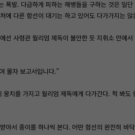
 폭발. 다급하게 피하는 해병들을 구하는 것은 일단
근처에 다른 함선이 대기는 하고 있어도 다가가지는 않
에선 사령관 월리엄 제독이 불안한 듯 지휘소 안에서
여 물자 보고서입니다.”
이 뭉치를 가지고 월리엄 제독에게 다가간다. 척 봐도 
받아서 종이를 하나씩 본다. 어떤 함선의 완전히 바닥