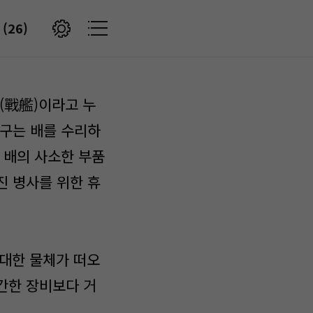
(26)
(戰艦)이라고 누
도구는 배를 수리하
 배의 사소한 부품
진 병사를 위한 휴
거대한 물체가 떠오
간한 장비보다 거