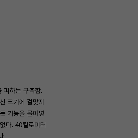
 피하는 구축함.
대신 크기에 걸맞지
모든 기능을 몰아넣
없다. 40킬로미터
다.