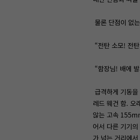
물론 단점이 없는
“전탄 소모! 전탄
“함장님! 배에 발
급격하게 기동을 
레드 웨건 함. 
않는 고속 155
어서 다른 기기의
가 넘는 거리에서