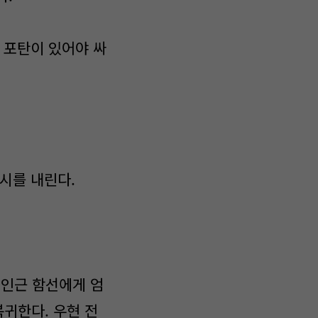
 포탄이 있어야 싸
시를 내린다.
 인근 함선에게 엄
귀한다. 우현 전