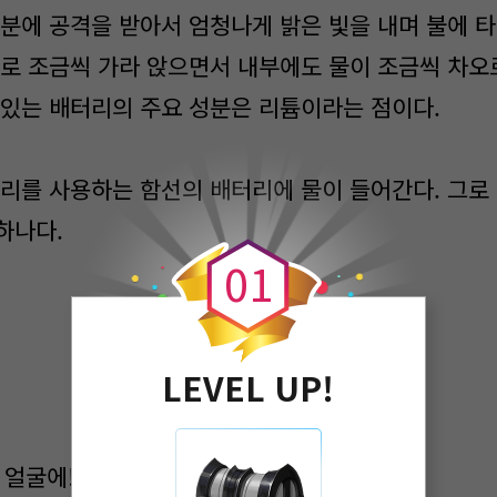
분에 공격을 받아서 엄청나게 밝은 빛을 내며 불에 타
으로 조금씩 가라 앉으면서 내부에도 물이 조금씩 차오
 있는 배터리의 주요 성분은 리튬이라는 점이다.
리를 사용하는 함선의 배터리에 물이 들어간다. 그로
0
하나다.
0
1
LEVEL UP!
 얼굴에!”