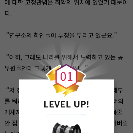
에 대한 고정관념은 최악의 위치에 있었기 때문이
다.
“연구소의 하인들이 투정을 부리고 있군요.”
0
“어허, 그래도 나라를 위해서 노력하고 있는 공
무원들인데 그렇게 말해서 쓰나.”
0
1
“저 정도면 순화해서 말한 겁니다. 다들 경제부
를 뭐라고 하는지 알고 있습니까? 프로그래머의
LEVEL UP!
개새끼라고 부릅니다. 사료나 먹는 주제에 목줄
안 잡고 있으면 어린이고 노인이고 죄다 물어버릴