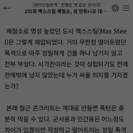
[화약강철번개 : 전쟁은 엿 같은 짓이다]
251화 맥스스틸 제철소, 성 안토니오 대수림 수복전 (18)
제철소로 명성 높았던 도시 맥스스틸(Max Stee
l)은 그렇게 제압되었다. 거의 무한정 떨어트렸던
폭격으로 아주 정밀하게 건물 하나 남기지 않고
전부 부쉈다. 시가전이라는 것이 성립되기도 전에
잔해밖에 남지 않았는데 누가 싸울 의지를 가지겠
는가?
본래 철근 콘크리트는 제대로 만들면 폭탄은 충
분히 막을 수 있다. 군사용과 민간용은 어느정도
차이가 있겠지만 작정하고 떨어트리는 정밀 폭격