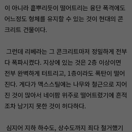
이 아니라 흩뿌리듯이 떨어트리는 융단 폭격에도
어느정도 형체를 유지할 수 있는 것이 현대의 콘
크리트 건물이다.
그런데 리베라는 그 콘크리트마저 정밀하게 전부
다 폭파시켰다. 지상에 있는 것은 2층 이상이면
전부 완벽하게 터트리고, 1층이라도 폭탄이 떨어
진다. 게다가 맥스스틸에는 나무와 철근으로 지어
진 것이 많아서 네이팜 위주로 떨어트렸기에 흔적
조차 남기지 못한 것이 허다하다.
심지어 지하 하수도, 상수도까지 죄다 철거했기