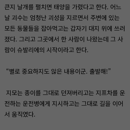
큰지 날개를 펼치면 태양을 가렸다고 한다. 어느
날 괴수는 엄청난 괴성을 지르면서 주변에 있는
모든 동물들을 잡아먹고는 갑자기 대지 위에 쓰러
졌다. 그리고 그곳에서 한 사람이 나왔는데 그 사
람이 슈발리에의 시작이라고 한다.
“별로 중요하지도 않은 내용이군. 출발해!”
지모는 종이를 그대로 던져버리고는 지프차를 운
전하는 운전병에게 지시하고는 그대로 길을 이어
서 움직였다.