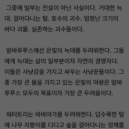
그중에 일부는 전설이 아닌 사실이다. 거대한 늑
대. 걸어다니는 털. 호수의 괴수. 엄청난 크기의
바다 괴물. 실존하는 괴수들이다.
알바루푸스에선 은빛의 늑대를 두려워한다. 그들
에게 늑대는 삶의 일부분이자 자연의 경쟁자다.
이들은 사냥감을 가지고 싸우는 사냥꾼들이다. 그
중 가장 큰 몸을 가지고 있는 은빛의 여왕은 알바
루푸스 모두의 목표이자 가장 큰 두려움이다.
워터트리는 바바야가를 두려워한다. 덥수룩한 털
에 나무 지팡이를 디디고 숲을 걸어다니는 정체를