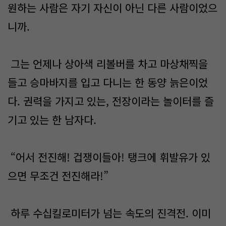
원하는 사람은 자기 자신이 아닌 다른 사람이었으
니까.
그는 언제나 상아색 리볼버를 차고 마상채찍을
들고 승마바지를 입고 다니는 한 동양 늙은이었
다. 권력을 가지고 있는, 전장이라는 놀이터를 즐
기고 있는 한 남자다.
“어서 전진해! 겁쟁이들아! 탱크에 휘발유가 있
으면 무조건 전진해라!”
하루 수십킬로미터가 넘는 속도의 진격전. 이미