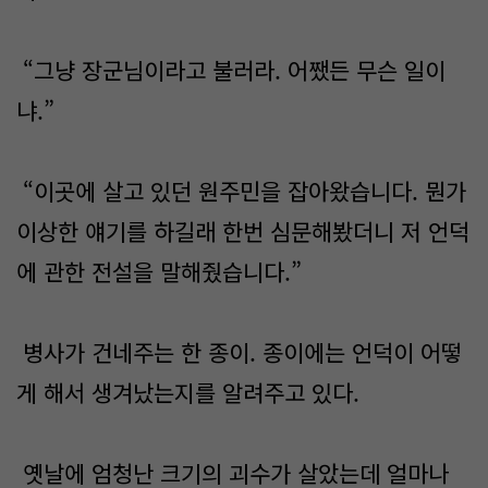
“그냥 장군님이라고 불러라. 어쨌든 무슨 일이
냐.”
“이곳에 살고 있던 원주민을 잡아왔습니다. 뭔가
이상한 얘기를 하길래 한번 심문해봤더니 저 언덕
에 관한 전설을 말해줬습니다.”
병사가 건네주는 한 종이. 종이에는 언덕이 어떻
게 해서 생겨났는지를 알려주고 있다.
옛날에 엄청난 크기의 괴수가 살았는데 얼마나