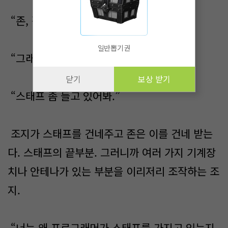
“존, 잠깐 나 좀 도와주겠어?”
일반뽑기권
“그래, 뭔데.”
닫기
보상 받기
“스태프 좀 들고 있어봐.”
조지가 스태프를 건네주고 존은 이를 건네 받는
다. 스태프의 끝부분. 그러니까 여러 가지 기계장
치나 안테나가 있는 부분을 이리저리 조작하는 조
지.
“너는 왜 프로그래머가 스태프를 가지고 있는지