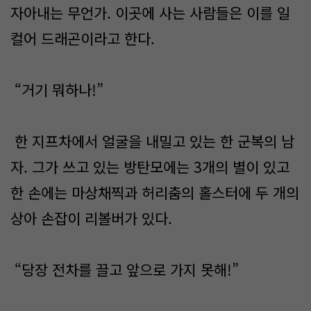
자아내는 무언가. 이곳에 사는 사람들은 이를 일
컬어 드래곤이라고 한다.
“거기 뭐하나!”
한 지프차에서 얼굴을 내밀고 있는 한 군복의 남
자. 그가 쓰고 있는 방탄모에는 3개의 별이 있고
한 손에는 마상채찍과 허리춤의 홀스터에 두 개의
상아 손잡이 리볼버가 있다.
“당장 전차를 끌고 앞으로 가지 못해!”