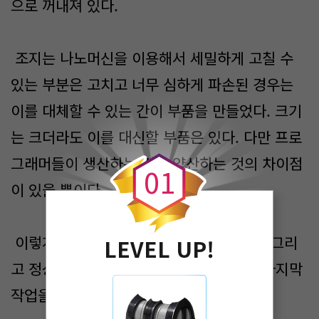
으로 꺼내져 있다.
조지는 나노머신을 이용해서 세밀하게 고칠 수
있는 부분은 고치고 너무 심하게 파손된 경우는
이를 대체할 수 있는 간이 부품을 만들었다. 크기
0
는 크더라도 이를 대신할 부품은 있다. 다만 프로
그래머들이 생산하는 것과 양산하는 것의 차이점
0
1
이 있을 뿐이다.
이렇게 고쳐진 통신기기를 시험하는 조지. 그리
LEVEL UP!
고 정상적으로 작동하는 것을 확인하고는 마지막
작업을 시작한다.