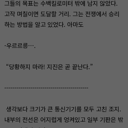
그들의 목표는 수백킬로미터 밖에 남지 않았다.
고작 며칠이면 도달할 거리. 그는 전쟁에서 승리
하는 방법을 알고 있었다. 아마도
-우르르릉….
“당황하지 마라! 지진은 곧 끝난다.”
------------------------------------------
생각보다 크기가 큰 통신기기를 모두 고친 조지.
내부의 전선은 어지럽게 엉켜있고 일부 기판은 밖