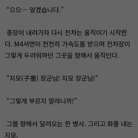
“으으… 알겠습니다.”
중장이 내려가자 다시 전차는 움직이기 시작한
다. M4셔면이 천천히 가속도를 받으며 전차장이
그렇게 두려워하던 그곳을 향해서 움직인다.
“지모(子墨) 장군님! 지모 장군님!”
“그렇게 부르지 말라니까!”
그를 향해서 달려오는 한 병사. 그리고 화를 내는
지모.