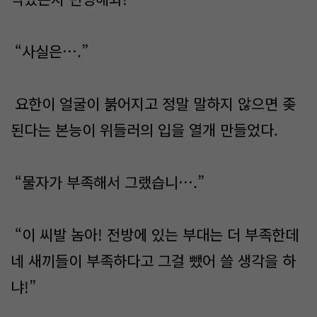
“사실은….”
요한이 얼굴이 붉어지고 정말 말하지 않으면 좆
된다는 본능이 위들러의 입을 열개 만들었다.
“물자가 부족해서 그랬습니….”
“이 씨발 놈아! 전방에 있는 부대는 더 부족한데
네 새끼들이 부족하다고 그걸 뺐어 쓸 생각을 하
냐!”