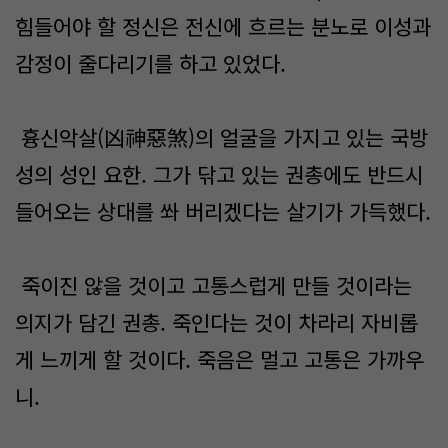
힘들어야 할 정신은 전신에 흐르는 분노로 이성과
감정이 줄다리기를 하고 있었다.
흉신악살(凶神惡煞)의 얼굴을 가지고 있는 국방
성의 성인 요한. 그가 닦고 있는 권총에도 반드시
들어오는 상대를 쏴 버리겠다는 살기가 가득했다.
죽이진 않을 것이고 고통스럽게 만들 것이라는
의지가 담긴 권총. 죽인다는 것이 차라리 자비롭
게 느끼게 할 것이다. 죽음은 멀고 고통은 가까우
니.