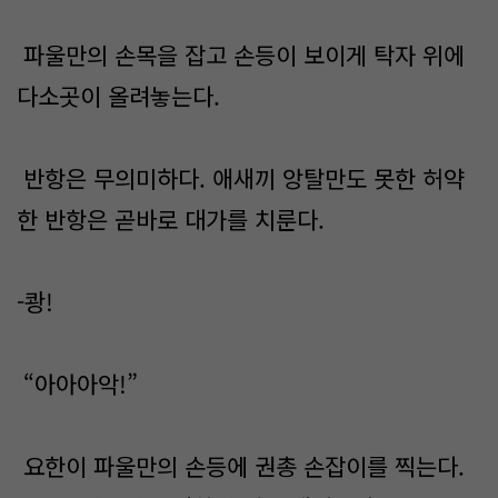
파울만의 손목을 잡고 손등이 보이게 탁자 위에
다소곳이 올려놓는다.
반항은 무의미하다. 애새끼 앙탈만도 못한 허약
한 반항은 곧바로 대가를 치룬다.
-쾅!
“아아아악!”
요한이 파울만의 손등에 권총 손잡이를 찍는다.