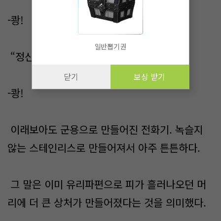
-쾅!
일반뽑기권
“정신을 못 차렸냐?”
닫기
보상 받기
-쾅!
이래보아도 군용으로 만들어진 전화기. 녹슬지
않는 스테인리스로 만들어져서 아주 튼튼하다.
그 말은 이미 유리파편으로 피가 흘러나오던 머
리에 더 큰 상처가 만들어졌다는 것을 의미했다.