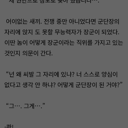
“제 권한으로 참모로 꽂아 줬습니다….”
어이없는 새끼. 전쟁 중만 아니었다면 군단장의
자리에 앉지 도 못할 무능력자가 장군이 되었다.
이딴 놈이 어떻게 장군이라는 직위를 가지고 있는
것인지 의문이 간다.
“넌 왜 씨발 그 자리에 있냐? 너 스스로 양심이
없다고 생각 안 하냐? 어떻게 군단장이 된 거야?”
“그…. 그게….”
-쾅!