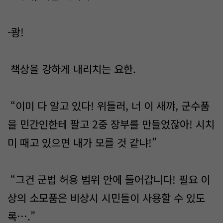
-쾅!
책상을 강하게 내리치는 요한.
“이미 다 알고 있다! 위들러, 너 이 새꺄, 군수품
을 민간인한테 팔고 2중 장부를 만들었잖아! 시치
미 때고 있으면 내가 모를 것 같냐!”
“그건 군법 허용 범위 안에 들어갑니다! 필요 이
상의 소모품은 비상시 시민들이 사용할 수 있도
록….”