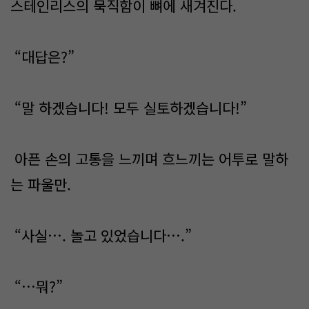
스테인리스의 묵직함이 뼈에 새겨진다.
“대답은?”
“말 하겠습니다! 모두 실토하겠습니다!”
아픈 손의 고통을 느끼며 흐느끼는 어투로 말하
는 파울만.
“사실…. 놀고 있었습니다….”
“…뭐?”