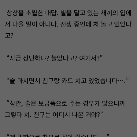
상상을 초월한 대답. 별을 달고 있는 새끼의 입에
서 나올 말이 아니다. 전쟁 중인데 처 놀고 있었다
고?
“지금 장난하냐? 놀았다고? 여기서?”
“술 마시면서 친구랑 카드 치고 있었습니다….”
“잠깐, 술은 보급품으로 주는 경우가 많으니까
그렇다 쳐. 친구는 어디서 나온 거야?”