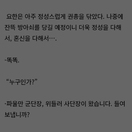
요한은 아주 정성스럽게 권총을 닦았다. 나중에
잔뜩 방아쇠를 당길 예정이니 더욱 정성을 다해
서, 혼신을 다해서….
-똑똑.
“누구인가?”
-파울만 군단장, 위들러 사단장이 왔습니다. 들여
보냅니까?