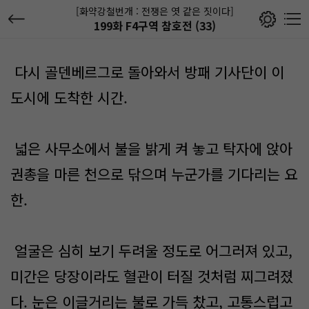
[화약강철번개 : 전쟁은 엿 같은 짓이다]
199화 F4구역 참호전 (33)
다시 골덴베르그로 돌아와서 방패 기사단이 이
도시에 도착한 시간.
넓은 사무소에서 불을 밝게 켜 놓고 탁자에 앉아
권총을 마른 천으로 닦으며 누군가를 기다리는 요
한.
얼굴은 심히 보기 두려울 정도로 어그러져 있고,
미간은 당장이라도 혈관이 터질 것처럼 찌그려졌
다. 눈은 이글거리는 불로 가득 찼고, 고통스럽고