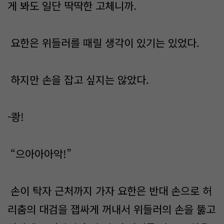
게 봐도 일단 딱딱한 고체니까.
요한은 위들러를 때릴 생각이 있기는 있었다.
하지만 손을 잡고 싶지는 않았다.
-쾅!
“으아아아악!”
손이 탁자 근처까지 가자 요한은 반대 손으로 허
리춤의 대검을 잽싸게 꺼내서 위들러의 손을 뚫고