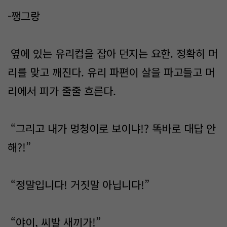
-쨍그랑
옆에 있는 유리컵을 잡아 던지는 요한. 정확히 머
리를 맞고 깨진다. 유리 파편이 살을 파고들고 머
리에서 피가 줄줄 흐른다.
“그리고 내가 멍청이로 보이냐!? 똑바로 대답 안
해?!”
“정말입니다! 거짓말 아닙니다!”
“야이, 씨발 새끼가!”