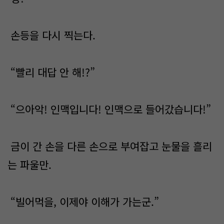
손등을 다시 찍는다.
“빨리 대답 안 해!?”
“으아악! 인맥입니다! 인맥으로 들어갔습니다!”
금이 간 손을 다른 손으로 부여잡고 눈물을 흘리
는 파울만.
“빌어먹을, 이제야 이해가 가는군.”