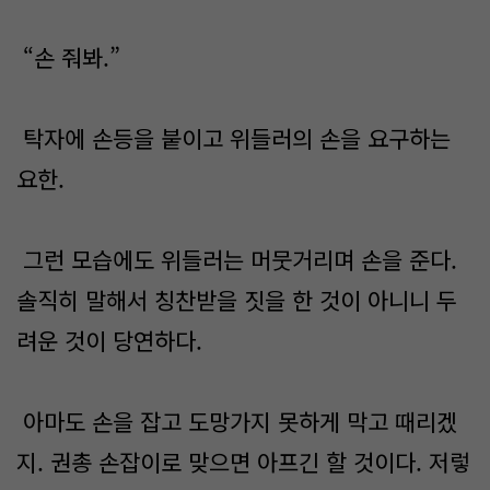
“손 줘봐.”
탁자에 손등을 붙이고 위들러의 손을 요구하는
요한.
그런 모습에도 위들러는 머뭇거리며 손을 준다.
솔직히 말해서 칭찬받을 짓을 한 것이 아니니 두
려운 것이 당연하다.
아마도 손을 잡고 도망가지 못하게 막고 때리겠
지. 권총 손잡이로 맞으면 아프긴 할 것이다. 저렇